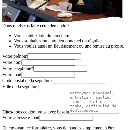
Dans quels cas faire cette demande ?
Vous habitez loin du cimetière.
Vous souhaitez un entretien ponctuel ou régulier.
Vous voulez aussi un fleurissement ou une remise au propre.
Votre prénom
Votre nom
Votre téléphone
*
Votre mail
Code postal de la sépulture
Ville de la sépulture
Dites-nous ce dont vous avez besoin
Votre adresse e-mail
En envoyant ce formulaire, vous demandez simplement à être