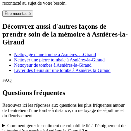
recontacté au sujet de votre besoin.
Être recontacté
Découvrez aussi d'autres façons de
prendre soin de la mémoire à Asnières-la-
Giraud
Nettoyage d'une tombe à Asnières-la-Giraud
Nettoyer une pierre tombale à Asnières-la-Giraud
Nettoyeur de tombes à Asnières-la-Giraud
Livrer des fleurs sur une tombe à Asnières-la-Giraud
FAQ
Questions fréquentes
Retrouvez ici les réponses aux questions les plus fréquentes autour
de l’entretien d’une tombe à distance, du nettoyage de sépulture et
du fleurissement.
Comment gérer le sentiment de culpabilité lié à l’éloignement de
la tombe d’un proche à Asnières-la-Giraud ?
▼