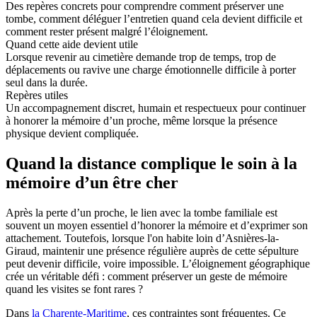
Des repères concrets pour comprendre comment préserver une
tombe, comment déléguer l’entretien quand cela devient difficile et
comment rester présent malgré l’éloignement.
Quand cette aide devient utile
Lorsque revenir au cimetière demande trop de temps, trop de
déplacements ou ravive une charge émotionnelle difficile à porter
seul dans la durée.
Repères utiles
Un accompagnement discret, humain et respectueux pour continuer
à honorer la mémoire d’un proche, même lorsque la présence
physique devient compliquée.
Quand la distance complique le soin à la
mémoire d’un être cher
Après la perte d’un proche, le lien avec la tombe familiale est
souvent un moyen essentiel d’honorer la mémoire et d’exprimer son
attachement. Toutefois, lorsque l'on habite loin d’Asnières-la-
Giraud, maintenir une présence régulière auprès de cette sépulture
peut devenir difficile, voire impossible. L’éloignement géographique
crée un véritable défi : comment préserver un geste de mémoire
quand les visites se font rares ?
Dans
la Charente-Maritime
, ces contraintes sont fréquentes. Ce