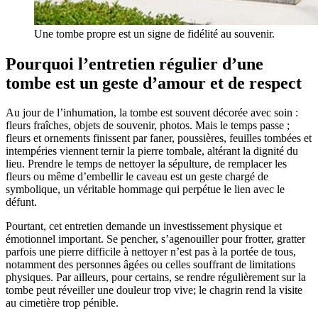
Une tombe propre est un signe de fidélité au souvenir.
Pourquoi l’entretien régulier d’une
tombe est un geste d’amour et de respect
Au jour de l’inhumation, la tombe est souvent décorée avec soin :
fleurs fraîches, objets de souvenir, photos. Mais le temps passe ;
fleurs et ornements finissent par faner, poussières, feuilles tombées et
intempéries viennent ternir la pierre tombale, altérant la dignité du
lieu. Prendre le temps de nettoyer la sépulture, de remplacer les
fleurs ou même d’embellir le caveau est un geste chargé de
symbolique, un véritable hommage qui perpétue le lien avec le
défunt.
Pourtant, cet entretien demande un investissement physique et
émotionnel important. Se pencher, s’agenouiller pour frotter, gratter
parfois une pierre difficile à nettoyer n’est pas à la portée de tous,
notamment des personnes âgées ou celles souffrant de limitations
physiques. Par ailleurs, pour certains, se rendre régulièrement sur la
tombe peut réveiller une douleur trop vive; le chagrin rend la visite
au cimetière trop pénible.