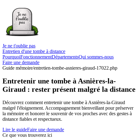
Je ne t'oublie pas
Entretien d'une tombe à distance
Pourquoi
Fonctionnement
Départements
Qui sommes-nous
Faire une demande
Guide mémoire
/entretien-tombe-asnieres-giraud-17022.php
Entretenir une tombe à Asnières-la-
Giraud : rester présent malgré la distance
Découvrez comment entretenir une tombe à Asnières-la-Giraud
malgré l'éloignement. Accompagnement bienveillant pour préserver
la mémoire et honorer le souvenir de vos proches avec des gestes à
distance fiables et respectueux.
Lire le guide
Faire une demande
Ce que vous trouverez ici