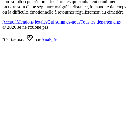
Une solution pensée pour les familles qui souhaitent continuer à
prendre soin d'une sépulture malgré la distance, le manque de temps
ou la difficulté émotionnelle à retourner régulièrement au cimetière.
Accueil
Mentions légales
Qui sommes-nous
Tous les départements
©
2026
Je ne t'oublie pas
Réalisé avec
par
Analy.fr
.