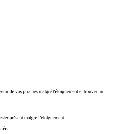
enir de vos proches malgré l'éloignement et trouver un
ster présent malgré l’éloignement.
urée.