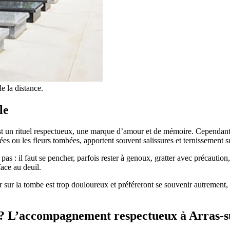
e la distance.
le
est un rituel respectueux, une marque d’amour et de mémoire. Cependant, 
s fanées ou les fleurs tombées, apportent souvent salissures et ternissement
as : il faut se pencher, parfois rester à genoux, gratter avec précautio
face au deuil.
er sur la tombe est trop douloureux et préféreront se souvenir autrement,
 ? L’accompagnement respectueux à Arras-