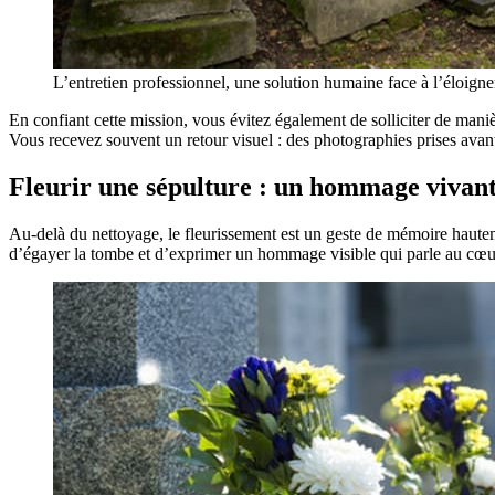
L’entretien professionnel, une solution humaine face à l’éloign
En confiant cette mission, vous évitez également de solliciter de mani
Vous recevez souvent un retour visuel : des photographies prises avant 
Fleurir une sépulture : un hommage vivant
Au-delà du nettoyage, le fleurissement est un geste de mémoire hauteme
d’égayer la tombe et d’exprimer un hommage visible qui parle au cœu