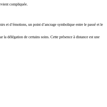
evient compliquée.
nirs et d’émotions, un point d’ancrage symbolique entre le passé et le
r la délégation de certains soins. Cette présence à distance est une