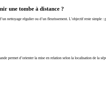
ir une tombe à distance ?
un nettoyage régulier ou d’un fleurissement. L’objectif reste simple : p
de permet d’orienter la mise en relation selon la localisation de la sép