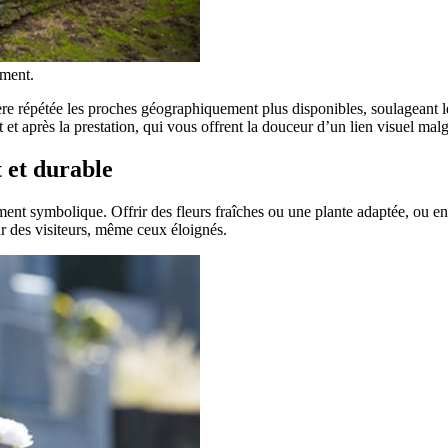
ement.
ère répétée les proches géographiquement plus disponibles, soulageant le
et après la prestation, qui vous offrent la douceur d’un lien visuel malg
 et durable
nt symbolique. Offrir des fleurs fraîches ou une plante adaptée, ou enco
r des visiteurs, même ceux éloignés.