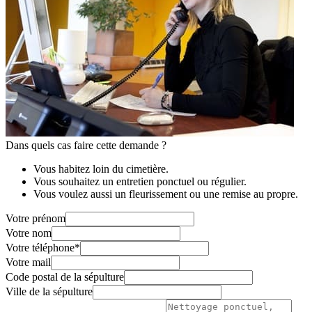
Dans quels cas faire cette demande ?
Vous habitez loin du cimetière.
Vous souhaitez un entretien ponctuel ou régulier.
Vous voulez aussi un fleurissement ou une remise au propre.
Votre prénom
Votre nom
Votre téléphone
*
Votre mail
Code postal de la sépulture
Ville de la sépulture