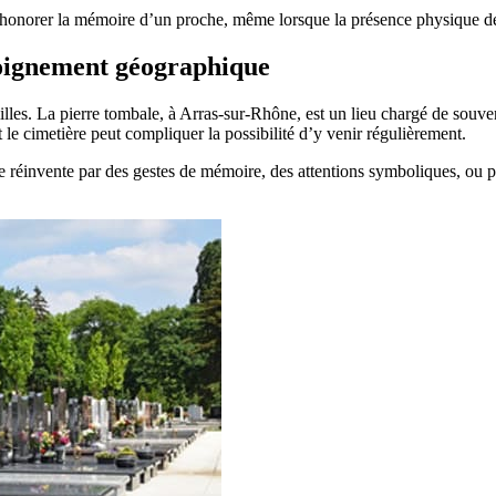
honorer la mémoire d’un proche, même lorsque la présence physique d
loignement géographique
illes. La pierre tombale, à Arras-sur-Rhône, est un lieu chargé de souve
t le cimetière peut compliquer la possibilité d’y venir régulièrement.
se réinvente par des gestes de mémoire, des attentions symboliques, ou pa