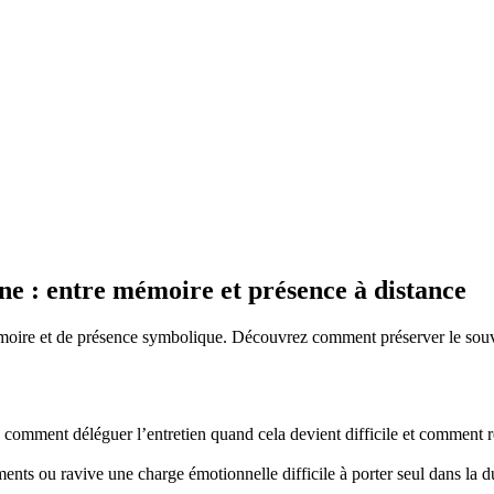
e : entre mémoire et présence à distance
émoire et de présence symbolique. Découvrez comment préserver le souv
mment déléguer l’entretien quand cela devient difficile et comment re
nts ou ravive une charge émotionnelle difficile à porter seul dans la d