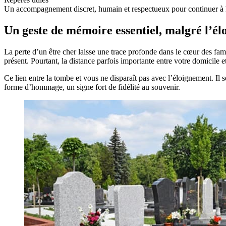
Un accompagnement discret, humain et respectueux pour continuer à 
Un geste de mémoire essentiel, malgré l’é
La perte d’un être cher laisse une trace profonde dans le cœur des fam
présent. Pourtant, la distance parfois importante entre votre domicile e
Ce lien entre la tombe et vous ne disparaît pas avec l’éloignement. Il 
forme d’hommage, un signe fort de fidélité au souvenir.