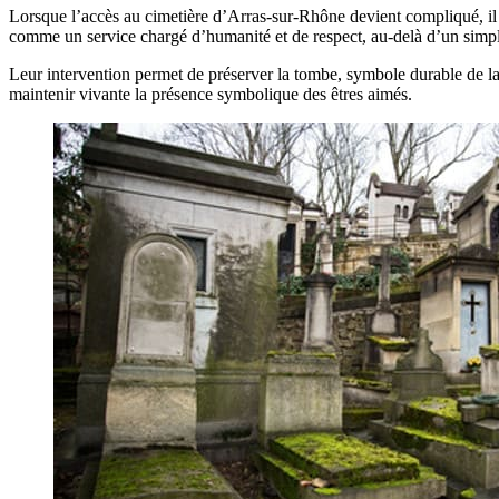
Lorsque l’accès au cimetière d’Arras-sur-Rhône devient compliqué, il est
comme un service chargé d’humanité et de respect, au-delà d’un simple
Leur intervention permet de préserver la tombe, symbole durable de la 
maintenir vivante la présence symbolique des êtres aimés.