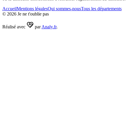
Accueil
Mentions légales
Qui sommes-nous
Tous les départements
©
2026
Je ne t'oublie pas
Réalisé avec
par
Analy.fr
.