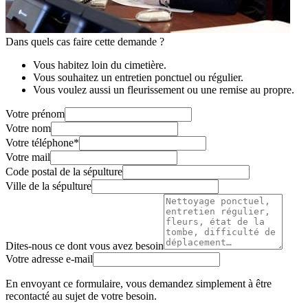
Dans quels cas faire cette demande ?
Vous habitez loin du cimetière.
Vous souhaitez un entretien ponctuel ou régulier.
Vous voulez aussi un fleurissement ou une remise au propre.
Votre prénom
Votre nom
Votre téléphone
*
Votre mail
Code postal de la sépulture
Ville de la sépulture
Dites-nous ce dont vous avez besoin
Votre adresse e-mail
En envoyant ce formulaire, vous demandez simplement à être
recontacté au sujet de votre besoin.