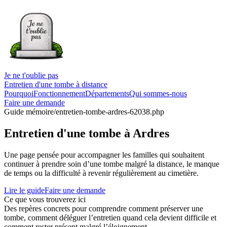
Je ne t'oublie pas
Entretien d'une tombe à distance
Pourquoi
Fonctionnement
Départements
Qui sommes-nous
Faire une demande
Guide mémoire
/entretien-tombe-ardres-62038.php
Entretien d'une tombe à Ardres
Une page pensée pour accompagner les familles qui souhaitent
continuer à prendre soin d’une tombe malgré la distance, le manque
de temps ou la difficulté à revenir régulièrement au cimetière.
Lire le guide
Faire une demande
Ce que vous trouverez ici
Des repères concrets pour comprendre comment préserver une
tombe, comment déléguer l’entretien quand cela devient difficile et
comment rester présent malgré l’éloignement.