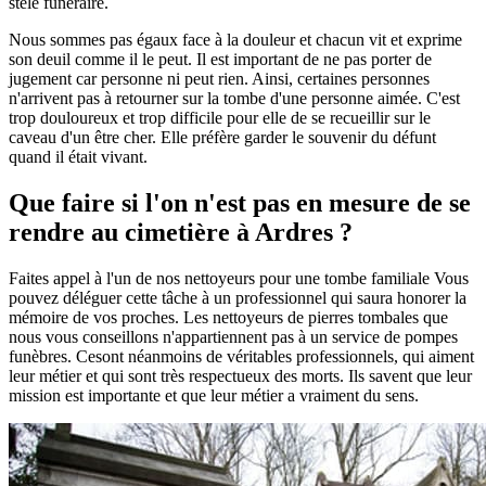
stèle funéraire.
Nous sommes pas égaux face à la douleur et chacun vit et exprime
son deuil comme il le peut. Il est important de ne pas porter de
jugement car personne ni peut rien. Ainsi, certaines personnes
n'arrivent pas à retourner sur la tombe d'une personne aimée. C'est
trop douloureux et trop difficile pour elle de se recueillir sur le
caveau d'un être cher. Elle préfère garder le souvenir du défunt
quand il était vivant.
Que faire si l'on n'est pas en mesure de se
rendre au cimetière à Ardres ?
Faites appel à l'un de nos nettoyeurs pour une tombe familiale Vous
pouvez déléguer cette tâche à un professionnel qui saura honorer la
mémoire de vos proches. Les nettoyeurs de pierres tombales que
nous vous conseillons n'appartiennent pas à un service de pompes
funèbres. Cesont néanmoins de véritables professionnels, qui aiment
leur métier et qui sont très respectueux des morts. Ils savent que leur
mission est importante et que leur métier a vraiment du sens.