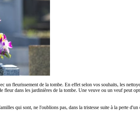
c un fleurissement de la tombe. En effet selon vos souhaits, les nettoye
e fleur dans les jardinières de la tombe. Une veuve ou un veuf peut opter
s qui sont, ne l'oublions pas, dans la tristesse suite à la perte d'un êt