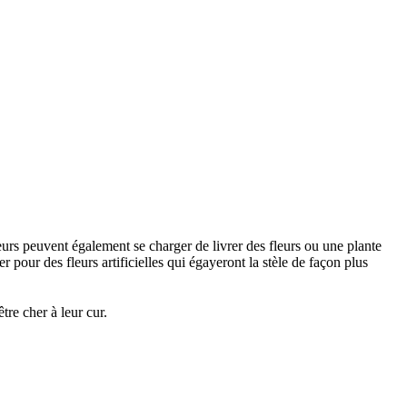
urs peuvent également se charger de livrer des fleurs ou une plante
 pour des fleurs artificielles qui égayeront la stèle de façon plus
re cher à leur cur.