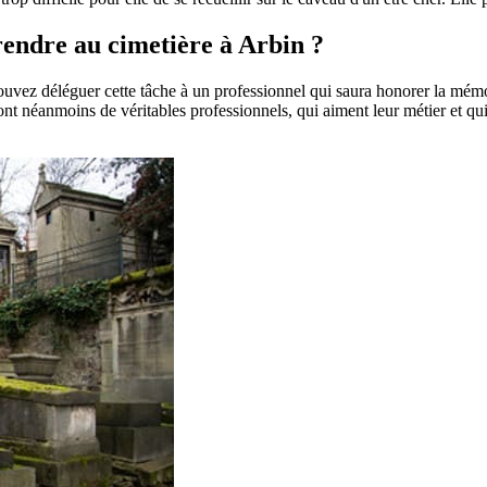
 rendre au cimetière à Arbin ?
pouvez déléguer cette tâche à un professionnel qui saura honorer la mém
t néanmoins de véritables professionnels, qui aiment leur métier et qui 