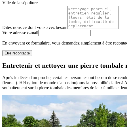
Ville de la sépulture
Dites-nous ce dont vous avez besoin
Votre adresse e-mail
En envoyant ce formulaire, vous demandez simplement à être recontact
Être recontacté
Entretenir et nettoyer une pierre tombale n
Après le décès d'un proche, certaines personnes ont besoin de se rendr
fleurs...). Hélas, tout le monde n'a pas toujours la possibilité d'aller à
souhaiteraient sur la pierre tombale des membres de leur famille et leu