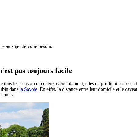
é au sujet de votre besoin.
'est pas toujours facile
e tous les jours au cimetière. Généralement, elles en profitent pour se 
 Arbin dans
la Savoie
. En effet, la distance entre leur domicile et le cave
rs amis.