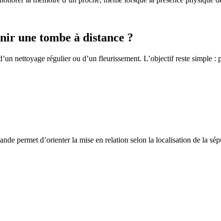
ir une tombe à distance ?
un nettoyage régulier ou d’un fleurissement. L’objectif reste simple : p
de permet d’orienter la mise en relation selon la localisation de la sép