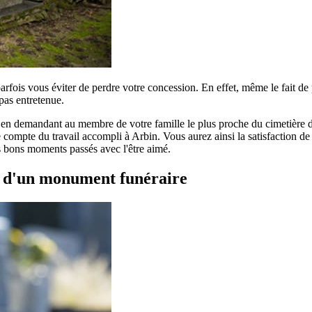
parfois vous éviter de perdre votre concession. En effet, même le fait d
pas entretenue.
r en demandant au membre de votre famille le plus proche du cimetière de
compte du travail accompli à Arbin. Vous aurez ainsi la satisfaction de c
es bons moments passés avec l'être aimé.
t d'un monument funéraire