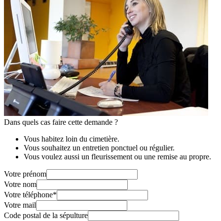
Dans quels cas faire cette demande ?
Vous habitez loin du cimetière.
Vous souhaitez un entretien ponctuel ou régulier.
Vous voulez aussi un fleurissement ou une remise au propre.
Votre prénom
Votre nom
Votre téléphone
*
Votre mail
Code postal de la sépulture