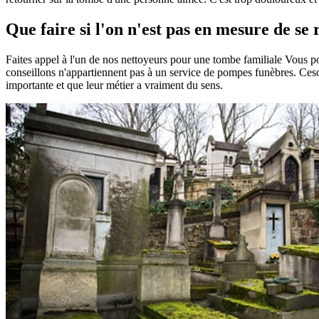
Que faire si l'on n'est pas en mesure de se
Faites appel à l'un de nos nettoyeurs pour une tombe familiale Vous 
conseillons n'appartiennent pas à un service de pompes funèbres. Ceson
importante et que leur métier a vraiment du sens.