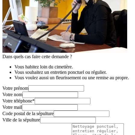
Dans quels cas faire cette demande ?
Vous habitez loin du cimetière.
Vous souhaitez un entretien ponctuel ou régulier.
Vous voulez aussi un fleurissement ou une remise au propre.
Votre prénom
Votre nom
Votre téléphone
*
Votre mail
Code postal de la sépulture
Ville de la sépulture