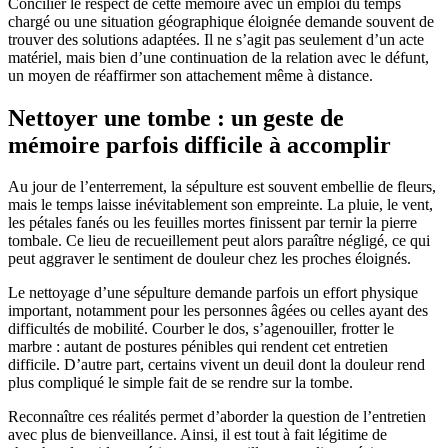
Concilier le respect de cette mémoire avec un emploi du temps
chargé ou une situation géographique éloignée demande souvent de
trouver des solutions adaptées. Il ne s’agit pas seulement d’un acte
matériel, mais bien d’une continuation de la relation avec le défunt,
un moyen de réaffirmer son attachement même à distance.
Nettoyer une tombe : un geste de
mémoire parfois difficile à accomplir
Au jour de l’enterrement, la sépulture est souvent embellie de fleurs,
mais le temps laisse inévitablement son empreinte. La pluie, le vent,
les pétales fanés ou les feuilles mortes finissent par ternir la pierre
tombale. Ce lieu de recueillement peut alors paraître négligé, ce qui
peut aggraver le sentiment de douleur chez les proches éloignés.
Le nettoyage d’une sépulture demande parfois un effort physique
important, notamment pour les personnes âgées ou celles ayant des
difficultés de mobilité. Courber le dos, s’agenouiller, frotter le
marbre : autant de postures pénibles qui rendent cet entretien
difficile. D’autre part, certains vivent un deuil dont la douleur rend
plus compliqué le simple fait de se rendre sur la tombe.
Reconnaître ces réalités permet d’aborder la question de l’entretien
avec plus de bienveillance. Ainsi, il est tout à fait légitime de