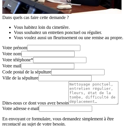
Dans quels cas faire cette demande ?
Vous habitez loin du cimetière.
Vous souhaitez un entretien ponctuel ou régulier.
Vous voulez aussi un fleurissement ou une remise au propre.
Votre prénom
Votre nom
Votre téléphone
*
Votre mail
Code postal de la sépulture
Ville de la sépulture
Dites-nous ce dont vous avez besoin
Votre adresse e-mail
En envoyant ce formulaire, vous demandez simplement à être
recontacté au sujet de votre besoin.