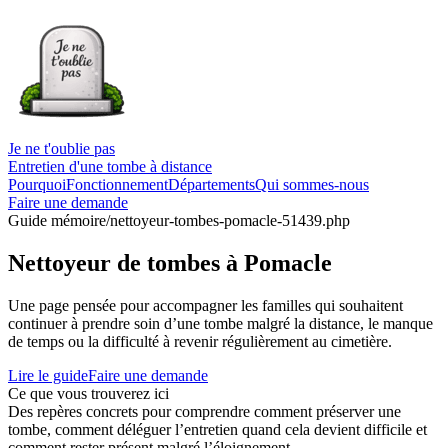
Je ne t'oublie pas
Entretien d'une tombe à distance
Pourquoi
Fonctionnement
Départements
Qui sommes-nous
Faire une demande
Guide mémoire
/nettoyeur-tombes-pomacle-51439.php
Nettoyeur de tombes à Pomacle
Une page pensée pour accompagner les familles qui souhaitent
continuer à prendre soin d’une tombe malgré la distance, le manque
de temps ou la difficulté à revenir régulièrement au cimetière.
Lire le guide
Faire une demande
Ce que vous trouverez ici
Des repères concrets pour comprendre comment préserver une
tombe, comment déléguer l’entretien quand cela devient difficile et
comment rester présent malgré l’éloignement.