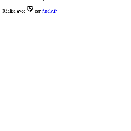
Réalisé avec
par
Analy.fr
.