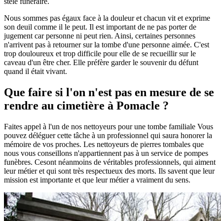
stèle funéraire.
Nous sommes pas égaux face à la douleur et chacun vit et exprime
son deuil comme il le peut. Il est important de ne pas porter de
jugement car personne ni peut rien. Ainsi, certaines personnes
n'arrivent pas à retourner sur la tombe d'une personne aimée. C'est
trop douloureux et trop difficile pour elle de se recueillir sur le
caveau d'un être cher. Elle préfère garder le souvenir du défunt
quand il était vivant.
Que faire si l'on n'est pas en mesure de se
rendre au cimetière à Pomacle ?
Faites appel à l'un de nos nettoyeurs pour une tombe familiale Vous
pouvez déléguer cette tâche à un professionnel qui saura honorer la
mémoire de vos proches. Les nettoyeurs de pierres tombales que
nous vous conseillons n'appartiennent pas à un service de pompes
funèbres. Cesont néanmoins de véritables professionnels, qui aiment
leur métier et qui sont très respectueux des morts. Ils savent que leur
mission est importante et que leur métier a vraiment du sens.