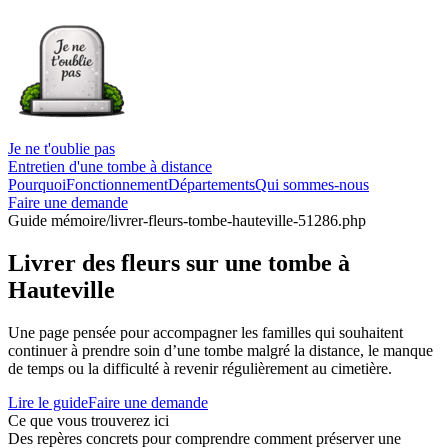
Je ne t'oublie pas
Entretien d'une tombe à distance
Pourquoi
Fonctionnement
Départements
Qui sommes-nous
Faire une demande
Guide mémoire
/livrer-fleurs-tombe-hauteville-51286.php
Livrer des fleurs sur une tombe à
Hauteville
Une page pensée pour accompagner les familles qui souhaitent
continuer à prendre soin d’une tombe malgré la distance, le manque
de temps ou la difficulté à revenir régulièrement au cimetière.
Lire le guide
Faire une demande
Ce que vous trouverez ici
Des repères concrets pour comprendre comment préserver une