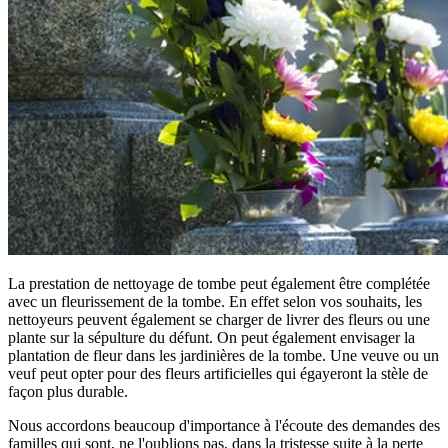
La prestation de nettoyage de tombe peut également être complétée
avec un fleurissement de la tombe. En effet selon vos souhaits, les
nettoyeurs peuvent également se charger de livrer des fleurs ou une
plante sur la sépulture du défunt. On peut également envisager la
plantation de fleur dans les jardinières de la tombe. Une veuve ou un
veuf peut opter pour des fleurs artificielles qui égayeront la stèle de
façon plus durable.
Nous accordons beaucoup d'importance à l'écoute des demandes des
familles qui sont, ne l'oublions pas, dans la tristesse suite à la perte