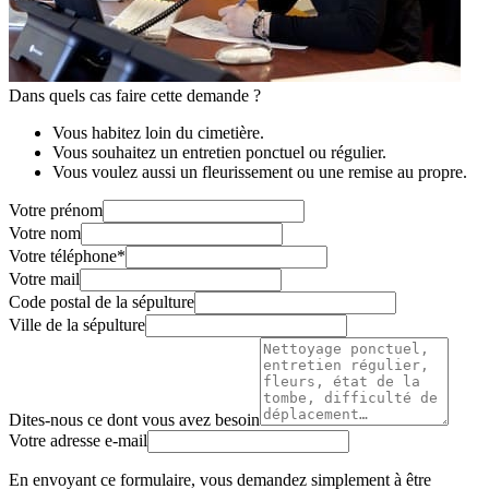
Dans quels cas faire cette demande ?
Vous habitez loin du cimetière.
Vous souhaitez un entretien ponctuel ou régulier.
Vous voulez aussi un fleurissement ou une remise au propre.
Votre prénom
Votre nom
Votre téléphone
*
Votre mail
Code postal de la sépulture
Ville de la sépulture
Dites-nous ce dont vous avez besoin
Votre adresse e-mail
En envoyant ce formulaire, vous demandez simplement à être