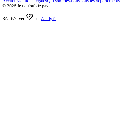
Accueil
Mentions légales
Qui sommes-nous
Tous les départements
©
2026
Je ne t'oublie pas
Réalisé avec
par
Analy.fr
.