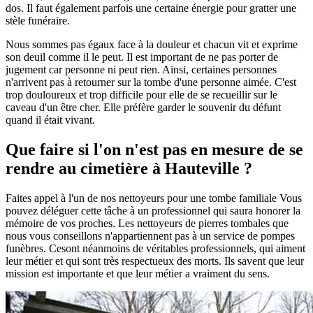
dos. Il faut également parfois une certaine énergie pour gratter une
stèle funéraire.
Nous sommes pas égaux face à la douleur et chacun vit et exprime
son deuil comme il le peut. Il est important de ne pas porter de
jugement car personne ni peut rien. Ainsi, certaines personnes
n'arrivent pas à retourner sur la tombe d'une personne aimée. C'est
trop douloureux et trop difficile pour elle de se recueillir sur le
caveau d'un être cher. Elle préfère garder le souvenir du défunt
quand il était vivant.
Que faire si l'on n'est pas en mesure de se
rendre au cimetière à Hauteville ?
Faites appel à l'un de nos nettoyeurs pour une tombe familiale Vous
pouvez déléguer cette tâche à un professionnel qui saura honorer la
mémoire de vos proches. Les nettoyeurs de pierres tombales que
nous vous conseillons n'appartiennent pas à un service de pompes
funèbres. Cesont néanmoins de véritables professionnels, qui aiment
leur métier et qui sont très respectueux des morts. Ils savent que leur
mission est importante et que leur métier a vraiment du sens.