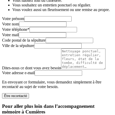
Vous habitez loin du cimetière.
Vous souhaitez un entretien ponctuel ou régulier.
Vous voulez aussi un fleurissement ou une remise au propre.
Votre prénom
Votre nom
Votre téléphone
*
Votre mail
Code postal de la sépulture
Ville de la sépulture
Dites-nous ce dont vous avez besoin
Votre adresse e-mail
En envoyant ce formulaire, vous demandez simplement à être
recontacté au sujet de votre besoin.
Être recontacté
Pour aller plus loin dans l’accompagnement
mémoire à Cumières