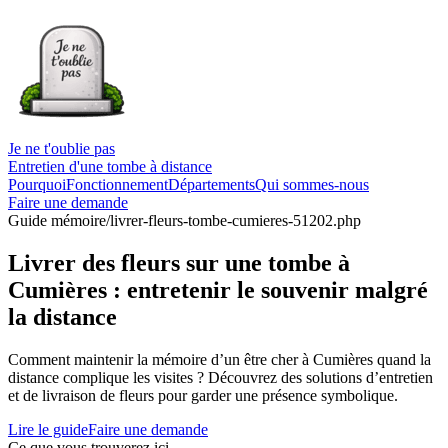
Je ne t'oublie pas
Entretien d'une tombe à distance
Pourquoi
Fonctionnement
Départements
Qui sommes-nous
Faire une demande
Guide mémoire
/livrer-fleurs-tombe-cumieres-51202.php
Livrer des fleurs sur une tombe à
Cumières : entretenir le souvenir malgré
la distance
Comment maintenir la mémoire d’un être cher à Cumières quand la
distance complique les visites ? Découvrez des solutions d’entretien
et de livraison de fleurs pour garder une présence symbolique.
Lire le guide
Faire une demande
Ce que vous trouverez ici