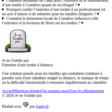
Comment demander de l’aide pour l’entretien ou le fleurissement
d’une tombe à Cumières quand on est éloigné ?
▼
Pourquoi confier l’entretien d’une tombe à un professionnel est
un acte d’amour et de mémoire pour les familles éloignées ?
▼
Comment la dimension locale de Cumières influence-t-elle
l’entretien et la livraison de fleurs sur les tombes ?
▼
Je ne t'oublie pas
Entretien d'une tombe à distance
Une solution pensée pour les familles qui souhaitent continuer à
prendre soin d'une sépulture malgré la distance, le manque de temps
ou la difficulté émotionnelle à retourner régulièrement au cimetière.
Accueil
Mentions légales
Qui sommes-nous
Tous les départements
©
2026
Je ne t'oublie pas
Réalisé avec
par
Analy.fr
.