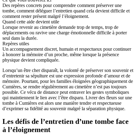
Des repères concrets pour comprendre comment préserver une
tombe, comment déléguer l’entretien quand cela devient difficile et
comment rester présent malgré l’éloignement.
Quand cette aide devient utile
Lorsque revenir au cimetière demande trop de temps, trop de
déplacements ou ravive une charge émotionnelle difficile à porter
seul dans la durée.
Repères utiles
Un accompagnement discret, humain et respectueux pour continuer
à honorer la mémoire d’un proche, même lorsque la présence
physique devient compliquée.
Lorsqu’un être cher disparaît, la volonté de préserver son souvenir et
d’entretenir sa sépulture est une expression profonde d’amour et de
mémoire. Pourtant, pour les familles éloignées géographiquement de
Cumières, se rendre régulièrement au cimetière n’est pas toujours
possible. Ce vécu de distance peut entraver les gestes symboliques
qui maintiennent le lien avec l’être disparu. Livrer des fleurs sur une
tombe à Cumières est alors une manière tendre et respectueuse
d’exprimer sa fidélité au souvenir malgré la séparation physique.
Les défis de l’entretien d’une tombe face
à l’éloignement