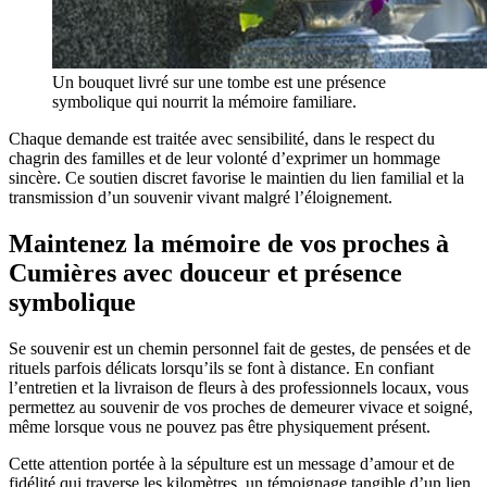
Un bouquet livré sur une tombe est une présence
symbolique qui nourrit la mémoire familiare.
Chaque demande est traitée avec sensibilité, dans le respect du
chagrin des familles et de leur volonté d’exprimer un hommage
sincère. Ce soutien discret favorise le maintien du lien familial et la
transmission d’un souvenir vivant malgré l’éloignement.
Maintenez la mémoire de vos proches à
Cumières avec douceur et présence
symbolique
Se souvenir est un chemin personnel fait de gestes, de pensées et de
rituels parfois délicats lorsqu’ils se font à distance. En confiant
l’entretien et la livraison de fleurs à des professionnels locaux, vous
permettez au souvenir de vos proches de demeurer vivace et soigné,
même lorsque vous ne pouvez pas être physiquement présent.
Cette attention portée à la sépulture est un message d’amour et de
fidélité qui traverse les kilomètres, un témoignage tangible d’un lien