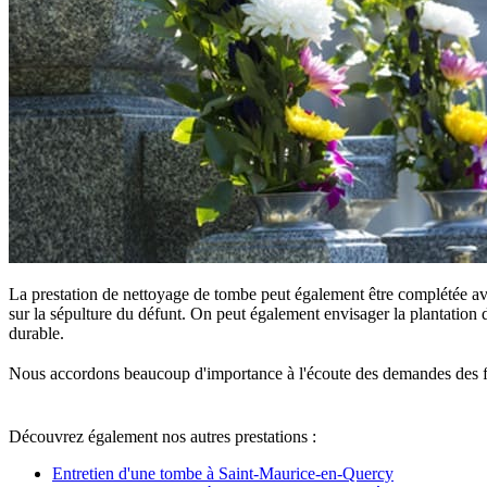
La prestation de nettoyage de tombe peut également être complétée ave
sur la sépulture du défunt. On peut également envisager la plantation d
durable.
Nous accordons beaucoup d'importance à l'écoute des demandes des famille
Découvrez également nos autres prestations :
Entretien d'une tombe à Saint-Maurice-en-Quercy