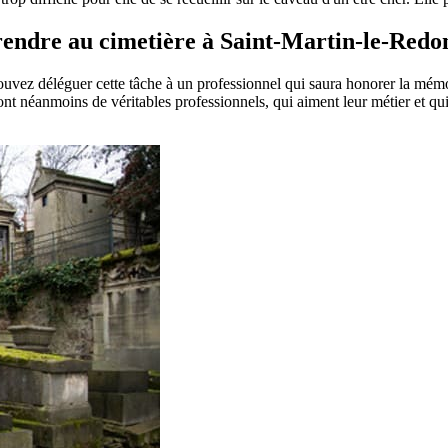
e rendre au cimetière à Saint-Martin-le-Redo
pouvez déléguer cette tâche à un professionnel qui saura honorer la mém
t néanmoins de véritables professionnels, qui aiment leur métier et qui 