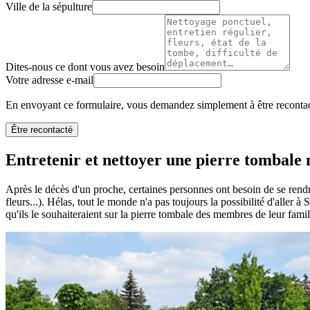
Ville de la sépulture
Dites-nous ce dont vous avez besoin
Votre adresse e-mail
En envoyant ce formulaire, vous demandez simplement à être recontact
Être recontacté
Entretenir et nettoyer une pierre tombale n
Après le décès d'un proche, certaines personnes ont besoin de se rendr
fleurs...). Hélas, tout le monde n'a pas toujours la possibilité d'aller
qu'ils le souhaiteraient sur la pierre tombale des membres de leur famil