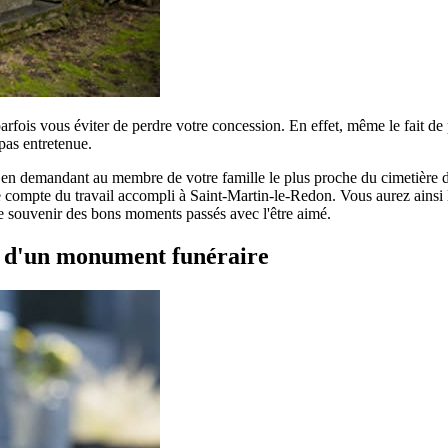
parfois vous éviter de perdre votre concession. En effet, même le fait d
pas entretenue.
r en demandant au membre de votre famille le plus proche du cimetière de
compte du travail accompli à Saint-Martin-le-Redon. Vous aurez ainsi la 
 le souvenir des bons moments passés avec l'être aimé.
t d'un monument funéraire