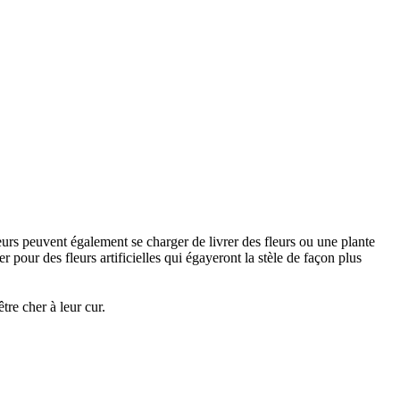
urs peuvent également se charger de livrer des fleurs ou une plante
 pour des fleurs artificielles qui égayeront la stèle de façon plus
re cher à leur cur.