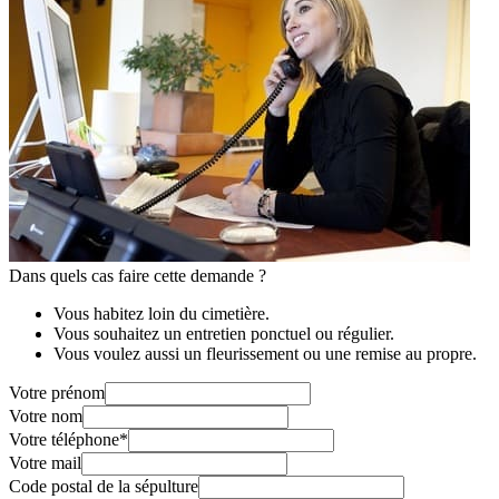
Dans quels cas faire cette demande ?
Vous habitez loin du cimetière.
Vous souhaitez un entretien ponctuel ou régulier.
Vous voulez aussi un fleurissement ou une remise au propre.
Votre prénom
Votre nom
Votre téléphone
*
Votre mail
Code postal de la sépulture