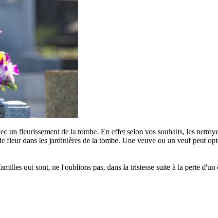
c un fleurissement de la tombe. En effet selon vos souhaits, les nettoye
e fleur dans les jardinières de la tombe. Une veuve ou un veuf peut opter
s qui sont, ne l'oublions pas, dans la tristesse suite à la perte d'un êt