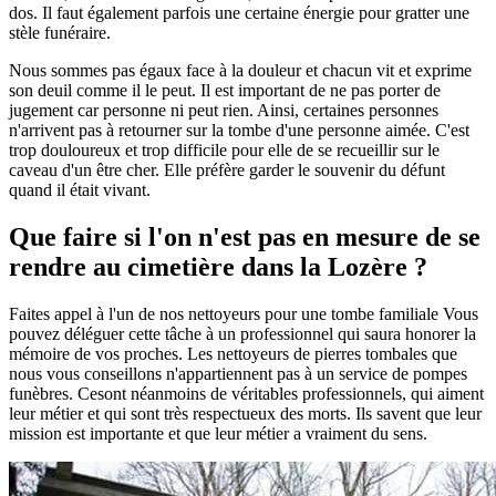
dos. Il faut également parfois une certaine énergie pour gratter une
stèle funéraire.
Nous sommes pas égaux face à la douleur et chacun vit et exprime
son deuil comme il le peut. Il est important de ne pas porter de
jugement car personne ni peut rien. Ainsi, certaines personnes
n'arrivent pas à retourner sur la tombe d'une personne aimée. C'est
trop douloureux et trop difficile pour elle de se recueillir sur le
caveau d'un être cher. Elle préfère garder le souvenir du défunt
quand il était vivant.
Que faire si l'on n'est pas en mesure de se
rendre au cimetière dans la Lozère ?
Faites appel à l'un de nos nettoyeurs pour une tombe familiale Vous
pouvez déléguer cette tâche à un professionnel qui saura honorer la
mémoire de vos proches. Les nettoyeurs de pierres tombales que
nous vous conseillons n'appartiennent pas à un service de pompes
funèbres. Cesont néanmoins de véritables professionnels, qui aiment
leur métier et qui sont très respectueux des morts. Ils savent que leur
mission est importante et que leur métier a vraiment du sens.