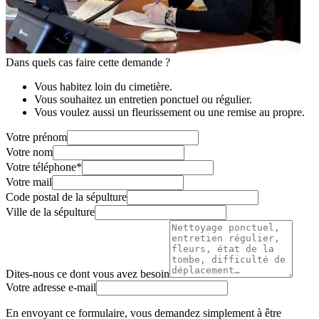
Dans quels cas faire cette demande ?
Vous habitez loin du cimetière.
Vous souhaitez un entretien ponctuel ou régulier.
Vous voulez aussi un fleurissement ou une remise au propre.
Votre prénom
Votre nom
Votre téléphone
*
Votre mail
Code postal de la sépulture
Ville de la sépulture
Dites-nous ce dont vous avez besoin
Votre adresse e-mail
En envoyant ce formulaire, vous demandez simplement à être