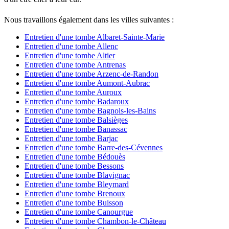
Nous travaillons également dans les villes suivantes :
Entretien d'une tombe Albaret-Sainte-Marie
Entretien d'une tombe Allenc
Entretien d'une tombe Altier
Entretien d'une tombe Antrenas
Entretien d'une tombe Arzenc-de-Randon
Entretien d'une tombe Aumont-Aubrac
Entretien d'une tombe Auroux
Entretien d'une tombe Badaroux
Entretien d'une tombe Bagnols-les-Bains
Entretien d'une tombe Balsièges
Entretien d'une tombe Banassac
Entretien d'une tombe Barjac
Entretien d'une tombe Barre-des-Cévennes
Entretien d'une tombe Bédouès
Entretien d'une tombe Bessons
Entretien d'une tombe Blavignac
Entretien d'une tombe Bleymard
Entretien d'une tombe Brenoux
Entretien d'une tombe Buisson
Entretien d'une tombe Canourgue
Entretien d'une tombe Chambon-le-Château