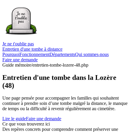
Je ne t'oublie pas
Entretien d'une tombe à distance
Pourquoi
Fonctionnement
Départements
Qui sommes-nous
Faire une demande
Guide mémoire
/entretien-tombe-lozere-48.php
Entretien d'une tombe dans la Lozère
(48)
Une page pensée pour accompagner les familles qui souhaitent
continuer à prendre soin d’une tombe malgré la distance, le manque
de temps ou la difficulté à revenir régulièrement au cimetière.
Lire le guide
Faire une demande
Ce que vous trouverez ici
Des repères concrets pour comprendre comment préserver une