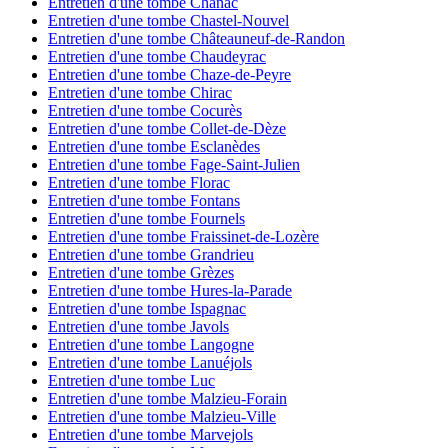
Entretien d'une tombe Chanac
Entretien d'une tombe Chastel-Nouvel
Entretien d'une tombe Châteauneuf-de-Randon
Entretien d'une tombe Chaudeyrac
Entretien d'une tombe Chaze-de-Peyre
Entretien d'une tombe Chirac
Entretien d'une tombe Cocurès
Entretien d'une tombe Collet-de-Dèze
Entretien d'une tombe Esclanèdes
Entretien d'une tombe Fage-Saint-Julien
Entretien d'une tombe Florac
Entretien d'une tombe Fontans
Entretien d'une tombe Fournels
Entretien d'une tombe Fraissinet-de-Lozère
Entretien d'une tombe Grandrieu
Entretien d'une tombe Grèzes
Entretien d'une tombe Hures-la-Parade
Entretien d'une tombe Ispagnac
Entretien d'une tombe Javols
Entretien d'une tombe Langogne
Entretien d'une tombe Lanuéjols
Entretien d'une tombe Luc
Entretien d'une tombe Malzieu-Forain
Entretien d'une tombe Malzieu-Ville
Entretien d'une tombe Marvejols