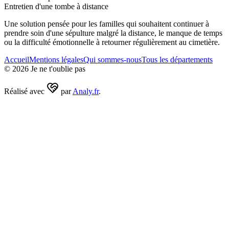
Entretien d'une tombe à distance
Une solution pensée pour les familles qui souhaitent continuer à
prendre soin d'une sépulture malgré la distance, le manque de temps
ou la difficulté émotionnelle à retourner régulièrement au cimetière.
Accueil
Mentions légales
Qui sommes-nous
Tous les départements
©
2026
Je ne t'oublie pas
Réalisé avec
par
Analy.fr
.