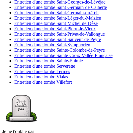
Entretien d'une tombe Saint-Georges-de-Lévéjac
Entretien d'une tombe Saint-Germain-de-Calberte
Entretien d'une tombe Saint-Germain-du-Teil
Entretien d'une tombe Saint-Léger-du-Malzieu
Entretien d'une tombe Saint-Michel-de-Dèze
Entretien d'une tombe Saint-Pierre-le-Vieux
Entretien d'une tombe Saint-Privat-de-Vallongue
Entretien d'une tombe Saint-Sauveur-de-Peyre
Entretien d'une tombe Saint-Symphorien
Entretien d'une tombe Sainte-Colombe-de-Peyre
Entretien d'une tombe Sainte-Croix-Vallée-Française
Entretien d'une tombe Sainte-Enimie
Entretien d'une tombe Serverette
Entretien d'une tombe Termes
Entretien d'une tombe Vialas
Entretien d'une tombe Villefort
Je ne t'oublie pas