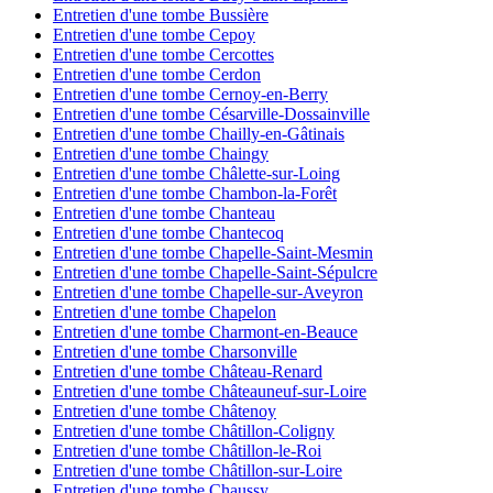
Entretien d'une tombe Bussière
Entretien d'une tombe Cepoy
Entretien d'une tombe Cercottes
Entretien d'une tombe Cerdon
Entretien d'une tombe Cernoy-en-Berry
Entretien d'une tombe Césarville-Dossainville
Entretien d'une tombe Chailly-en-Gâtinais
Entretien d'une tombe Chaingy
Entretien d'une tombe Châlette-sur-Loing
Entretien d'une tombe Chambon-la-Forêt
Entretien d'une tombe Chanteau
Entretien d'une tombe Chantecoq
Entretien d'une tombe Chapelle-Saint-Mesmin
Entretien d'une tombe Chapelle-Saint-Sépulcre
Entretien d'une tombe Chapelle-sur-Aveyron
Entretien d'une tombe Chapelon
Entretien d'une tombe Charmont-en-Beauce
Entretien d'une tombe Charsonville
Entretien d'une tombe Château-Renard
Entretien d'une tombe Châteauneuf-sur-Loire
Entretien d'une tombe Châtenoy
Entretien d'une tombe Châtillon-Coligny
Entretien d'une tombe Châtillon-le-Roi
Entretien d'une tombe Châtillon-sur-Loire
Entretien d'une tombe Chaussy