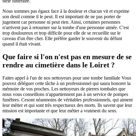
stèle funéraire.
Nous sommes pas égaux face à la douleur et chacun vit et exprime
son deuil comme il le peut. Il est important de ne pas porter de
jugement car personne ni peut rien. Ainsi, certaines personnes
n'arrivent pas à retourner sur la tombe d'une personne aimée. C'est
trop douloureux et trop difficile pour elle de se recueillir sur le
caveau d'un être cher. Elle préfère garder le souvenir du défunt
quand il était vivant.
Que faire si l'on n'est pas en mesure de se
rendre au cimetière dans le Loiret ?
Faites appel à l'un de nos nettoyeurs pour une tombe familiale Vous
pouvez déléguer cette tâche à un professionnel qui saura honorer la
mémoire de vos proches. Les nettoyeurs de pierres tombales que
nous vous conseillons n'appartiennent pas à un service de pompes
funèbres. Cesont néanmoins de véritables professionnels, qui aiment
leur métier et qui sont très respectueux des morts. Ils savent que leur
mission est importante et que leur métier a vraiment du sens.