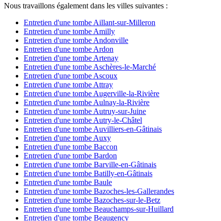
Nous travaillons également dans les villes suivantes :
Entretien d'une tombe Aillant-sur-Milleron
Entretien d'une tombe Amilly
Entretien d'une tombe Andonville
Entretien d'une tombe Ardon
Entretien d'une tombe Artenay
Entretien d'une tombe Aschères-le-Marché
Entretien d'une tombe Ascoux
Entretien d'une tombe Attray
Entretien d'une tombe Augerville-la-Rivière
Entretien d'une tombe Aulnay-la-Rivière
Entretien d'une tombe Autruy-sur-Juine
Entretien d'une tombe Autry-le-Châtel
Entretien d'une tombe Auvilliers-en-Gâtinais
Entretien d'une tombe Auxy
Entretien d'une tombe Baccon
Entretien d'une tombe Bardon
Entretien d'une tombe Barville-en-Gâtinais
Entretien d'une tombe Batilly-en-Gâtinais
Entretien d'une tombe Baule
Entretien d'une tombe Bazoches-les-Gallerandes
Entretien d'une tombe Bazoches-sur-le-Betz
Entretien d'une tombe Beauchamps-sur-Huillard
Entretien d'une tombe Beaugency