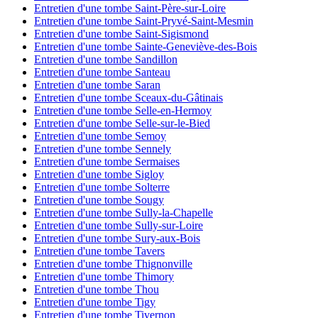
Entretien d'une tombe Saint-Père-sur-Loire
Entretien d'une tombe Saint-Pryvé-Saint-Mesmin
Entretien d'une tombe Saint-Sigismond
Entretien d'une tombe Sainte-Geneviève-des-Bois
Entretien d'une tombe Sandillon
Entretien d'une tombe Santeau
Entretien d'une tombe Saran
Entretien d'une tombe Sceaux-du-Gâtinais
Entretien d'une tombe Selle-en-Hermoy
Entretien d'une tombe Selle-sur-le-Bied
Entretien d'une tombe Semoy
Entretien d'une tombe Sennely
Entretien d'une tombe Sermaises
Entretien d'une tombe Sigloy
Entretien d'une tombe Solterre
Entretien d'une tombe Sougy
Entretien d'une tombe Sully-la-Chapelle
Entretien d'une tombe Sully-sur-Loire
Entretien d'une tombe Sury-aux-Bois
Entretien d'une tombe Tavers
Entretien d'une tombe Thignonville
Entretien d'une tombe Thimory
Entretien d'une tombe Thou
Entretien d'une tombe Tigy
Entretien d'une tombe Tivernon