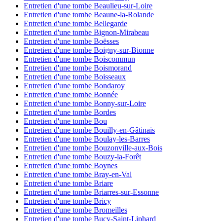
Entretien d'une tombe Beaulieu-sur-Loire
Entretien d'une tombe Beaune-la-Rolande
Entretien d'une tombe Bellegarde
Entretien d'une tombe Bignon-Mirabeau
Entretien d'une tombe Boësses
Entretien d'une tombe Boigny-sur-Bionne
Entretien d'une tombe Boiscommun
Entretien d'une tombe Boismorand
Entretien d'une tombe Boisseaux
Entretien d'une tombe Bondaroy
Entretien d'une tombe Bonnée
Entretien d'une tombe Bonny-sur-Loire
Entretien d'une tombe Bordes
Entretien d'une tombe Bou
Entretien d'une tombe Bouilly-en-Gâtinais
Entretien d'une tombe Boulay-les-Barres
Entretien d'une tombe Bouzonville-aux-Bois
Entretien d'une tombe Bouzy-la-Forêt
Entretien d'une tombe Boynes
Entretien d'une tombe Bray-en-Val
Entretien d'une tombe Briare
Entretien d'une tombe Briarres-sur-Essonne
Entretien d'une tombe Bricy
Entretien d'une tombe Bromeilles
Entretien d'une tombe Bucy-Saint-Liphard