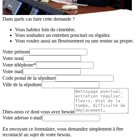
Dans quels cas faire cette demande ?
Vous habitez loin du cimetière.
Vous souhaitez un entretien ponctuel ou régulier.
Vous voulez aussi un fleurissement ou une remise au propre.
Votre prénom
Votre nom
Votre téléphone
*
Votre mail
Code postal de la sépulture
Ville de la sépulture
Dites-nous ce dont vous avez besoin
Votre adresse e-mail
En envoyant ce formulaire, vous demandez simplement à être
recontacté au sujet de votre besoin.