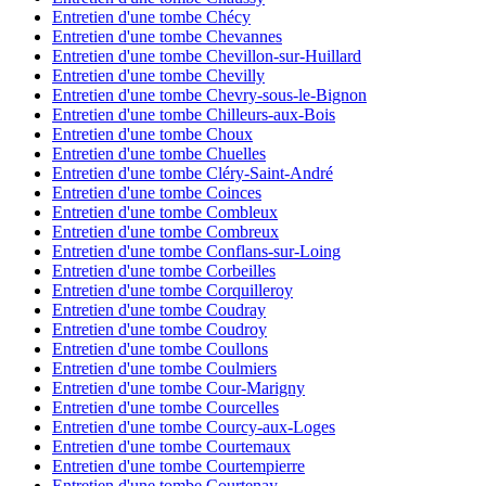
Entretien d'une tombe Chécy
Entretien d'une tombe Chevannes
Entretien d'une tombe Chevillon-sur-Huillard
Entretien d'une tombe Chevilly
Entretien d'une tombe Chevry-sous-le-Bignon
Entretien d'une tombe Chilleurs-aux-Bois
Entretien d'une tombe Choux
Entretien d'une tombe Chuelles
Entretien d'une tombe Cléry-Saint-André
Entretien d'une tombe Coinces
Entretien d'une tombe Combleux
Entretien d'une tombe Combreux
Entretien d'une tombe Conflans-sur-Loing
Entretien d'une tombe Corbeilles
Entretien d'une tombe Corquilleroy
Entretien d'une tombe Coudray
Entretien d'une tombe Coudroy
Entretien d'une tombe Coullons
Entretien d'une tombe Coulmiers
Entretien d'une tombe Cour-Marigny
Entretien d'une tombe Courcelles
Entretien d'une tombe Courcy-aux-Loges
Entretien d'une tombe Courtemaux
Entretien d'une tombe Courtempierre
Entretien d'une tombe Courtenay