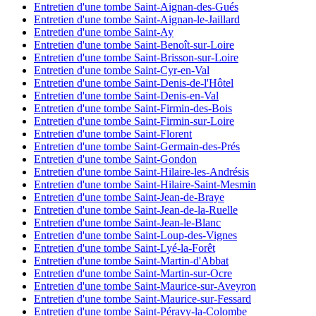
Entretien d'une tombe Saint-Aignan-des-Gués
Entretien d'une tombe Saint-Aignan-le-Jaillard
Entretien d'une tombe Saint-Ay
Entretien d'une tombe Saint-Benoît-sur-Loire
Entretien d'une tombe Saint-Brisson-sur-Loire
Entretien d'une tombe Saint-Cyr-en-Val
Entretien d'une tombe Saint-Denis-de-l'Hôtel
Entretien d'une tombe Saint-Denis-en-Val
Entretien d'une tombe Saint-Firmin-des-Bois
Entretien d'une tombe Saint-Firmin-sur-Loire
Entretien d'une tombe Saint-Florent
Entretien d'une tombe Saint-Germain-des-Prés
Entretien d'une tombe Saint-Gondon
Entretien d'une tombe Saint-Hilaire-les-Andrésis
Entretien d'une tombe Saint-Hilaire-Saint-Mesmin
Entretien d'une tombe Saint-Jean-de-Braye
Entretien d'une tombe Saint-Jean-de-la-Ruelle
Entretien d'une tombe Saint-Jean-le-Blanc
Entretien d'une tombe Saint-Loup-des-Vignes
Entretien d'une tombe Saint-Lyé-la-Forêt
Entretien d'une tombe Saint-Martin-d'Abbat
Entretien d'une tombe Saint-Martin-sur-Ocre
Entretien d'une tombe Saint-Maurice-sur-Aveyron
Entretien d'une tombe Saint-Maurice-sur-Fessard
Entretien d'une tombe Saint-Péravy-la-Colombe