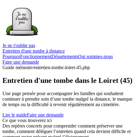
Je ne t'oublie pas
Entretien d'une tombe à distance
Pourquoi
Fonctionnement
Départements
Qui sommes-nous
Faire une demande
Guide mémoire
/entretien-tombe-loiret-45.php
Entretien d'une tombe dans le Loiret (45)
Une page pensée pour accompagner les familles qui souhaitent
continuer à prendre soin d’une tombe malgré la distance, le manque
de temps ou la difficulté à revenir régulièrement au cimetière.
Lire le guide
Faire une demande
Ce que vous trouverez ici
Des repères concrets pour comprendre comment préserver une
tombe, comment déléguer l’entretien quand cela devient difficile et
comment rester présent malgré l’éloignement.