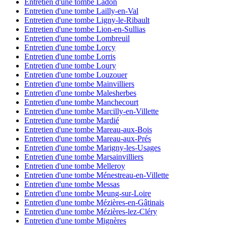
Entretien d'une tombe Ladon
Entretien d'une tombe Lailly-en-Val
Entretien d'une tombe Ligny-le-Ribault
Entretien d'une tombe Lion-en-Sullias
Entretien d'une tombe Lombreuil
Entretien d'une tombe Lorcy
Entretien d'une tombe Lorris
Entretien d'une tombe Loury
Entretien d'une tombe Louzouer
Entretien d'une tombe Mainvilliers
Entretien d'une tombe Malesherbes
Entretien d'une tombe Manchecourt
Entretien d'une tombe Marcilly-en-Villette
Entretien d'une tombe Mardié
Entretien d'une tombe Mareau-aux-Bois
Entretien d'une tombe Mareau-aux-Prés
Entretien d'une tombe Marigny-les-Usages
Entretien d'une tombe Marsainvilliers
Entretien d'une tombe Melleroy
Entretien d'une tombe Ménestreau-en-Villette
Entretien d'une tombe Messas
Entretien d'une tombe Meung-sur-Loire
Entretien d'une tombe Mézières-en-Gâtinais
Entretien d'une tombe Mézières-lez-Cléry
Entretien d'une tombe Mignères