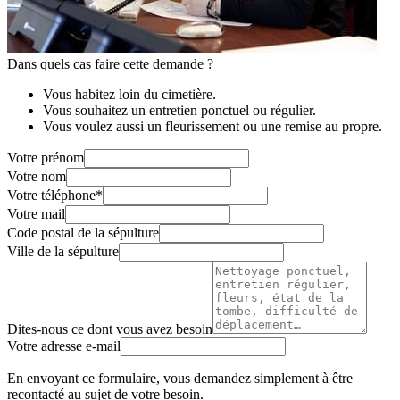
Dans quels cas faire cette demande ?
Vous habitez loin du cimetière.
Vous souhaitez un entretien ponctuel ou régulier.
Vous voulez aussi un fleurissement ou une remise au propre.
Votre prénom
Votre nom
Votre téléphone
*
Votre mail
Code postal de la sépulture
Ville de la sépulture
Dites-nous ce dont vous avez besoin
Votre adresse e-mail
En envoyant ce formulaire, vous demandez simplement à être
recontacté au sujet de votre besoin.