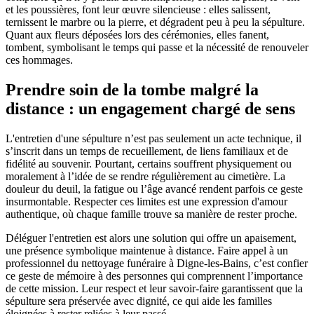
et les poussières, font leur œuvre silencieuse : elles salissent,
ternissent le marbre ou la pierre, et dégradent peu à peu la sépulture.
Quant aux fleurs déposées lors des cérémonies, elles fanent,
tombent, symbolisant le temps qui passe et la nécessité de renouveler
ces hommages.
Prendre soin de la tombe malgré la
distance : un engagement chargé de sens
L'entretien d'une sépulture n’est pas seulement un acte technique, il
s’inscrit dans un temps de recueillement, de liens familiaux et de
fidélité au souvenir. Pourtant, certains souffrent physiquement ou
moralement à l’idée de se rendre régulièrement au cimetière. La
douleur du deuil, la fatigue ou l’âge avancé rendent parfois ce geste
insurmontable. Respecter ces limites est une expression d'amour
authentique, où chaque famille trouve sa manière de rester proche.
Déléguer l'entretien est alors une solution qui offre un apaisement,
une présence symbolique maintenue à distance. Faire appel à un
professionnel du nettoyage funéraire à Digne-les-Bains, c’est confier
ce geste de mémoire à des personnes qui comprennent l’importance
de cette mission. Leur respect et leur savoir-faire garantissent que la
sépulture sera préservée avec dignité, ce qui aide les familles
éloignées à rester reliées à leur passé.