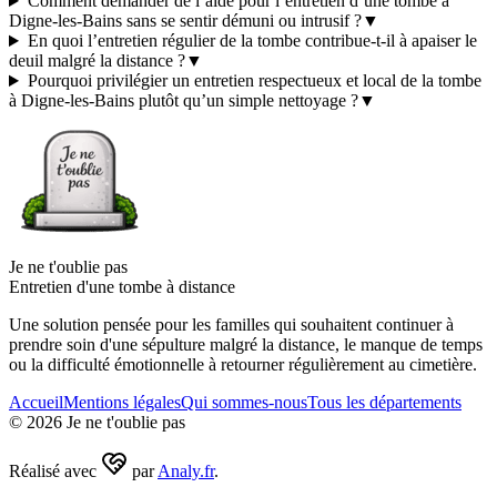
Comment demander de l’aide pour l’entretien d’une tombe à
Digne-les-Bains sans se sentir démuni ou intrusif ?
▼
En quoi l’entretien régulier de la tombe contribue-t-il à apaiser le
deuil malgré la distance ?
▼
Pourquoi privilégier un entretien respectueux et local de la tombe
à Digne-les-Bains plutôt qu’un simple nettoyage ?
▼
Je ne t'oublie pas
Entretien d'une tombe à distance
Une solution pensée pour les familles qui souhaitent continuer à
prendre soin d'une sépulture malgré la distance, le manque de temps
ou la difficulté émotionnelle à retourner régulièrement au cimetière.
Accueil
Mentions légales
Qui sommes-nous
Tous les départements
©
2026
Je ne t'oublie pas
Réalisé avec
par
Analy.fr
.