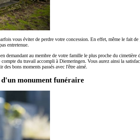
parfois vous éviter de perdre votre concession. En effet, même le fait d
pas entretenue.
r en demandant au membre de votre famille le plus proche du cimetière de
 compte du travail accompli à Diemeringen. Vous aurez ainsi la satisfacti
enir des bons moments passés avec l'être aimé.
t d'un monument funéraire