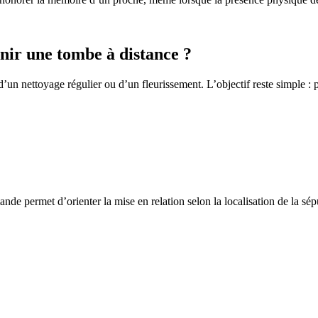
ir une tombe à distance ?
un nettoyage régulier ou d’un fleurissement. L’objectif reste simple : p
de permet d’orienter la mise en relation selon la localisation de la sép