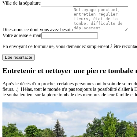
Ville de la sépulture
Dites-nous ce dont vous avez besoin
Votre adresse e-mail
En envoyant ce formulaire, vous demandez simplement à être recontact
Être recontacté
Entretenir et nettoyer une pierre tombale n
Après le décès d'un proche, certaines personnes ont besoin de se rendr
fleurs...). Hélas, tout le monde n'a pas toujours la possibilité d'aller
le souhaiteraient sur la pierre tombale des membres de leur famille et l