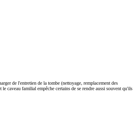
charger de l'entretien de la tombe (nettoyage, remplacement des
 et le caveau familial empêche certains de se rendre aussi souvent qu'ils