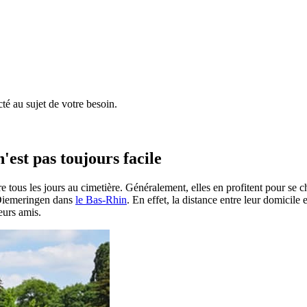
é au sujet de votre besoin.
'est pas toujours facile
e tous les jours au cimetière. Généralement, elles en profitent pour se 
 à Diemeringen dans
le Bas-Rhin
. En effet, la distance entre leur domicile
eurs amis.