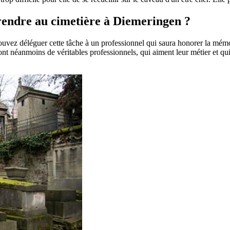
e rendre au cimetière à Diemeringen ?
pouvez déléguer cette tâche à un professionnel qui saura honorer la mém
t néanmoins de véritables professionnels, qui aiment leur métier et qui 