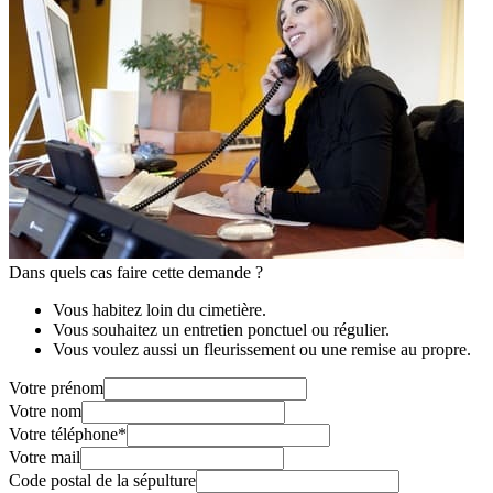
Dans quels cas faire cette demande ?
Vous habitez loin du cimetière.
Vous souhaitez un entretien ponctuel ou régulier.
Vous voulez aussi un fleurissement ou une remise au propre.
Votre prénom
Votre nom
Votre téléphone
*
Votre mail
Code postal de la sépulture