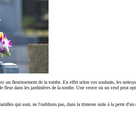
c un fleurissement de la tombe. En effet selon vos souhaits, les nettoye
e fleur dans les jardinières de la tombe. Une veuve ou un veuf peut opter
s qui sont, ne l'oublions pas, dans la tristesse suite à la perte d'un êt