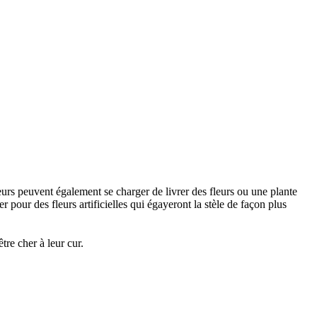
urs peuvent également se charger de livrer des fleurs ou une plante
 pour des fleurs artificielles qui égayeront la stèle de façon plus
re cher à leur cur.