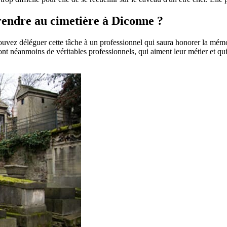
 rendre au cimetière à Diconne ?
pouvez déléguer cette tâche à un professionnel qui saura honorer la mém
t néanmoins de véritables professionnels, qui aiment leur métier et qui 