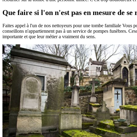
Que faire si l'on n'est pas en mesure de se
Faites appel à l'un de nos nettoyeurs pour une tombe familiale Vous 
conseillons n'appartiennent pas à un service de pompes funèbres. Ceson
importante et que leur métier a vraiment du sens.