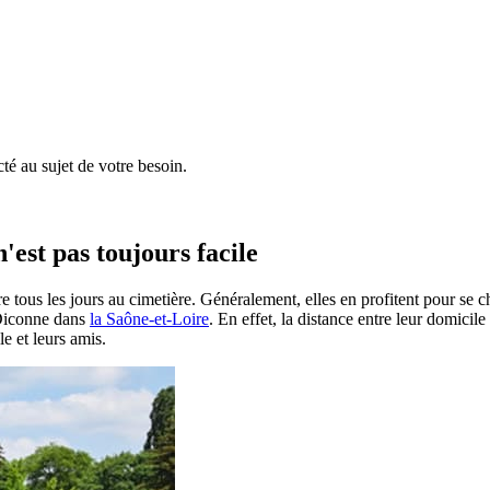
é au sujet de votre besoin.
'est pas toujours facile
e tous les jours au cimetière. Généralement, elles en profitent pour se 
à Diconne dans
la Saône-et-Loire
. En effet, la distance entre leur domicil
le et leurs amis.