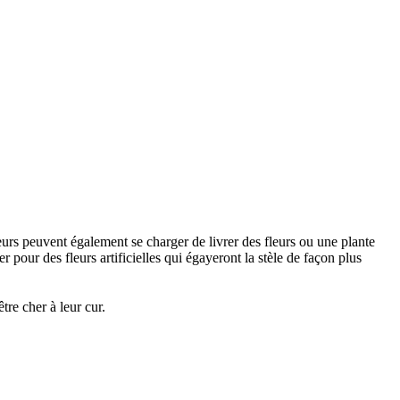
urs peuvent également se charger de livrer des fleurs ou une plante
 pour des fleurs artificielles qui égayeront la stèle de façon plus
re cher à leur cur.