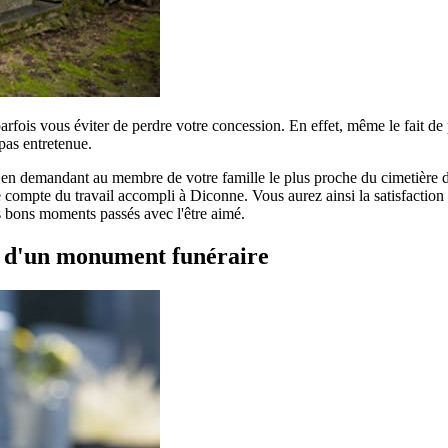
parfois vous éviter de perdre votre concession. En effet, même le fait d
pas entretenue.
r en demandant au membre de votre famille le plus proche du cimetière de
compte du travail accompli à Diconne. Vous aurez ainsi la satisfaction d
es bons moments passés avec l'être aimé.
t d'un monument funéraire