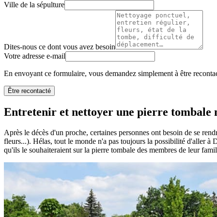
Ville de la sépulture
Dites-nous ce dont vous avez besoin
Votre adresse e-mail
En envoyant ce formulaire, vous demandez simplement à être recontact
Être recontacté
Entretenir et nettoyer une pierre tombale n
Après le décès d'un proche, certaines personnes ont besoin de se rendr
fleurs...). Hélas, tout le monde n'a pas toujours la possibilité d'aller 
qu'ils le souhaiteraient sur la pierre tombale des membres de leur famil