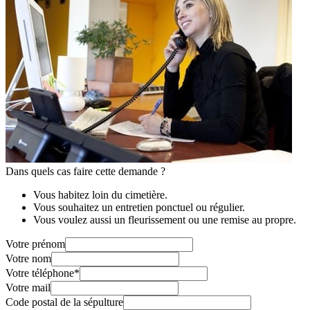
Dans quels cas faire cette demande ?
Vous habitez loin du cimetière.
Vous souhaitez un entretien ponctuel ou régulier.
Vous voulez aussi un fleurissement ou une remise au propre.
Votre prénom
Votre nom
Votre téléphone
*
Votre mail
Code postal de la sépulture