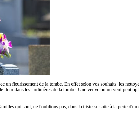
c un fleurissement de la tombe. En effet selon vos souhaits, les nettoye
e fleur dans les jardinières de la tombe. Une veuve ou un veuf peut opter
s qui sont, ne l'oublions pas, dans la tristesse suite à la perte d'un êt