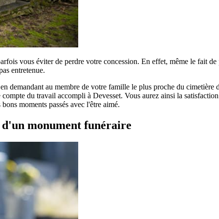
parfois vous éviter de perdre votre concession. En effet, même le fait d
pas entretenue.
r en demandant au membre de votre famille le plus proche du cimetière de
compte du travail accompli à Devesset. Vous aurez ainsi la satisfaction d
es bons moments passés avec l'être aimé.
t d'un monument funéraire