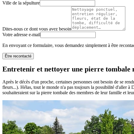
Ville de la sépulture
Dites-nous ce dont vous avez besoin
Votre adresse e-mail
En envoyant ce formulaire, vous demandez simplement à être recontact
Être recontacté
Entretenir et nettoyer une pierre tombale n
Après le décès d'un proche, certaines personnes ont besoin de se rendr
fleurs...). Hélas, tout le monde n'a pas toujours la possibilité d'aller 
souhaiteraient sur la pierre tombale des membres de leur famille et leu