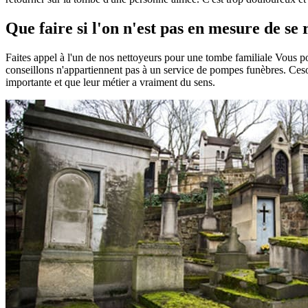
Que faire si l'on n'est pas en mesure de se
Faites appel à l'un de nos nettoyeurs pour une tombe familiale Vous 
conseillons n'appartiennent pas à un service de pompes funèbres. Ceson
importante et que leur métier a vraiment du sens.