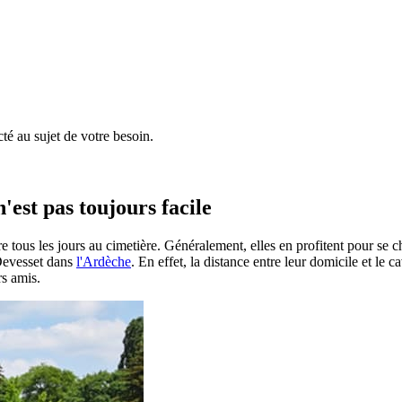
é au sujet de votre besoin.
'est pas toujours facile
e tous les jours au cimetière. Généralement, elles en profitent pour se 
à Devesset dans
l'Ardèche
. En effet, la distance entre leur domicile et le 
rs amis.