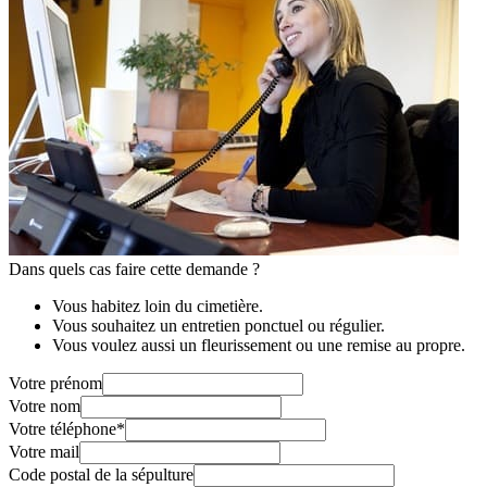
Dans quels cas faire cette demande ?
Vous habitez loin du cimetière.
Vous souhaitez un entretien ponctuel ou régulier.
Vous voulez aussi un fleurissement ou une remise au propre.
Votre prénom
Votre nom
Votre téléphone
*
Votre mail
Code postal de la sépulture