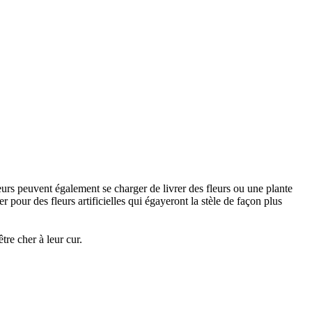
urs peuvent également se charger de livrer des fleurs ou une plante
 pour des fleurs artificielles qui égayeront la stèle de façon plus
re cher à leur cur.