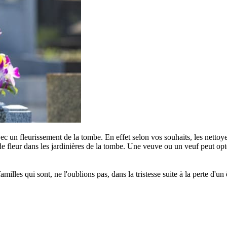
c un fleurissement de la tombe. En effet selon vos souhaits, les nettoye
e fleur dans les jardinières de la tombe. Une veuve ou un veuf peut opter
s qui sont, ne l'oublions pas, dans la tristesse suite à la perte d'un êt