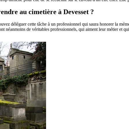
 rendre au cimetière à Devesset ?
pouvez déléguer cette tâche à un professionnel qui saura honorer la mém
t néanmoins de véritables professionnels, qui aiment leur métier et qui 