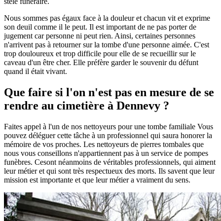
stèle funéraire.
Nous sommes pas égaux face à la douleur et chacun vit et exprime
son deuil comme il le peut. Il est important de ne pas porter de
jugement car personne ni peut rien. Ainsi, certaines personnes
n'arrivent pas à retourner sur la tombe d'une personne aimée. C'est
trop douloureux et trop difficile pour elle de se recueillir sur le
caveau d'un être cher. Elle préfère garder le souvenir du défunt
quand il était vivant.
Que faire si l'on n'est pas en mesure de se
rendre au cimetière à Dennevy ?
Faites appel à l'un de nos nettoyeurs pour une tombe familiale Vous
pouvez déléguer cette tâche à un professionnel qui saura honorer la
mémoire de vos proches. Les nettoyeurs de pierres tombales que
nous vous conseillons n'appartiennent pas à un service de pompes
funèbres. Cesont néanmoins de véritables professionnels, qui aiment
leur métier et qui sont très respectueux des morts. Ils savent que leur
mission est importante et que leur métier a vraiment du sens.