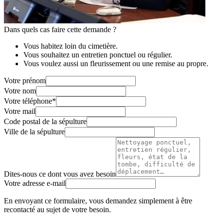
Dans quels cas faire cette demande ?
Vous habitez loin du cimetière.
Vous souhaitez un entretien ponctuel ou régulier.
Vous voulez aussi un fleurissement ou une remise au propre.
Votre prénom
Votre nom
Votre téléphone
*
Votre mail
Code postal de la sépulture
Ville de la sépulture
Dites-nous ce dont vous avez besoin
Votre adresse e-mail
En envoyant ce formulaire, vous demandez simplement à être
recontacté au sujet de votre besoin.