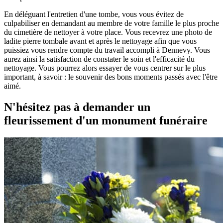
En déléguant l'entretien d'une tombe, vous vous évitez de
culpabiliser en demandant au membre de votre famille le plus proche
du cimetière de nettoyer à votre place. Vous recevrez une photo de
ladite pierre tombale avant et après le nettoyage afin que vous
puissiez vous rendre compte du travail accompli à Dennevy. Vous
aurez ainsi la satisfaction de constater le soin et l'efficacité du
nettoyage. Vous pourrez alors essayer de vous centrer sur le plus
important, à savoir : le souvenir des bons moments passés avec l'être
aimé.
N'hésitez pas à demander un
fleurissement d'un monument funéraire