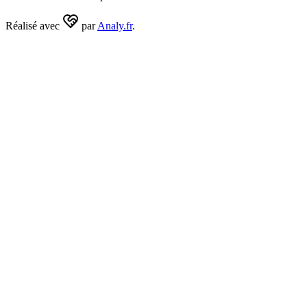
Réalisé avec
par
Analy.fr
.