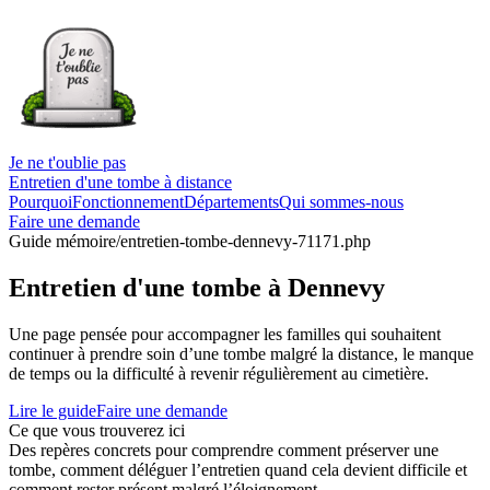
Je ne t'oublie pas
Entretien d'une tombe à distance
Pourquoi
Fonctionnement
Départements
Qui sommes-nous
Faire une demande
Guide mémoire
/entretien-tombe-dennevy-71171.php
Entretien d'une tombe à Dennevy
Une page pensée pour accompagner les familles qui souhaitent
continuer à prendre soin d’une tombe malgré la distance, le manque
de temps ou la difficulté à revenir régulièrement au cimetière.
Lire le guide
Faire une demande
Ce que vous trouverez ici
Des repères concrets pour comprendre comment préserver une
tombe, comment déléguer l’entretien quand cela devient difficile et
comment rester présent malgré l’éloignement.