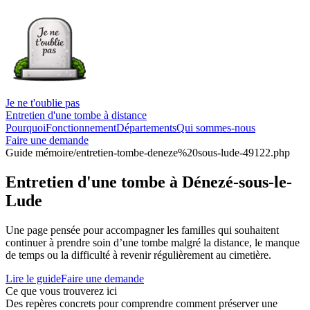
Je ne t'oublie pas
Entretien d'une tombe à distance
Pourquoi
Fonctionnement
Départements
Qui sommes-nous
Faire une demande
Guide mémoire
/entretien-tombe-deneze%20sous-lude-49122.php
Entretien d'une tombe à Dénezé-sous-le-
Lude
Une page pensée pour accompagner les familles qui souhaitent
continuer à prendre soin d’une tombe malgré la distance, le manque
de temps ou la difficulté à revenir régulièrement au cimetière.
Lire le guide
Faire une demande
Ce que vous trouverez ici
Des repères concrets pour comprendre comment préserver une