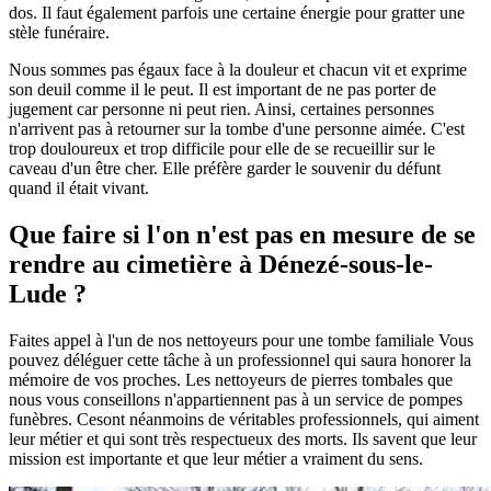
dos. Il faut également parfois une certaine énergie pour gratter une
stèle funéraire.
Nous sommes pas égaux face à la douleur et chacun vit et exprime
son deuil comme il le peut. Il est important de ne pas porter de
jugement car personne ni peut rien. Ainsi, certaines personnes
n'arrivent pas à retourner sur la tombe d'une personne aimée. C'est
trop douloureux et trop difficile pour elle de se recueillir sur le
caveau d'un être cher. Elle préfère garder le souvenir du défunt
quand il était vivant.
Que faire si l'on n'est pas en mesure de se
rendre au cimetière à Dénezé-sous-le-
Lude ?
Faites appel à l'un de nos nettoyeurs pour une tombe familiale Vous
pouvez déléguer cette tâche à un professionnel qui saura honorer la
mémoire de vos proches. Les nettoyeurs de pierres tombales que
nous vous conseillons n'appartiennent pas à un service de pompes
funèbres. Cesont néanmoins de véritables professionnels, qui aiment
leur métier et qui sont très respectueux des morts. Ils savent que leur
mission est importante et que leur métier a vraiment du sens.