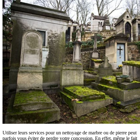
Utiliser leurs services pour un nettoyage de marbre ou de pierre peut
parfois vous éviter de perdre votre concession. En effet, même le fait