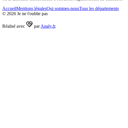
Accueil
Mentions légales
Qui sommes-nous
Tous les départements
©
2026
Je ne t'oublie pas
Réalisé avec
par
Analy.fr
.