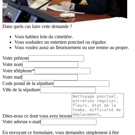
Dans quels cas faire cette demande ?
Vous habitez loin du cimetière.
Vous souhaitez un entretien ponctuel ou régulier.
Vous voulez aussi un fleurissement ou une remise au propre.
Votre prénom
Votre nom
Votre téléphone
*
Votre mail
Code postal de la sépulture
Ville de la sépulture
Dites-nous ce dont vous avez besoin
Votre adresse e-mail
En envoyant ce formulaire, vous demandez simplement à être