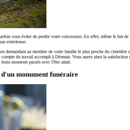
parfois vous éviter de perdre votre concession. En effet, même le fait d
pas entretenue.
r en demandant au membre de votre famille le plus proche du cimetière de
compte du travail accompli à Démuin. Vous aurez ainsi la satisfaction de
es bons moments passés avec l'être aimé.
t d'un monument funéraire