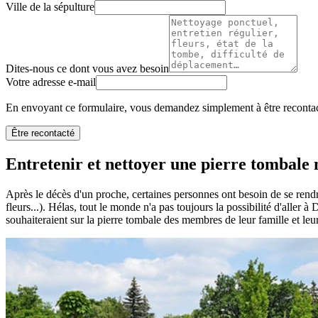
Ville de la sépulture
Dites-nous ce dont vous avez besoin
Votre adresse e-mail
En envoyant ce formulaire, vous demandez simplement à être recontact
Être recontacté
Entretenir et nettoyer une pierre tombale n
Après le décès d'un proche, certaines personnes ont besoin de se rendr
fleurs...). Hélas, tout le monde n'a pas toujours la possibilité d'aller
souhaiteraient sur la pierre tombale des membres de leur famille et leu