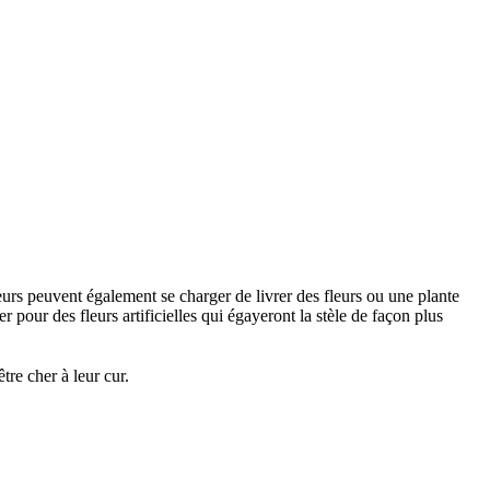
urs peuvent également se charger de livrer des fleurs ou une plante
 pour des fleurs artificielles qui égayeront la stèle de façon plus
re cher à leur cur.