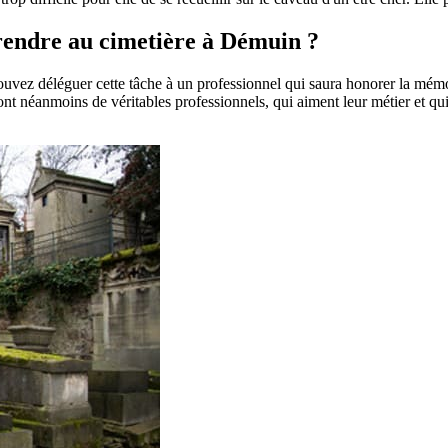
e rendre au cimetière à Démuin ?
pouvez déléguer cette tâche à un professionnel qui saura honorer la mém
t néanmoins de véritables professionnels, qui aiment leur métier et qui 