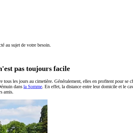
é au sujet de votre besoin.
'est pas toujours facile
e tous les jours au cimetière. Généralement, elles en profitent pour se 
 à Démuin dans
la Somme
. En effet, la distance entre leur domicile et le c
rs amis.