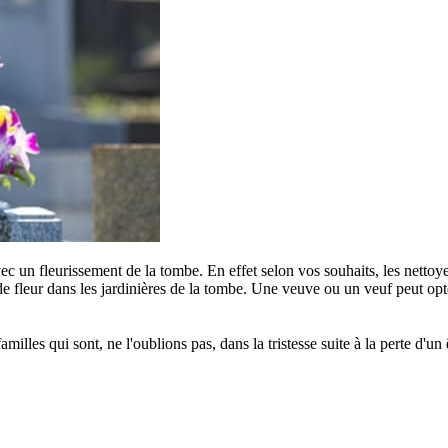
c un fleurissement de la tombe. En effet selon vos souhaits, les nettoye
e fleur dans les jardinières de la tombe. Une veuve ou un veuf peut opter
s qui sont, ne l'oublions pas, dans la tristesse suite à la perte d'un êt