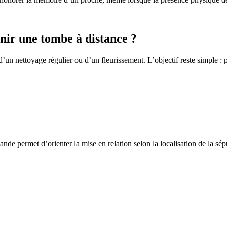
ir une tombe à distance ?
un nettoyage régulier ou d’un fleurissement. L’objectif reste simple : p
de permet d’orienter la mise en relation selon la localisation de la sép