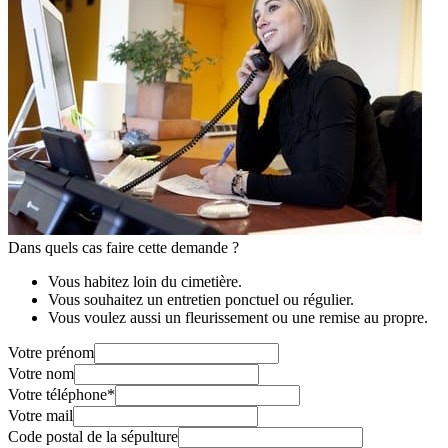
Dans quels cas faire cette demande ?
Vous habitez loin du cimetière.
Vous souhaitez un entretien ponctuel ou régulier.
Vous voulez aussi un fleurissement ou une remise au propre.
Votre prénom
Votre nom
Votre téléphone
*
Votre mail
Code postal de la sépulture