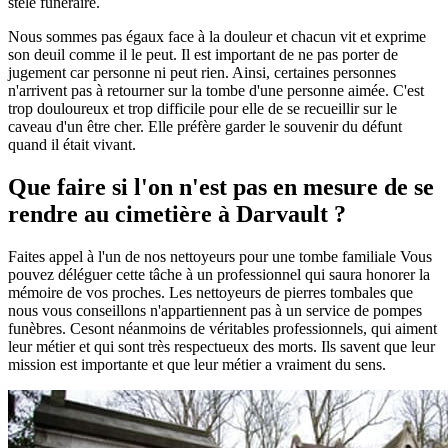
stèle funéraire.
Nous sommes pas égaux face à la douleur et chacun vit et exprime
son deuil comme il le peut. Il est important de ne pas porter de
jugement car personne ni peut rien. Ainsi, certaines personnes
n'arrivent pas à retourner sur la tombe d'une personne aimée. C'est
trop douloureux et trop difficile pour elle de se recueillir sur le
caveau d'un être cher. Elle préfère garder le souvenir du défunt
quand il était vivant.
Que faire si l'on n'est pas en mesure de se
rendre au cimetière à Darvault ?
Faites appel à l'un de nos nettoyeurs pour une tombe familiale Vous
pouvez déléguer cette tâche à un professionnel qui saura honorer la
mémoire de vos proches. Les nettoyeurs de pierres tombales que
nous vous conseillons n'appartiennent pas à un service de pompes
funèbres. Cesont néanmoins de véritables professionnels, qui aiment
leur métier et qui sont très respectueux des morts. Ils savent que leur
mission est importante et que leur métier a vraiment du sens.