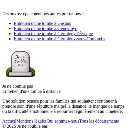
Découvrez également nos autres prestations :
Entretien d'une tombe à Gastins
Entretien d'une tombe à Genevraye
Entretien d'une tombe à Germigny-l'Évêque
Entretien d'une tombe à Germigny-sous-Coulombs
Je ne t'oublie pas
Entretien d'une tombe à distance
Une solution pensée pour les familles qui souhaitent continuer à
prendre soin d'une sépulture malgré la distance, le manque de temps
ou la difficulté émotionnelle à retourner régulièrement au cimetière.
Accueil
Mentions légales
Qui sommes-nous
Tous les départements
©
2026
Je ne t'oublie pas