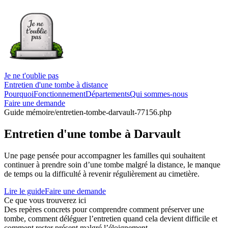
Je ne t'oublie pas
Entretien d'une tombe à distance
Pourquoi
Fonctionnement
Départements
Qui sommes-nous
Faire une demande
Guide mémoire
/entretien-tombe-darvault-77156.php
Entretien d'une tombe à Darvault
Une page pensée pour accompagner les familles qui souhaitent
continuer à prendre soin d’une tombe malgré la distance, le manque
de temps ou la difficulté à revenir régulièrement au cimetière.
Lire le guide
Faire une demande
Ce que vous trouverez ici
Des repères concrets pour comprendre comment préserver une
tombe, comment déléguer l’entretien quand cela devient difficile et
comment rester présent malgré l’éloignement.