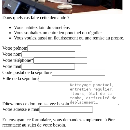
Dans quels cas faire cette demande ?
Vous habitez loin du cimetière.
Vous souhaitez un entretien ponctuel ou régulier.
Vous voulez aussi un fleurissement ou une remise au propre.
Votre prénom
Votre nom
Votre téléphone
*
Votre mail
Code postal de la sépulture
Ville de la sépulture
Dites-nous ce dont vous avez besoin
Votre adresse e-mail
En envoyant ce formulaire, vous demandez simplement à être
recontacté au sujet de votre besoin.