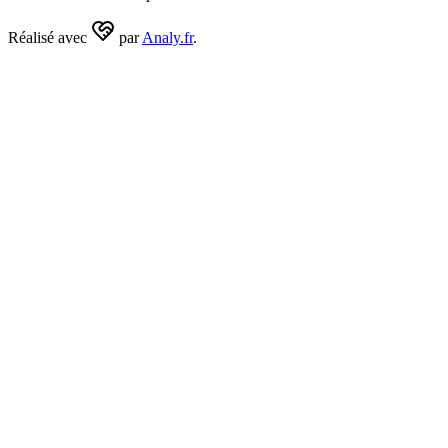
Réalisé avec
par
Analy.fr
.