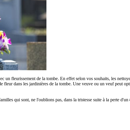
c un fleurissement de la tombe. En effet selon vos souhaits, les nettoye
e fleur dans les jardinières de la tombe. Une veuve ou un veuf peut opter
s qui sont, ne l'oublions pas, dans la tristesse suite à la perte d'un êt