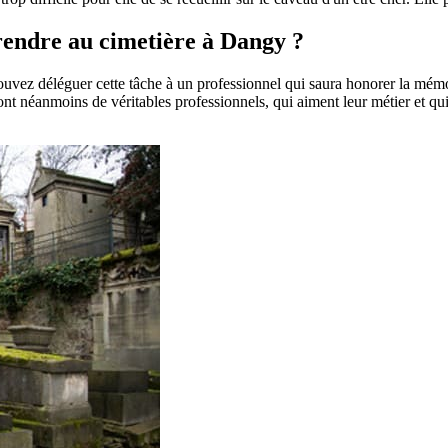
 rendre au cimetière à Dangy ?
pouvez déléguer cette tâche à un professionnel qui saura honorer la mém
t néanmoins de véritables professionnels, qui aiment leur métier et qui 