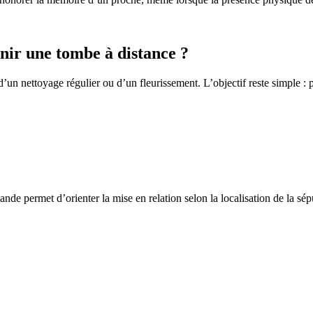
ir une tombe à distance ?
un nettoyage régulier ou d’un fleurissement. L’objectif reste simple : p
de permet d’orienter la mise en relation selon la localisation de la sép