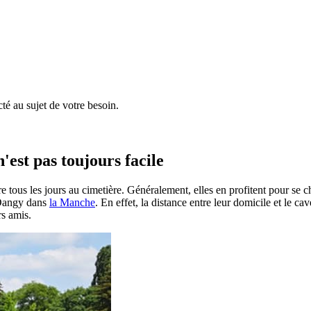
é au sujet de votre besoin.
'est pas toujours facile
e tous les jours au cimetière. Généralement, elles en profitent pour se 
à Dangy dans
la Manche
. En effet, la distance entre leur domicile et le c
rs amis.