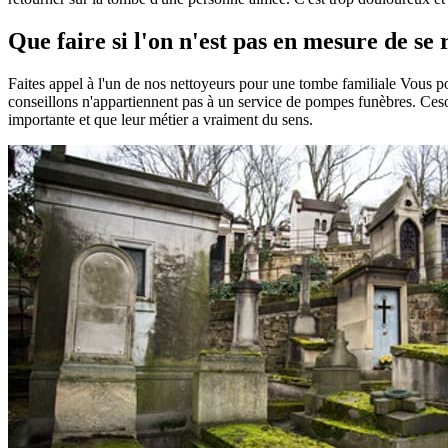
Que faire si l'on n'est pas en mesure de se
Faites appel à l'un de nos nettoyeurs pour une tombe familiale Vous 
conseillons n'appartiennent pas à un service de pompes funèbres. Ceson
importante et que leur métier a vraiment du sens.