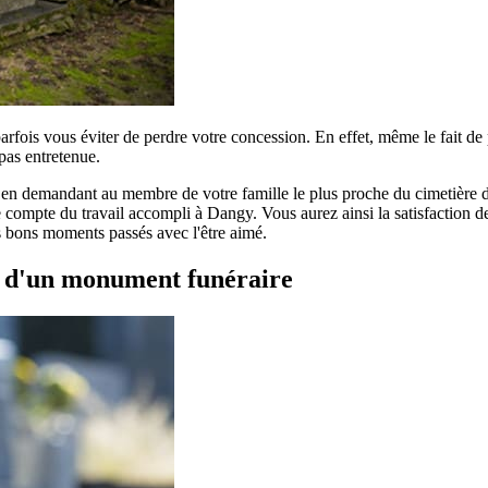
parfois vous éviter de perdre votre concession. En effet, même le fait d
pas entretenue.
r en demandant au membre de votre famille le plus proche du cimetière de
compte du travail accompli à Dangy. Vous aurez ainsi la satisfaction de 
es bons moments passés avec l'être aimé.
t d'un monument funéraire