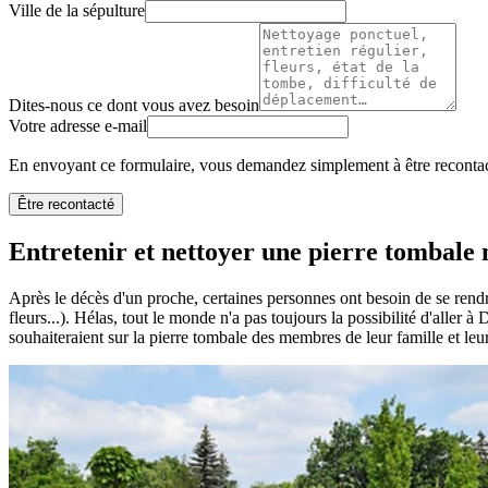
Ville de la sépulture
Dites-nous ce dont vous avez besoin
Votre adresse e-mail
En envoyant ce formulaire, vous demandez simplement à être recontact
Être recontacté
Entretenir et nettoyer une pierre tombale n
Après le décès d'un proche, certaines personnes ont besoin de se rendr
fleurs...). Hélas, tout le monde n'a pas toujours la possibilité d'aller 
souhaiteraient sur la pierre tombale des membres de leur famille et leu