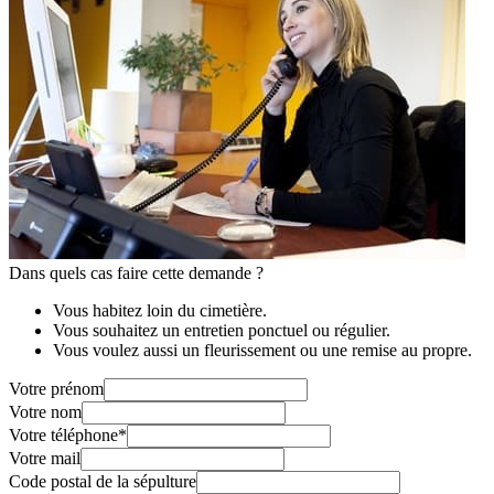
Dans quels cas faire cette demande ?
Vous habitez loin du cimetière.
Vous souhaitez un entretien ponctuel ou régulier.
Vous voulez aussi un fleurissement ou une remise au propre.
Votre prénom
Votre nom
Votre téléphone
*
Votre mail
Code postal de la sépulture