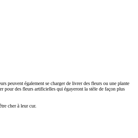
urs peuvent également se charger de livrer des fleurs ou une plante
 pour des fleurs artificielles qui égayeront la stèle de façon plus
re cher à leur cur.