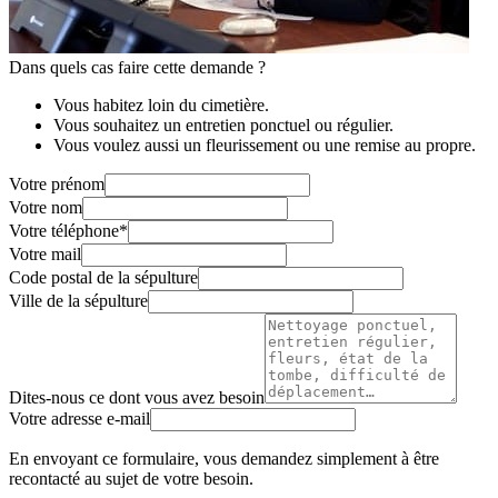
Dans quels cas faire cette demande ?
Vous habitez loin du cimetière.
Vous souhaitez un entretien ponctuel ou régulier.
Vous voulez aussi un fleurissement ou une remise au propre.
Votre prénom
Votre nom
Votre téléphone
*
Votre mail
Code postal de la sépulture
Ville de la sépulture
Dites-nous ce dont vous avez besoin
Votre adresse e-mail
En envoyant ce formulaire, vous demandez simplement à être
recontacté au sujet de votre besoin.