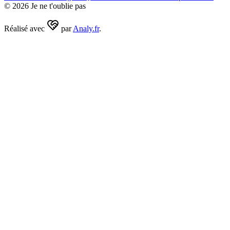
©
2026
Je ne t'oublie pas
Réalisé avec
par
Analy.fr
.