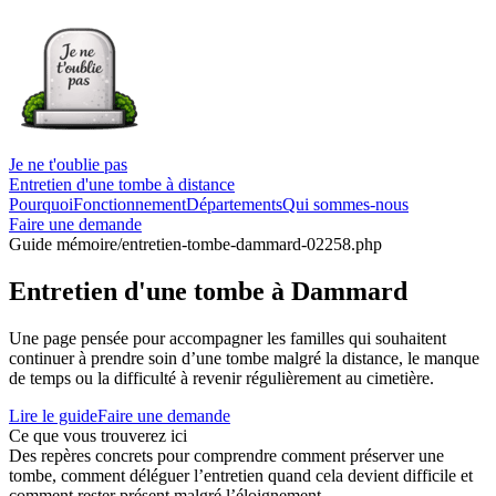
Je ne t'oublie pas
Entretien d'une tombe à distance
Pourquoi
Fonctionnement
Départements
Qui sommes-nous
Faire une demande
Guide mémoire
/entretien-tombe-dammard-02258.php
Entretien d'une tombe à Dammard
Une page pensée pour accompagner les familles qui souhaitent
continuer à prendre soin d’une tombe malgré la distance, le manque
de temps ou la difficulté à revenir régulièrement au cimetière.
Lire le guide
Faire une demande
Ce que vous trouverez ici
Des repères concrets pour comprendre comment préserver une
tombe, comment déléguer l’entretien quand cela devient difficile et
comment rester présent malgré l’éloignement.