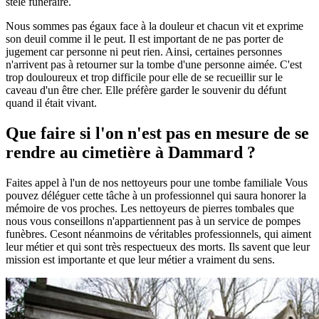
stèle funéraire.
Nous sommes pas égaux face à la douleur et chacun vit et exprime
son deuil comme il le peut. Il est important de ne pas porter de
jugement car personne ni peut rien. Ainsi, certaines personnes
n'arrivent pas à retourner sur la tombe d'une personne aimée. C'est
trop douloureux et trop difficile pour elle de se recueillir sur le
caveau d'un être cher. Elle préfère garder le souvenir du défunt
quand il était vivant.
Que faire si l'on n'est pas en mesure de se
rendre au cimetière à Dammard ?
Faites appel à l'un de nos nettoyeurs pour une tombe familiale Vous
pouvez déléguer cette tâche à un professionnel qui saura honorer la
mémoire de vos proches. Les nettoyeurs de pierres tombales que
nous vous conseillons n'appartiennent pas à un service de pompes
funèbres. Cesont néanmoins de véritables professionnels, qui aiment
leur métier et qui sont très respectueux des morts. Ils savent que leur
mission est importante et que leur métier a vraiment du sens.