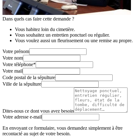
Dans quels cas faire cette demande ?
Vous habitez loin du cimetière.
Vous souhaitez un entretien ponctuel ou régulier.
Vous voulez aussi un fleurissement ou une remise au propre.
Votre prénom
Votre nom
Votre téléphone
*
Votre mail
Code postal de la sépulture
Ville de la sépulture
Dites-nous ce dont vous avez besoin
Votre adresse e-mail
En envoyant ce formulaire, vous demandez simplement à être
recontacté au sujet de votre besoin.