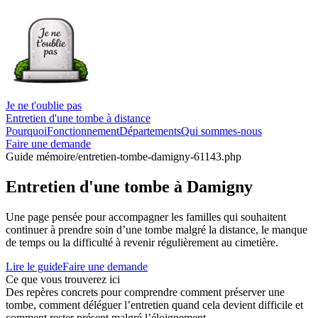
Je ne t'oublie pas
Entretien d'une tombe à distance
Pourquoi
Fonctionnement
Départements
Qui sommes-nous
Faire une demande
Guide mémoire
/entretien-tombe-damigny-61143.php
Entretien d'une tombe à Damigny
Une page pensée pour accompagner les familles qui souhaitent
continuer à prendre soin d’une tombe malgré la distance, le manque
de temps ou la difficulté à revenir régulièrement au cimetière.
Lire le guide
Faire une demande
Ce que vous trouverez ici
Des repères concrets pour comprendre comment préserver une
tombe, comment déléguer l’entretien quand cela devient difficile et
comment rester présent malgré l’éloignement.