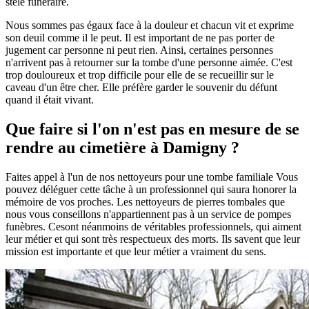
stèle funéraire.
Nous sommes pas égaux face à la douleur et chacun vit et exprime
son deuil comme il le peut. Il est important de ne pas porter de
jugement car personne ni peut rien. Ainsi, certaines personnes
n'arrivent pas à retourner sur la tombe d'une personne aimée. C'est
trop douloureux et trop difficile pour elle de se recueillir sur le
caveau d'un être cher. Elle préfère garder le souvenir du défunt
quand il était vivant.
Que faire si l'on n'est pas en mesure de se
rendre au cimetière à Damigny ?
Faites appel à l'un de nos nettoyeurs pour une tombe familiale Vous
pouvez déléguer cette tâche à un professionnel qui saura honorer la
mémoire de vos proches. Les nettoyeurs de pierres tombales que
nous vous conseillons n'appartiennent pas à un service de pompes
funèbres. Cesont néanmoins de véritables professionnels, qui aiment
leur métier et qui sont très respectueux des morts. Ils savent que leur
mission est importante et que leur métier a vraiment du sens.