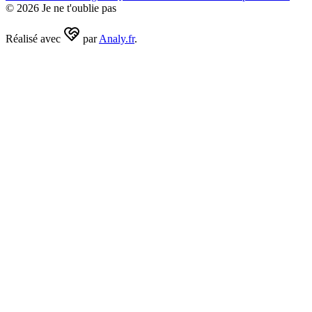
©
2026
Je ne t'oublie pas
Réalisé avec
par
Analy.fr
.