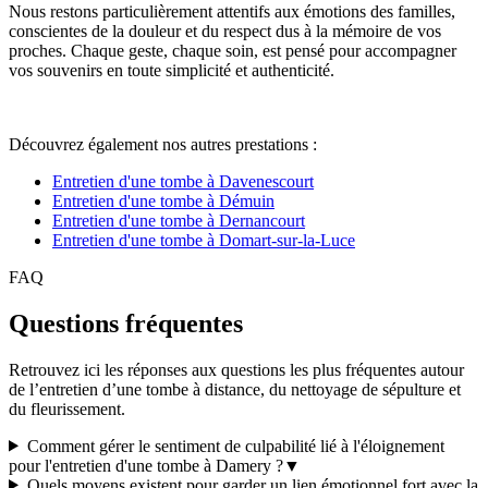
Nous restons particulièrement attentifs aux émotions des familles,
conscientes de la douleur et du respect dus à la mémoire de vos
proches. Chaque geste, chaque soin, est pensé pour accompagner
vos souvenirs en toute simplicité et authenticité.
Découvrez également nos autres prestations :
Entretien d'une tombe à Davenescourt
Entretien d'une tombe à Démuin
Entretien d'une tombe à Dernancourt
Entretien d'une tombe à Domart-sur-la-Luce
FAQ
Questions fréquentes
Retrouvez ici les réponses aux questions les plus fréquentes autour
de l’entretien d’une tombe à distance, du nettoyage de sépulture et
du fleurissement.
Comment gérer le sentiment de culpabilité lié à l'éloignement
pour l'entretien d'une tombe à Damery ?
▼
Quels moyens existent pour garder un lien émotionnel fort avec la