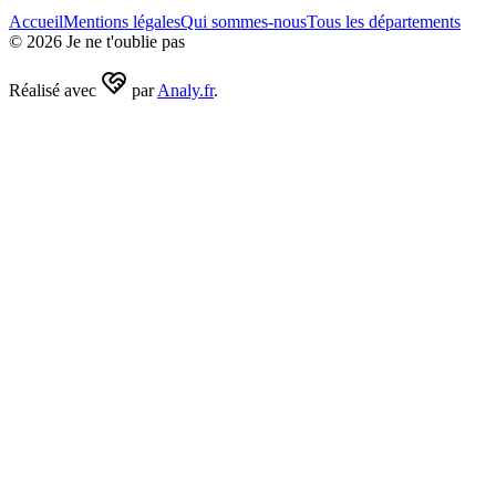
Accueil
Mentions légales
Qui sommes-nous
Tous les départements
©
2026
Je ne t'oublie pas
Réalisé avec
par
Analy.fr
.