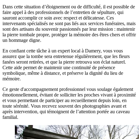
Dans cette situation d’éloignement ou de difficulté, il est possible de
faire appel à des professionnels de l’entretien de sépulture, qui
sauront accomplir ce soin avec respect et délicatesse. Ces
intervenants spécialisés ne sont pas liés aux services funéraires, mais
sont des artisans du souvenir passionnés par leur mission : maintenir
la pierre tombale propre, protéger la mémoire des êtres chers et offrir
un hommage digne.
En confiant cette tâche à un expert local à Damery, vous vous
assurez que la tombe sera entretenue régulièrement, que les fleurs
fanées seront retirées, et que la pierre retrouva son éclat naturel.
Cette aide permet de maintenir une continuité de présence
symbolique, même à distance, et préserve la dignité du lieu de
mémoire.
Ce geste d'accompagnement professionnel vous soulage également
émotionnellement, évitant de solliciter les proches vivant à proximité
et vous permettant de participer au recueillement depuis loin, en
toute sérénité. Vous recevez souvent des photographies avant et
après intervention, qui témoignent de l’attention portée au caveau
familial.