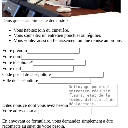
Dans quels cas faire cette demande ?
Vous habitez loin du cimetière.
Vous souhaitez un entretien ponctuel ou régulier.
Vous voulez aussi un fleurissement ou une remise au propre.
Votre prénom
Votre nom
Votre téléphone
*
Votre mail
Code postal de la sépulture
Ville de la sépulture
Dites-nous ce dont vous avez besoin
Votre adresse e-mail
En envoyant ce formulaire, vous demandez simplement à être
recontacté au sujet de votre besoin.