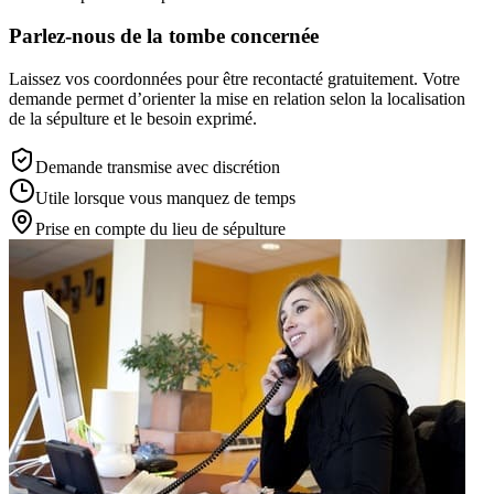
Parlez-nous de la tombe concernée
Laissez vos coordonnées pour être recontacté gratuitement. Votre
demande permet d’orienter la mise en relation selon la localisation
de la sépulture et le besoin exprimé.
Demande transmise avec discrétion
Utile lorsque vous manquez de temps
Prise en compte du lieu de sépulture