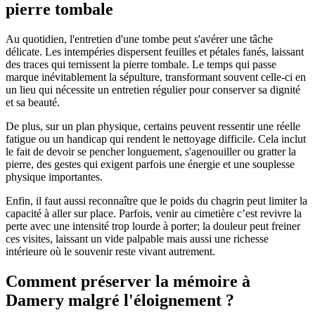
pierre tombale
Au quotidien, l'entretien d'une tombe peut s'avérer une tâche
délicate. Les intempéries dispersent feuilles et pétales fanés, laissant
des traces qui ternissent la pierre tombale. Le temps qui passe
marque inévitablement la sépulture, transformant souvent celle-ci en
un lieu qui nécessite un entretien régulier pour conserver sa dignité
et sa beauté.
De plus, sur un plan physique, certains peuvent ressentir une réelle
fatigue ou un handicap qui rendent le nettoyage difficile. Cela inclut
le fait de devoir se pencher longuement, s'agenouiller ou gratter la
pierre, des gestes qui exigent parfois une énergie et une souplesse
physique importantes.
Enfin, il faut aussi reconnaître que le poids du chagrin peut limiter la
capacité à aller sur place. Parfois, venir au cimetière c’est revivre la
perte avec une intensité trop lourde à porter; la douleur peut freiner
ces visites, laissant un vide palpable mais aussi une richesse
intérieure où le souvenir reste vivant autrement.
Comment préserver la mémoire à
Damery malgré l'éloignement ?