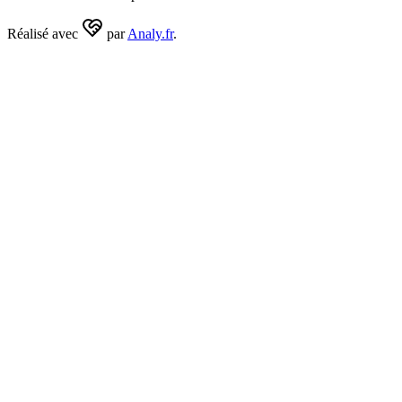
Réalisé avec
par
Analy.fr
.