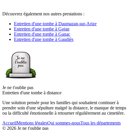
Découvrez également nos autres prestations :
Entretien d'une tombe à Daumazan-sur-Arize
Entretien d'une tombe à Gajan
Entretien d'une tombe à Ganac
Entretien d'une tombe à Gaudiès
Je ne t'oublie pas
Entretien d'une tombe à distance
Une solution pensée pour les familles qui souhaitent continuer à
prendre soin d'une sépulture malgré la distance, le manque de temps
ou la difficulté émotionnelle à retourner régulièrement au cimetière.
Accueil
Mentions légales
Qui sommes-nous
Tous les départements
©
2026
Je ne t'oublie pas