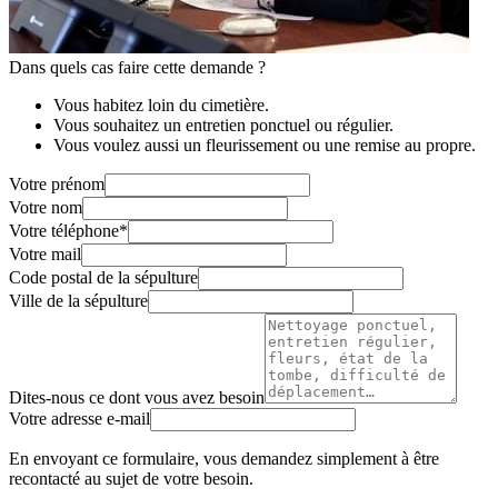
Dans quels cas faire cette demande ?
Vous habitez loin du cimetière.
Vous souhaitez un entretien ponctuel ou régulier.
Vous voulez aussi un fleurissement ou une remise au propre.
Votre prénom
Votre nom
Votre téléphone
*
Votre mail
Code postal de la sépulture
Ville de la sépulture
Dites-nous ce dont vous avez besoin
Votre adresse e-mail
En envoyant ce formulaire, vous demandez simplement à être
recontacté au sujet de votre besoin.