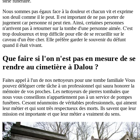
stèle funéraire.
Nous sommes pas égaux face à la douleur et chacun vit et exprime
son deuil comme il le peut. Il est important de ne pas porter de
jugement car personne ni peut rien. Ainsi, certaines personnes
n'arrivent pas à retourner sur la tombe d'une personne aimée. C'est
trop douloureux et trop difficile pour elle de se recueillir sur le
caveau d'un être cher. Elle préfère garder le souvenir du défunt
quand il était vivant.
Que faire si l'on n'est pas en mesure de se
rendre au cimetière à Dalou ?
Faites appel à l'un de nos nettoyeurs pour une tombe familiale Vous
pouvez déléguer cette tâche à un professionnel qui saura honorer la
mémoire de vos proches. Les nettoyeurs de pierres tombales que
nous vous conseillons n'appartiennent pas à un service de pompes
funèbres. Cesont néanmoins de véritables professionnels, qui aiment
leur métier et qui sont très respectueux des morts. Ils savent que leur
mission est importante et que leur métier a vraiment du sens.