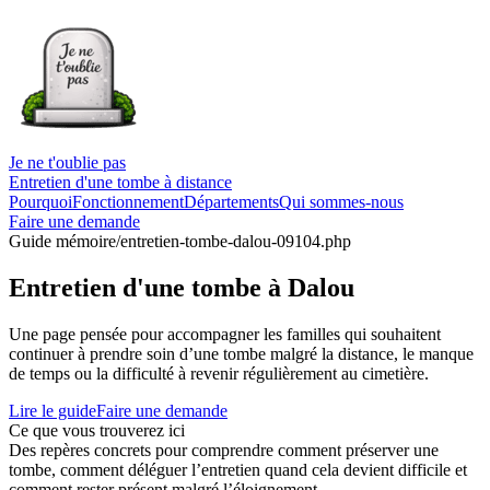
Je ne t'oublie pas
Entretien d'une tombe à distance
Pourquoi
Fonctionnement
Départements
Qui sommes-nous
Faire une demande
Guide mémoire
/entretien-tombe-dalou-09104.php
Entretien d'une tombe à Dalou
Une page pensée pour accompagner les familles qui souhaitent
continuer à prendre soin d’une tombe malgré la distance, le manque
de temps ou la difficulté à revenir régulièrement au cimetière.
Lire le guide
Faire une demande
Ce que vous trouverez ici
Des repères concrets pour comprendre comment préserver une
tombe, comment déléguer l’entretien quand cela devient difficile et
comment rester présent malgré l’éloignement.