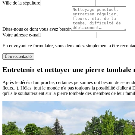
Ville de la sépulture
Dites-nous ce dont vous avez besoin
Votre adresse e-mail
En envoyant ce formulaire, vous demandez simplement à être recontact
Être recontacté
Entretenir et nettoyer une pierre tombale n
Après le décès d'un proche, certaines personnes ont besoin de se rendr
fleurs...). Hélas, tout le monde n'a pas toujours la possibilité d'aller 
qu'ils le souhaiteraient sur la pierre tombale des membres de leur famil