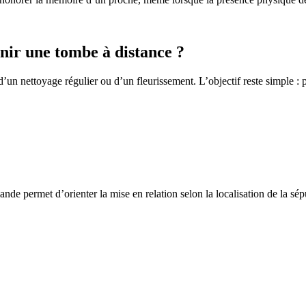
ir une tombe à distance ?
un nettoyage régulier ou d’un fleurissement. L’objectif reste simple : p
de permet d’orienter la mise en relation selon la localisation de la sép