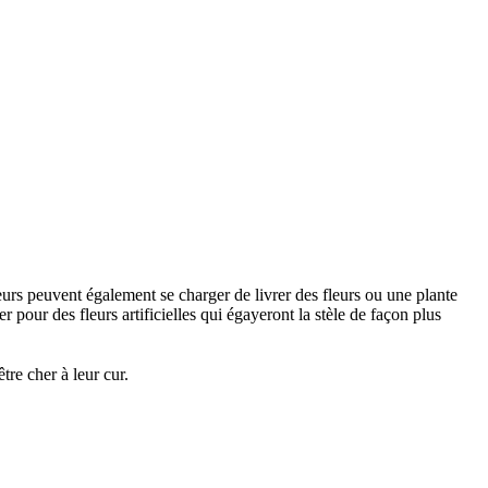
urs peuvent également se charger de livrer des fleurs ou une plante
 pour des fleurs artificielles qui égayeront la stèle de façon plus
re cher à leur cur.