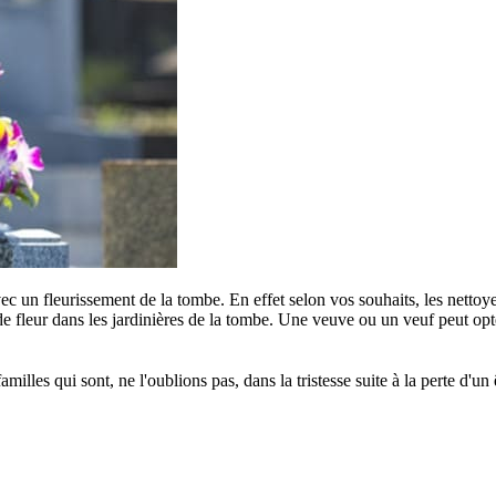
c un fleurissement de la tombe. En effet selon vos souhaits, les nettoye
e fleur dans les jardinières de la tombe. Une veuve ou un veuf peut opter
s qui sont, ne l'oublions pas, dans la tristesse suite à la perte d'un êt