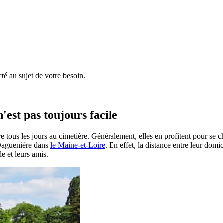
é au sujet de votre besoin.
'est pas toujours facile
e tous les jours au cimetière. Généralement, elles en profitent pour se 
à Daguenière dans
le Maine-et-Loire
. En effet, la distance entre leur domi
le et leurs amis.