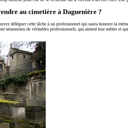
 rendre au cimetière à Daguenière ?
pouvez déléguer cette tâche à un professionnel qui saura honorer la mém
t néanmoins de véritables professionnels, qui aiment leur métier et qui 