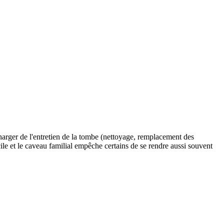
charger de l'entretien de la tombe (nettoyage, remplacement des
cile et le caveau familial empêche certains de se rendre aussi souvent