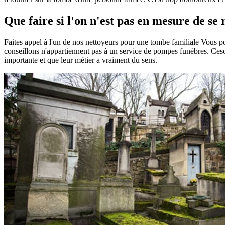
Que faire si l'on n'est pas en mesure de se
Faites appel à l'un de nos nettoyeurs pour une tombe familiale Vous 
conseillons n'appartiennent pas à un service de pompes funèbres. Ceson
importante et que leur métier a vraiment du sens.