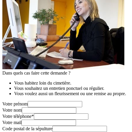
Dans quels cas faire cette demande ?
Vous habitez loin du cimetière.
Vous souhaitez un entretien ponctuel ou régulier.
Vous voulez aussi un fleurissement ou une remise au propre.
Votre prénom
Votre nom
Votre téléphone
*
Votre mail
Code postal de la sépulture