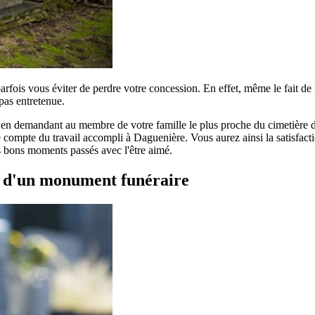
parfois vous éviter de perdre votre concession. En effet, même le fait d
pas entretenue.
r en demandant au membre de votre famille le plus proche du cimetière de
compte du travail accompli à Daguenière. Vous aurez ainsi la satisfactio
es bons moments passés avec l'être aimé.
t d'un monument funéraire