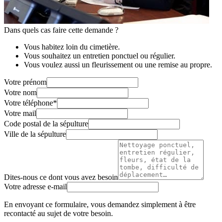
Dans quels cas faire cette demande ?
Vous habitez loin du cimetière.
Vous souhaitez un entretien ponctuel ou régulier.
Vous voulez aussi un fleurissement ou une remise au propre.
Votre prénom
Votre nom
Votre téléphone
*
Votre mail
Code postal de la sépulture
Ville de la sépulture
Dites-nous ce dont vous avez besoin
Votre adresse e-mail
En envoyant ce formulaire, vous demandez simplement à être
recontacté au sujet de votre besoin.