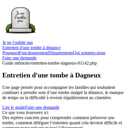
Je ne t'oublie pas
Entretien d'une tombe à distance
Pourquoi
Fonctionnement
Départements
Qui sommes-nous
Faire une demande
Guide mémoire
/entretien-tombe-dagneux-01142.php
Entretien d'une tombe à Dagneux
Une page pensée pour accompagner les familles qui souhaitent
continuer à prendre soin d’une tombe malgré la distance, le manque
de temps ou la difficulté à revenir régulièrement au cimetière.
Lire le guide
Faire une demande
Ce que vous trouverez ici
Des repères concrets pour comprendre comment préserver une
tombe, comment déléguer l’entretien quand cela devient difficile et
comment rester présent malgré l’éloignement.