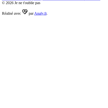
©
2026
Je ne t'oublie pas
Réalisé avec
par
Analy.fr
.