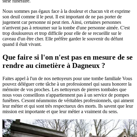
stèle funéraire.
Nous sommes pas égaux face à la douleur et chacun vit et exprime
son deuil comme il le peut. Il est important de ne pas porter de
jugement car personne ni peut rien. Ainsi, certaines personnes
n'arrivent pas à retourner sur la tombe d'une personne aimée. C'est
trop douloureux et trop difficile pour elle de se recueillir sur le
caveau d'un être cher. Elle préfère garder le souvenir du défunt
quand il était vivant.
Que faire si l'on n'est pas en mesure de se
rendre au cimetière à Dagneux ?
Faites appel à l'un de nos nettoyeurs pour une tombe familiale Vous
pouvez déléguer cette tâche à un professionnel qui saura honorer la
mémoire de vos proches. Les nettoyeurs de pierres tombales que
nous vous conseillons n'appartiennent pas à un service de pompes
funèbres. Cesont néanmoins de véritables professionnels, qui aiment
leur métier et qui sont très respectueux des morts. Ils savent que leur
mission est importante et que leur métier a vraiment du sens.