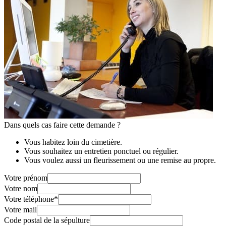
Dans quels cas faire cette demande ?
Vous habitez loin du cimetière.
Vous souhaitez un entretien ponctuel ou régulier.
Vous voulez aussi un fleurissement ou une remise au propre.
Votre prénom
Votre nom
Votre téléphone
*
Votre mail
Code postal de la sépulture