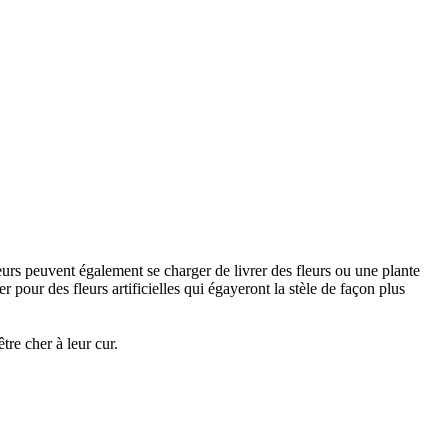
urs peuvent également se charger de livrer des fleurs ou une plante
 pour des fleurs artificielles qui égayeront la stèle de façon plus
re cher à leur cur.