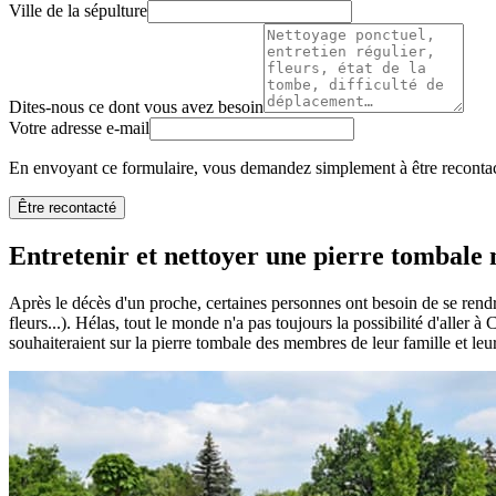
Ville de la sépulture
Dites-nous ce dont vous avez besoin
Votre adresse e-mail
En envoyant ce formulaire, vous demandez simplement à être recontact
Être recontacté
Entretenir et nettoyer une pierre tombale n
Après le décès d'un proche, certaines personnes ont besoin de se rendr
fleurs...). Hélas, tout le monde n'a pas toujours la possibilité d'aller à
souhaiteraient sur la pierre tombale des membres de leur famille et leu