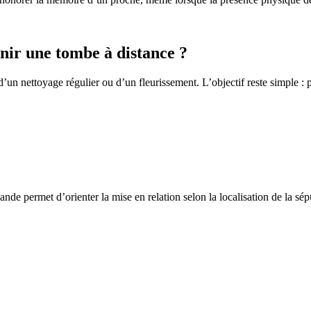
ir une tombe à distance ?
un nettoyage régulier ou d’un fleurissement. L’objectif reste simple : p
de permet d’orienter la mise en relation selon la localisation de la sép