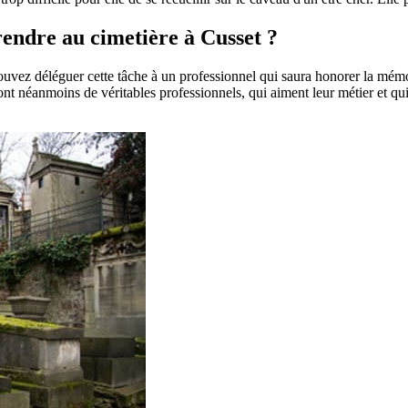
 rendre au cimetière à Cusset ?
pouvez déléguer cette tâche à un professionnel qui saura honorer la mém
t néanmoins de véritables professionnels, qui aiment leur métier et qui 