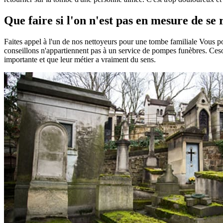
Que faire si l'on n'est pas en mesure de se
Faites appel à l'un de nos nettoyeurs pour une tombe familiale Vous 
conseillons n'appartiennent pas à un service de pompes funèbres. Ceson
importante et que leur métier a vraiment du sens.