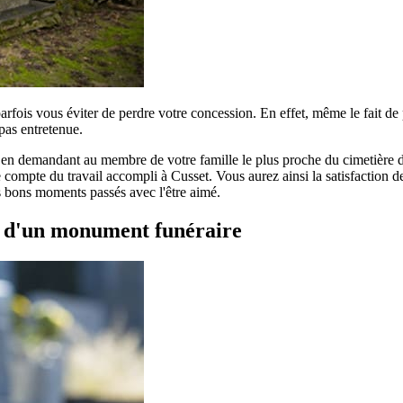
parfois vous éviter de perdre votre concession. En effet, même le fait d
pas entretenue.
r en demandant au membre de votre famille le plus proche du cimetière de
compte du travail accompli à Cusset. Vous aurez ainsi la satisfaction de 
es bons moments passés avec l'être aimé.
t d'un monument funéraire