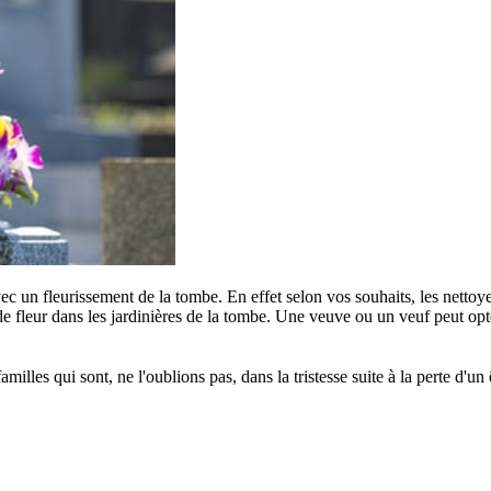
c un fleurissement de la tombe. En effet selon vos souhaits, les nettoye
e fleur dans les jardinières de la tombe. Une veuve ou un veuf peut opter
s qui sont, ne l'oublions pas, dans la tristesse suite à la perte d'un êt