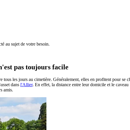
é au sujet de votre besoin.
'est pas toujours facile
e tous les jours au cimetière. Généralement, elles en profitent pour se 
 Cusset dans
l'Allier
. En effet, la distance entre leur domicile et le caveau
rs amis.