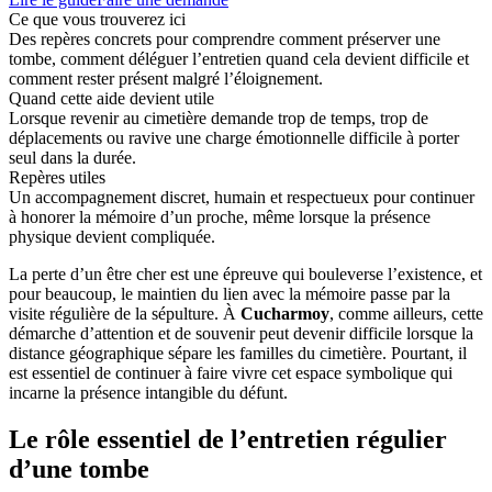
Ce que vous trouverez ici
Des repères concrets pour comprendre comment préserver une
tombe, comment déléguer l’entretien quand cela devient difficile et
comment rester présent malgré l’éloignement.
Quand cette aide devient utile
Lorsque revenir au cimetière demande trop de temps, trop de
déplacements ou ravive une charge émotionnelle difficile à porter
seul dans la durée.
Repères utiles
Un accompagnement discret, humain et respectueux pour continuer
à honorer la mémoire d’un proche, même lorsque la présence
physique devient compliquée.
La perte d’un être cher est une épreuve qui bouleverse l’existence, et
pour beaucoup, le maintien du lien avec la mémoire passe par la
visite régulière de la sépulture. À
Cucharmoy
, comme ailleurs, cette
démarche d’attention et de souvenir peut devenir difficile lorsque la
distance géographique sépare les familles du cimetière. Pourtant, il
est essentiel de continuer à faire vivre cet espace symbolique qui
incarne la présence intangible du défunt.
Le rôle essentiel de l’entretien régulier
d’une tombe