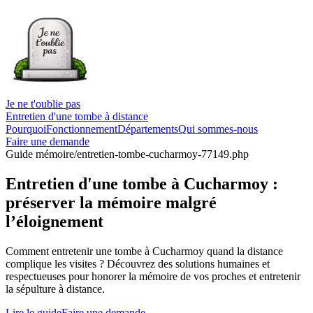
Je ne t'oublie pas
Entretien d'une tombe à distance
Pourquoi
Fonctionnement
Départements
Qui sommes-nous
Faire une demande
Guide mémoire
/entretien-tombe-cucharmoy-77149.php
Entretien d'une tombe à Cucharmoy :
préserver la mémoire malgré
l’éloignement
Comment entretenir une tombe à Cucharmoy quand la distance
complique les visites ? Découvrez des solutions humaines et
respectueuses pour honorer la mémoire de vos proches et entretenir
la sépulture à distance.
Lire le guide
Faire une demande