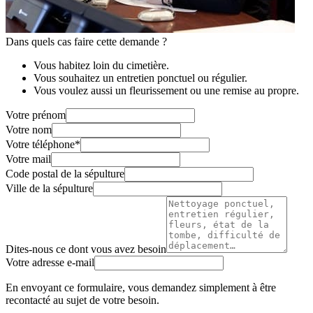
Dans quels cas faire cette demande ?
Vous habitez loin du cimetière.
Vous souhaitez un entretien ponctuel ou régulier.
Vous voulez aussi un fleurissement ou une remise au propre.
Votre prénom
Votre nom
Votre téléphone
*
Votre mail
Code postal de la sépulture
Ville de la sépulture
Dites-nous ce dont vous avez besoin
Votre adresse e-mail
En envoyant ce formulaire, vous demandez simplement à être
recontacté au sujet de votre besoin.