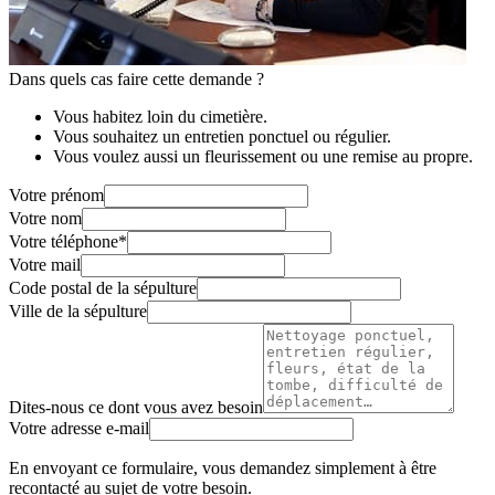
Dans quels cas faire cette demande ?
Vous habitez loin du cimetière.
Vous souhaitez un entretien ponctuel ou régulier.
Vous voulez aussi un fleurissement ou une remise au propre.
Votre prénom
Votre nom
Votre téléphone
*
Votre mail
Code postal de la sépulture
Ville de la sépulture
Dites-nous ce dont vous avez besoin
Votre adresse e-mail
En envoyant ce formulaire, vous demandez simplement à être
recontacté au sujet de votre besoin.