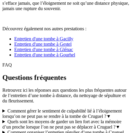
s’efface jamais, que l’éloignement ne soit qu’une distance physique,
jamais une rupture du souvenir.
Découvrez également nos autres prestations :
Entretien d'une tombe à Gacilly
Entretien d'une tombe à Gestel
Entretien d'une tombe à Glénac
Entretien d'une tombe à Gourhel
FAQ
Questions fréquentes
Retrouvez ici les réponses aux questions les plus fréquentes autour
de l’entretien d’une tombe à distance, du nettoyage de sépulture et
du fleurissement.
Comment gérer le sentiment de culpabilité lié à l’éloignement
lorsqu’on ne peut pas se rendre à la tombe de Cruguel ?
▼
Quels sont les moyens de garder un lien fort avec la mémoire
d’un proche lorsque l’on ne peut pas se déplacer à Cruguel ?
▼
Comment organiser l’entretien régulier d’une tombe à Cruguel