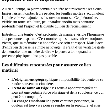
Au fil du temps, la pierre tombale s’altère naturellement : les fleurs
fanées laissent tomber leurs pétales, les feuilles mortes s’accumulent,
la pluie et le vent ajoutent salissures ou mousse. Ce phénomène,
visible sur toute sépulture, peut paraître anodin mais contrarie
profondément l’aspect et la dignité du lieu de recueillement.
Entretenir une tombe, c’est prolonger de manière visible l’hommage
à la personne disparue. C’est montrer que son souvenir est toujours
vivant, que sa mémoire est honorée avec soin et respect. Mais l’acte
d’entretien dépasse le simple nettoyage : il s’agit d’un véritable geste
de mémoire, une manière de dire « je pense à toi » quand la
présence physique n’est pas possible.
Les difficultés rencontrées pour assurer ce lien
matériel
L’éloignement géographique :
impossibilité fréquente de se
rendre souvent au cimetière.
L’état de santé ou l’âge :
les soins à apporter requièrent
souvent une certaine force physique et de la souplesse, ce qui
peut être compliqué.
La charge émotionnelle :
pour certaines personnes, la
douleur est trop vive pour se rendre sur la sépulture, et elles