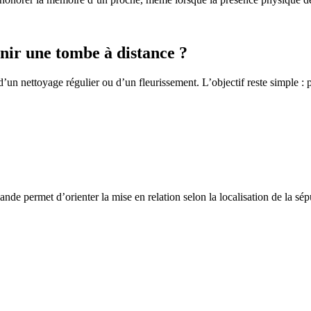
ir une tombe à distance ?
un nettoyage régulier ou d’un fleurissement. L’objectif reste simple : p
de permet d’orienter la mise en relation selon la localisation de la sép