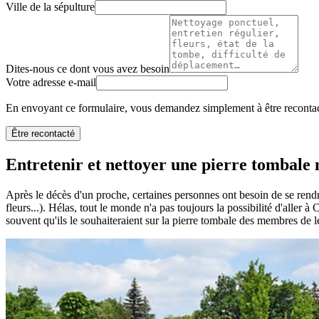
Ville de la sépulture
Dites-nous ce dont vous avez besoin
Votre adresse e-mail
En envoyant ce formulaire, vous demandez simplement à être recontact
Être recontacté
Entretenir et nettoyer une pierre tombale n
Après le décès d'un proche, certaines personnes ont besoin de se rendr
fleurs...). Hélas, tout le monde n'a pas toujours la possibilité d'aller
souvent qu'ils le souhaiteraient sur la pierre tombale des membres de le