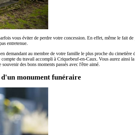
parfois vous éviter de perdre votre concession. En effet, même le fait d
pas entretenue.
r en demandant au membre de votre famille le plus proche du cimetière de
 compte du travail accompli à Criquebeuf-en-Caux. Vous aurez ainsi la sa
 le souvenir des bons moments passés avec l'être aimé.
t d'un monument funéraire