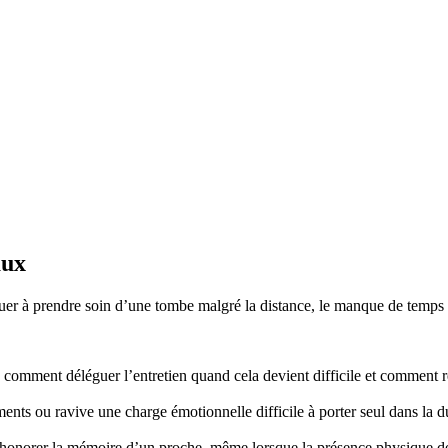
aux
r à prendre soin d’une tombe malgré la distance, le manque de temps ou
mment déléguer l’entretien quand cela devient difficile et comment re
nts ou ravive une charge émotionnelle difficile à porter seul dans la d
honorer la mémoire d’un proche, même lorsque la présence physique d