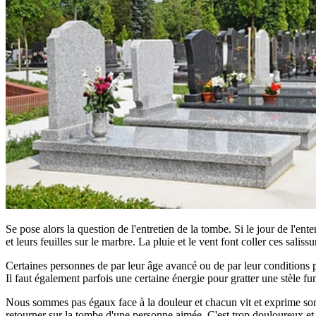
Se pose alors la question de l'entretien de la tombe. Si le jour de l'ent
et leurs feuilles sur le marbre. La pluie et le vent font coller ces saliss
Certaines personnes de par leur âge avancé ou de par leur conditions phy
Il faut également parfois une certaine énergie pour gratter une stèle fun
Nous sommes pas égaux face à la douleur et chacun vit et exprime son d
retourner sur la tombe d'une personne aimée. C'est trop douloureux et tro