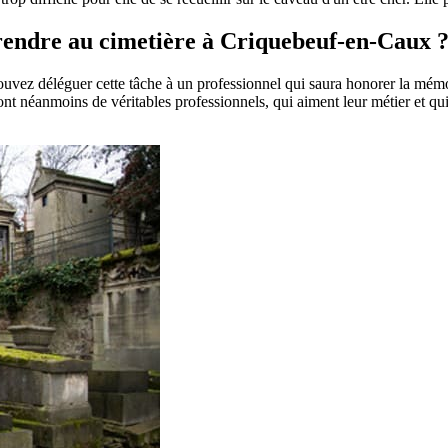
e rendre au cimetière à Criquebeuf-en-Caux 
pouvez déléguer cette tâche à un professionnel qui saura honorer la mém
t néanmoins de véritables professionnels, qui aiment leur métier et qui 