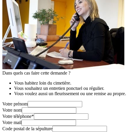
Dans quels cas faire cette demande ?
Vous habitez loin du cimetière.
Vous souhaitez un entretien ponctuel ou régulier.
Vous voulez aussi un fleurissement ou une remise au propre.
Votre prénom
Votre nom
Votre téléphone
*
Votre mail
Code postal de la sépulture