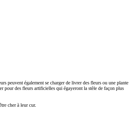
urs peuvent également se charger de livrer des fleurs ou une plante
 pour des fleurs artificielles qui égayeront la stèle de façon plus
re cher à leur cur.