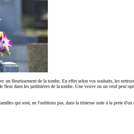
c un fleurissement de la tombe. En effet selon vos souhaits, les nettoye
e fleur dans les jardinières de la tombe. Une veuve ou un veuf peut opter
s qui sont, ne l'oublions pas, dans la tristesse suite à la perte d'un êt