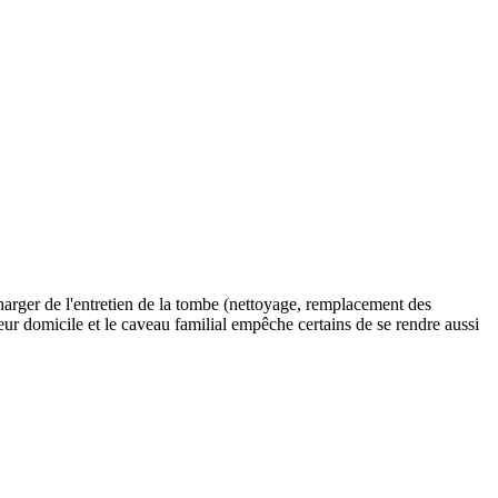
charger de l'entretien de la tombe (nettoyage, remplacement des
 leur domicile et le caveau familial empêche certains de se rendre aussi