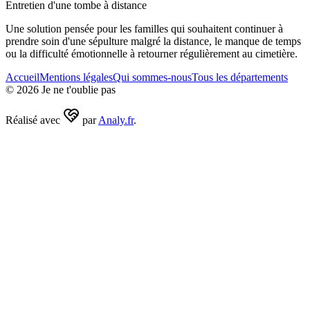
Entretien d'une tombe à distance
Une solution pensée pour les familles qui souhaitent continuer à
prendre soin d'une sépulture malgré la distance, le manque de temps
ou la difficulté émotionnelle à retourner régulièrement au cimetière.
Accueil
Mentions légales
Qui sommes-nous
Tous les départements
©
2026
Je ne t'oublie pas
Réalisé avec
par
Analy.fr
.