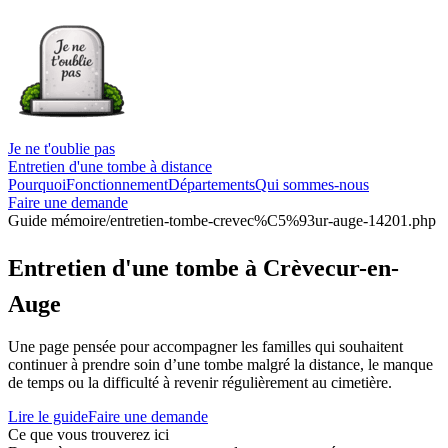
Je ne t'oublie pas
Entretien d'une tombe à distance
Pourquoi
Fonctionnement
Départements
Qui sommes-nous
Faire une demande
Guide mémoire
/entretien-tombe-crevec%C5%93ur-auge-14201.php
Entretien d'une tombe à Crèvecur-en-
Auge
Une page pensée pour accompagner les familles qui souhaitent
continuer à prendre soin d’une tombe malgré la distance, le manque
de temps ou la difficulté à revenir régulièrement au cimetière.
Lire le guide
Faire une demande
Ce que vous trouverez ici