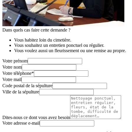
Dans quels cas faire cette demande ?
Vous habitez loin du cimetière.
Vous souhaitez un entretien ponctuel ou régulier.
Vous voulez aussi un fleurissement ou une remise au propre.
Votre prénom
Votre nom
Votre téléphone
*
Votre mail
Code postal de la sépulture
Ville de la sépulture
Dites-nous ce dont vous avez besoin
Votre adresse e-mail