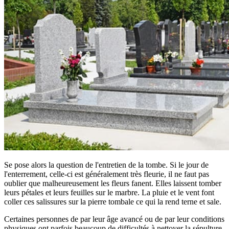
Se pose alors la question de l'entretien de la tombe. Si le jour de
l'enterrement, celle-ci est généralement très fleurie, il ne faut pas
oublier que malheureusement les fleurs fanent. Elles laissent tomber
leurs pétales et leurs feuilles sur le marbre. La pluie et le vent font
coller ces salissures sur la pierre tombale ce qui la rend terne et sale.
Certaines personnes de par leur âge avancé ou de par leur conditions
physiques ont parfois beaucoup de difficultés à nettoyer la sépulture.