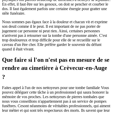
En effet, il faut être sur les genoux, on doit se pencher et courber le
dos. Il faut également parfois une certaine énergie pour gratter une
stèle funéraire.
Nous sommes pas égaux face à la douleur et chacun vit et exprime
son deuil comme il le peut. Il est important de ne pas porter de
jugement car personne ni peut rien. Ainsi, certaines personnes
n'arrivent pas à retourner sur la tombe d'une personne aimée. C'est
trop douloureux et trop difficile pour elle de se recueillir sur le
caveau d'un être cher. Elle préfère garder le souvenir du défunt
quand il était vivant.
Que faire si l'on n'est pas en mesure de se
rendre au cimetière à Crèvecur-en-Auge
?
Faites appel à l'un de nos nettoyeurs pour une tombe familiale Vous
pouvez déléguer cette tâche à un professionnel qui saura honorer la
mémoire de vos proches. Les nettoyeurs de pierres tombales que
nous vous conseillons n'appartiennent pas à un service de pompes
funèbres. Cesont néanmoins de véritables professionnels, qui aiment
leur métier et qui sont très respectueux des morts. Ils savent que leur