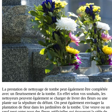
La prestation de nettoyage de tombe peut également être complétée
avec un fleurissement de la tombe. En effet selon vos souhaits, les
nettoyeurs peuvent également se charger de livrer des fleurs ou une
plante sur la sépulture du défunt. On peut également envisager la
plantation de fleur dans les jardinières de la tombe. Une veuve ou un
veuf peut opter pour des fleurs artificielles qui égayeront la stèle de