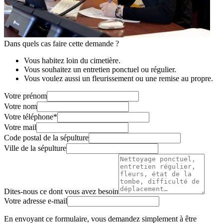
Dans quels cas faire cette demande ?
Vous habitez loin du cimetière.
Vous souhaitez un entretien ponctuel ou régulier.
Vous voulez aussi un fleurissement ou une remise au propre.
Votre prénom
Votre nom
Votre téléphone
*
Votre mail
Code postal de la sépulture
Ville de la sépulture
Dites-nous ce dont vous avez besoin
Votre adresse e-mail
En envoyant ce formulaire, vous demandez simplement à être