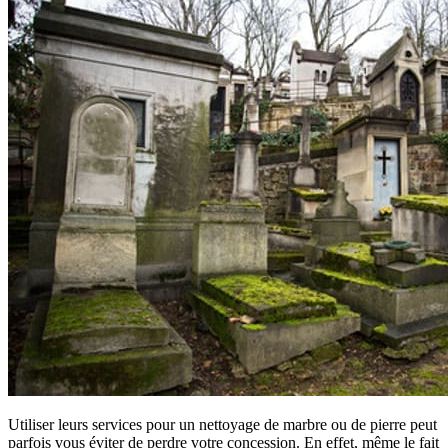
Utiliser leurs services pour un nettoyage de marbre ou de pierre peut
parfois vous éviter de perdre votre concession. En effet, même le fait