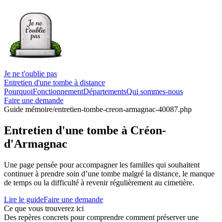
Je ne t'oublie pas
Entretien d'une tombe à distance
Pourquoi
Fonctionnement
Départements
Qui sommes-nous
Faire une demande
Guide mémoire
/entretien-tombe-creon-armagnac-40087.php
Entretien d'une tombe à Créon-
d'Armagnac
Une page pensée pour accompagner les familles qui souhaitent
continuer à prendre soin d’une tombe malgré la distance, le manque
de temps ou la difficulté à revenir régulièrement au cimetière.
Lire le guide
Faire une demande
Ce que vous trouverez ici
Des repères concrets pour comprendre comment préserver une