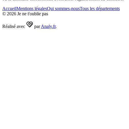
Accueil
Mentions légales
Qui sommes-nous
Tous les départements
©
2026
Je ne t'oublie pas
Réalisé avec
par
Analy.fr
.