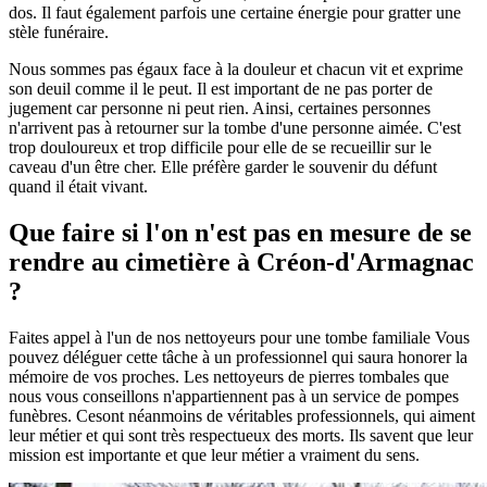
dos. Il faut également parfois une certaine énergie pour gratter une
stèle funéraire.
Nous sommes pas égaux face à la douleur et chacun vit et exprime
son deuil comme il le peut. Il est important de ne pas porter de
jugement car personne ni peut rien. Ainsi, certaines personnes
n'arrivent pas à retourner sur la tombe d'une personne aimée. C'est
trop douloureux et trop difficile pour elle de se recueillir sur le
caveau d'un être cher. Elle préfère garder le souvenir du défunt
quand il était vivant.
Que faire si l'on n'est pas en mesure de se
rendre au cimetière à Créon-d'Armagnac
?
Faites appel à l'un de nos nettoyeurs pour une tombe familiale Vous
pouvez déléguer cette tâche à un professionnel qui saura honorer la
mémoire de vos proches. Les nettoyeurs de pierres tombales que
nous vous conseillons n'appartiennent pas à un service de pompes
funèbres. Cesont néanmoins de véritables professionnels, qui aiment
leur métier et qui sont très respectueux des morts. Ils savent que leur
mission est importante et que leur métier a vraiment du sens.