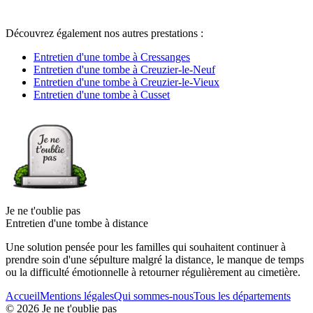
Découvrez également nos autres prestations :
Entretien d'une tombe à Cressanges
Entretien d'une tombe à Creuzier-le-Neuf
Entretien d'une tombe à Creuzier-le-Vieux
Entretien d'une tombe à Cusset
Je ne t'oublie pas
Entretien d'une tombe à distance
Une solution pensée pour les familles qui souhaitent continuer à
prendre soin d'une sépulture malgré la distance, le manque de temps
ou la difficulté émotionnelle à retourner régulièrement au cimetière.
Accueil
Mentions légales
Qui sommes-nous
Tous les départements
©
2026
Je ne t'oublie pas