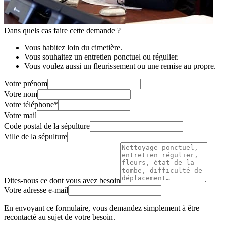
Dans quels cas faire cette demande ?
Vous habitez loin du cimetière.
Vous souhaitez un entretien ponctuel ou régulier.
Vous voulez aussi un fleurissement ou une remise au propre.
Votre prénom
Votre nom
Votre téléphone
*
Votre mail
Code postal de la sépulture
Ville de la sépulture
Dites-nous ce dont vous avez besoin
Votre adresse e-mail
En envoyant ce formulaire, vous demandez simplement à être
recontacté au sujet de votre besoin.