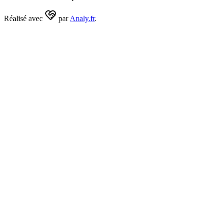
Réalisé avec
par
Analy.fr
.