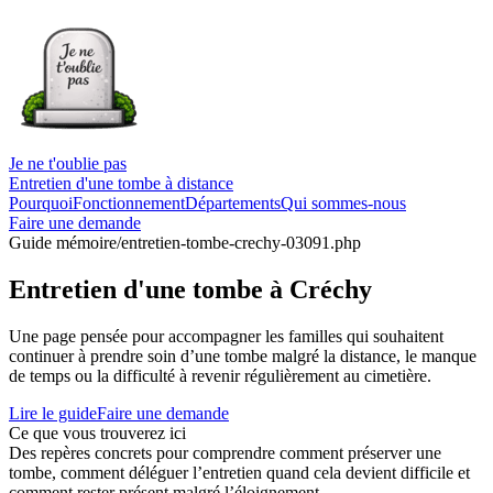
Je ne t'oublie pas
Entretien d'une tombe à distance
Pourquoi
Fonctionnement
Départements
Qui sommes-nous
Faire une demande
Guide mémoire
/entretien-tombe-crechy-03091.php
Entretien d'une tombe à Créchy
Une page pensée pour accompagner les familles qui souhaitent
continuer à prendre soin d’une tombe malgré la distance, le manque
de temps ou la difficulté à revenir régulièrement au cimetière.
Lire le guide
Faire une demande
Ce que vous trouverez ici
Des repères concrets pour comprendre comment préserver une
tombe, comment déléguer l’entretien quand cela devient difficile et
comment rester présent malgré l’éloignement.