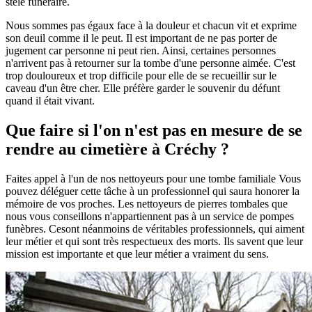
stèle funéraire.
Nous sommes pas égaux face à la douleur et chacun vit et exprime
son deuil comme il le peut. Il est important de ne pas porter de
jugement car personne ni peut rien. Ainsi, certaines personnes
n'arrivent pas à retourner sur la tombe d'une personne aimée. C'est
trop douloureux et trop difficile pour elle de se recueillir sur le
caveau d'un être cher. Elle préfère garder le souvenir du défunt
quand il était vivant.
Que faire si l'on n'est pas en mesure de se
rendre au cimetière à Créchy ?
Faites appel à l'un de nos nettoyeurs pour une tombe familiale Vous
pouvez déléguer cette tâche à un professionnel qui saura honorer la
mémoire de vos proches. Les nettoyeurs de pierres tombales que
nous vous conseillons n'appartiennent pas à un service de pompes
funèbres. Cesont néanmoins de véritables professionnels, qui aiment
leur métier et qui sont très respectueux des morts. Ils savent que leur
mission est importante et que leur métier a vraiment du sens.