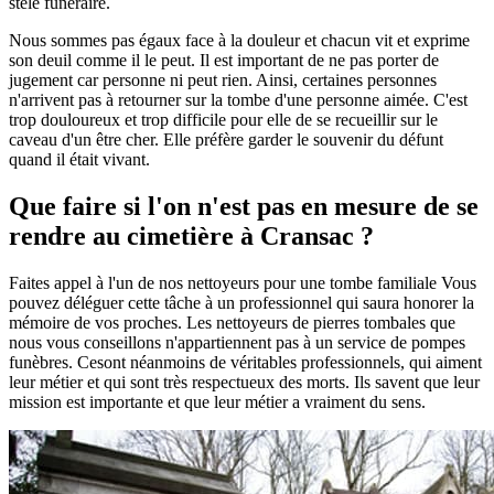
stèle funéraire.
Nous sommes pas égaux face à la douleur et chacun vit et exprime
son deuil comme il le peut. Il est important de ne pas porter de
jugement car personne ni peut rien. Ainsi, certaines personnes
n'arrivent pas à retourner sur la tombe d'une personne aimée. C'est
trop douloureux et trop difficile pour elle de se recueillir sur le
caveau d'un être cher. Elle préfère garder le souvenir du défunt
quand il était vivant.
Que faire si l'on n'est pas en mesure de se
rendre au cimetière à Cransac ?
Faites appel à l'un de nos nettoyeurs pour une tombe familiale Vous
pouvez déléguer cette tâche à un professionnel qui saura honorer la
mémoire de vos proches. Les nettoyeurs de pierres tombales que
nous vous conseillons n'appartiennent pas à un service de pompes
funèbres. Cesont néanmoins de véritables professionnels, qui aiment
leur métier et qui sont très respectueux des morts. Ils savent que leur
mission est importante et que leur métier a vraiment du sens.