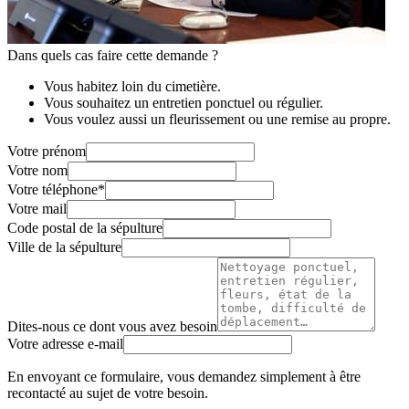
Dans quels cas faire cette demande ?
Vous habitez loin du cimetière.
Vous souhaitez un entretien ponctuel ou régulier.
Vous voulez aussi un fleurissement ou une remise au propre.
Votre prénom
Votre nom
Votre téléphone
*
Votre mail
Code postal de la sépulture
Ville de la sépulture
Dites-nous ce dont vous avez besoin
Votre adresse e-mail
En envoyant ce formulaire, vous demandez simplement à être
recontacté au sujet de votre besoin.