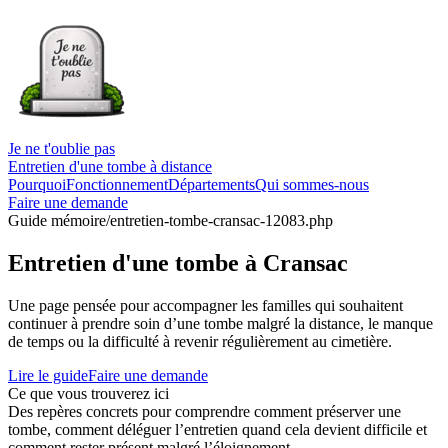
Je ne t'oublie pas
Entretien d'une tombe à distance
Pourquoi
Fonctionnement
Départements
Qui sommes-nous
Faire une demande
Guide mémoire
/entretien-tombe-cransac-12083.php
Entretien d'une tombe à Cransac
Une page pensée pour accompagner les familles qui souhaitent
continuer à prendre soin d’une tombe malgré la distance, le manque
de temps ou la difficulté à revenir régulièrement au cimetière.
Lire le guide
Faire une demande
Ce que vous trouverez ici
Des repères concrets pour comprendre comment préserver une
tombe, comment déléguer l’entretien quand cela devient difficile et
comment rester présent malgré l’éloignement.