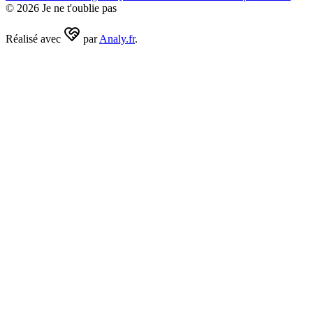
©
2026
Je ne t'oublie pas
Réalisé avec
par
Analy.fr
.