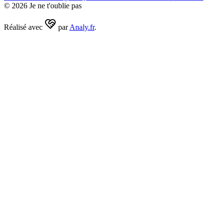
©
2026
Je ne t'oublie pas
Réalisé avec
par
Analy.fr
.