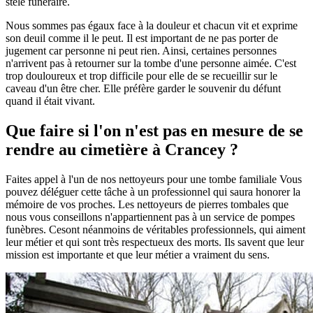
stèle funéraire.
Nous sommes pas égaux face à la douleur et chacun vit et exprime
son deuil comme il le peut. Il est important de ne pas porter de
jugement car personne ni peut rien. Ainsi, certaines personnes
n'arrivent pas à retourner sur la tombe d'une personne aimée. C'est
trop douloureux et trop difficile pour elle de se recueillir sur le
caveau d'un être cher. Elle préfère garder le souvenir du défunt
quand il était vivant.
Que faire si l'on n'est pas en mesure de se
rendre au cimetière à Crancey ?
Faites appel à l'un de nos nettoyeurs pour une tombe familiale Vous
pouvez déléguer cette tâche à un professionnel qui saura honorer la
mémoire de vos proches. Les nettoyeurs de pierres tombales que
nous vous conseillons n'appartiennent pas à un service de pompes
funèbres. Cesont néanmoins de véritables professionnels, qui aiment
leur métier et qui sont très respectueux des morts. Ils savent que leur
mission est importante et que leur métier a vraiment du sens.