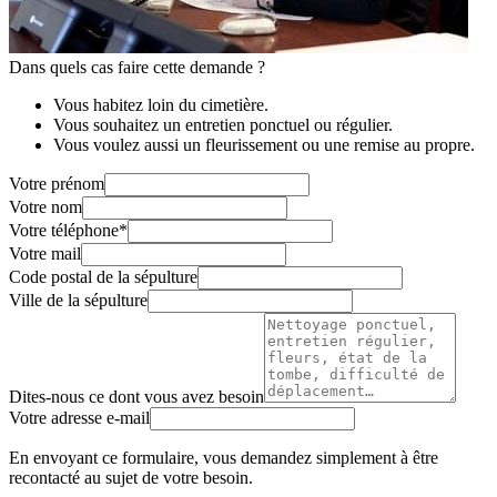
Dans quels cas faire cette demande ?
Vous habitez loin du cimetière.
Vous souhaitez un entretien ponctuel ou régulier.
Vous voulez aussi un fleurissement ou une remise au propre.
Votre prénom
Votre nom
Votre téléphone
*
Votre mail
Code postal de la sépulture
Ville de la sépulture
Dites-nous ce dont vous avez besoin
Votre adresse e-mail
En envoyant ce formulaire, vous demandez simplement à être
recontacté au sujet de votre besoin.