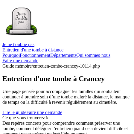
Je ne t'oublie pas
Entretien d'une tombe à distance
Pourquoi
Fonctionnement
Départements
Qui sommes-nous
Faire une demande
Guide mémoire
/entretien-tombe-crancey-10114.php
Entretien d'une tombe à Crancey
Une page pensée pour accompagner les familles qui souhaitent
continuer à prendre soin d’une tombe malgré la distance, le manque
de temps ou la difficulté à revenir régulièrement au cimetière.
Lire le guide
Faire une demande
Ce que vous trouverez ici
Des repères concrets pour comprendre comment préserver une
tombe, comment déléguer l’entretien quand cela devient difficile et
comment rester présent malgré l’éloignement.