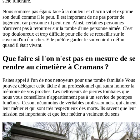
stèle funéraire.
Nous sommes pas égaux face à la douleur et chacun vit et exprime
son deuil comme il le peut. Il est important de ne pas porter de
jugement car personne ni peut rien. Ainsi, certaines personnes
n'arrivent pas à retourner sur la tombe d'une personne aimée. C'est
trop douloureux et trop difficile pour elle de se recueillir sur le
caveau d'un être cher. Elle préfère garder le souvenir du défunt
quand il était vivant.
Que faire si l'on n'est pas en mesure de se
rendre au cimetière à Cramans ?
Faites appel à l'un de nos nettoyeurs pour une tombe familiale Vous
pouvez déléguer cette tâche à un professionnel qui saura honorer la
mémoire de vos proches. Les nettoyeurs de pierres tombales que
nous vous conseillons n'appartiennent pas à un service de pompes
funèbres. Cesont néanmoins de véritables professionnels, qui aiment
leur métier et qui sont très respectueux des morts. Ils savent que leur
mission est importante et que leur métier a vraiment du sens.