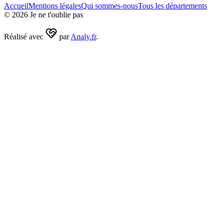
Accueil
Mentions légales
Qui sommes-nous
Tous les départements
©
2026
Je ne t'oublie pas
Réalisé avec
par
Analy.fr
.