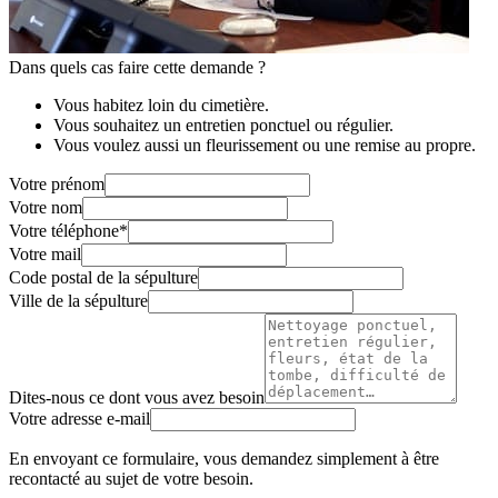
Dans quels cas faire cette demande ?
Vous habitez loin du cimetière.
Vous souhaitez un entretien ponctuel ou régulier.
Vous voulez aussi un fleurissement ou une remise au propre.
Votre prénom
Votre nom
Votre téléphone
*
Votre mail
Code postal de la sépulture
Ville de la sépulture
Dites-nous ce dont vous avez besoin
Votre adresse e-mail
En envoyant ce formulaire, vous demandez simplement à être
recontacté au sujet de votre besoin.