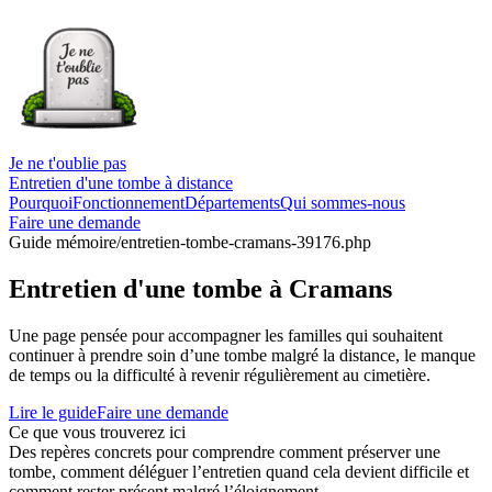
Je ne t'oublie pas
Entretien d'une tombe à distance
Pourquoi
Fonctionnement
Départements
Qui sommes-nous
Faire une demande
Guide mémoire
/entretien-tombe-cramans-39176.php
Entretien d'une tombe à Cramans
Une page pensée pour accompagner les familles qui souhaitent
continuer à prendre soin d’une tombe malgré la distance, le manque
de temps ou la difficulté à revenir régulièrement au cimetière.
Lire le guide
Faire une demande
Ce que vous trouverez ici
Des repères concrets pour comprendre comment préserver une
tombe, comment déléguer l’entretien quand cela devient difficile et
comment rester présent malgré l’éloignement.