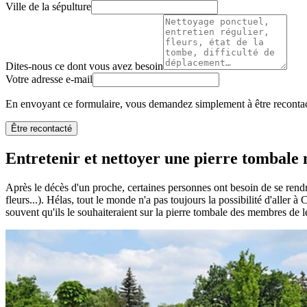
Ville de la sépulture
Dites-nous ce dont vous avez besoin
Votre adresse e-mail
En envoyant ce formulaire, vous demandez simplement à être recontact
Être recontacté
Entretenir et nettoyer une pierre tombale n
Après le décès d'un proche, certaines personnes ont besoin de se rendr
fleurs...). Hélas, tout le monde n'a pas toujours la possibilité d'aller 
souvent qu'ils le souhaiteraient sur la pierre tombale des membres de le