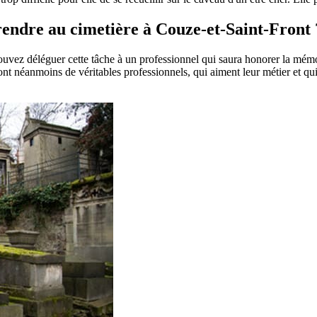
 rendre au cimetière à Couze-et-Saint-Front 
pouvez déléguer cette tâche à un professionnel qui saura honorer la mém
t néanmoins de véritables professionnels, qui aiment leur métier et qui 