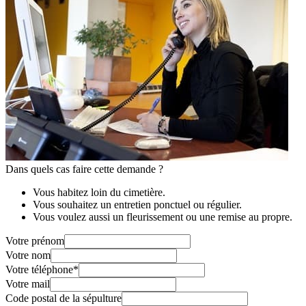
Dans quels cas faire cette demande ?
Vous habitez loin du cimetière.
Vous souhaitez un entretien ponctuel ou régulier.
Vous voulez aussi un fleurissement ou une remise au propre.
Votre prénom
Votre nom
Votre téléphone
*
Votre mail
Code postal de la sépulture