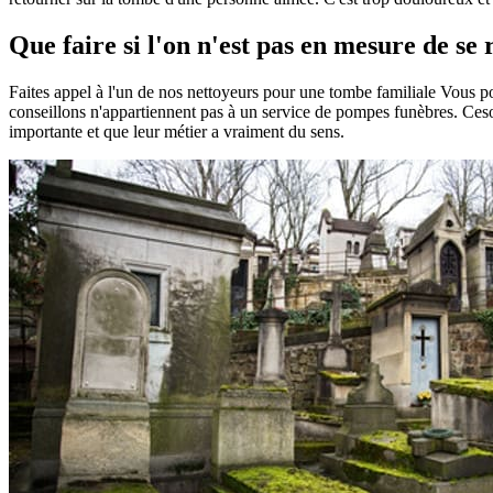
Que faire si l'on n'est pas en mesure de se
Faites appel à l'un de nos nettoyeurs pour une tombe familiale Vous 
conseillons n'appartiennent pas à un service de pompes funèbres. Ceson
importante et que leur métier a vraiment du sens.