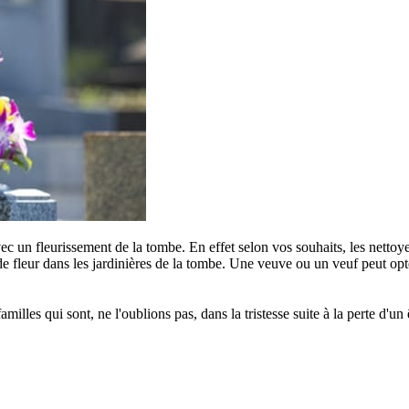
c un fleurissement de la tombe. En effet selon vos souhaits, les nettoye
e fleur dans les jardinières de la tombe. Une veuve ou un veuf peut opter
s qui sont, ne l'oublions pas, dans la tristesse suite à la perte d'un êt