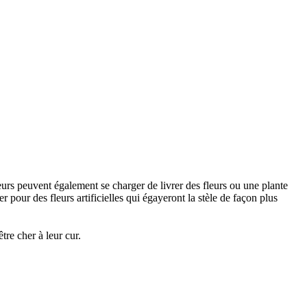
urs peuvent également se charger de livrer des fleurs ou une plante
 pour des fleurs artificielles qui égayeront la stèle de façon plus
re cher à leur cur.