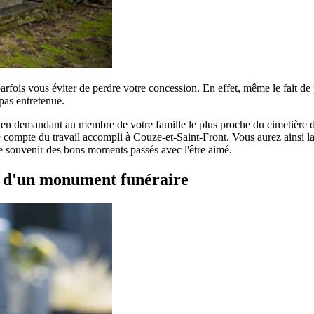
parfois vous éviter de perdre votre concession. En effet, même le fait d
pas entretenue.
r en demandant au membre de votre famille le plus proche du cimetière de
compte du travail accompli à Couze-et-Saint-Front. Vous aurez ainsi la sa
 le souvenir des bons moments passés avec l'être aimé.
t d'un monument funéraire