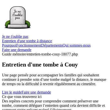
Je ne t'oublie pas
Entretien d'une tombe à distance
Pourquoi
Fonctionnement
Départements
Qui sommes-nous
Faire une demande
Guide mémoire
/entretien-tombe-couy-18077.php
Entretien d'une tombe à Couy
Une page pensée pour accompagner les familles qui souhaitent
continuer à prendre soin d’une tombe malgré la distance, le manque
de temps ou la difficulté à revenir régulièrement au cimetière.
Lire le guide
Faire une demande
Ce que vous trouverez ici
Des repères concrets pour comprendre comment préserver une
tombe, comment déléguer l’entretien quand cela devient difficile et
comment rester présent malgré l’éloignement.