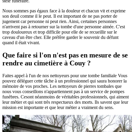
stèle funéraire.
Nous sommes pas égaux face à la douleur et chacun vit et exprime
son deuil comme il le peut. Il est important de ne pas porter de
jugement car personne ni peut rien. Ainsi, certaines personnes
n'arrivent pas à retourner sur la tombe d'une personne aimée. C'est
trop douloureux et trop difficile pour elle de se recueillir sur le
caveau d'un être cher. Elle préfère garder le souvenir du défunt
quand il était vivant.
Que faire si l'on n'est pas en mesure de se
rendre au cimetière à Couy ?
Faites appel à l'un de nos nettoyeurs pour une tombe familiale Vous
pouvez déléguer cette tâche à un professionnel qui saura honorer la
mémoire de vos proches. Les nettoyeurs de pierres tombales que
nous vous conseillons n'appartiennent pas à un service de pompes
funèbres. Cesont néanmoins de véritables professionnels, qui aiment
leur métier et qui sont très respectueux des morts. Ils savent que leur
mission est importante et que leur métier a vraiment du sens.