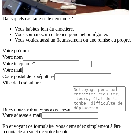
Dans quels cas faire cette demande ?
Vous habitez loin du cimetière.
Vous souhaitez un entretien ponctuel ou régulier.
Vous voulez aussi un fleurissement ou une remise au propre.
Votre prénom
Votre nom
Votre téléphone
*
Votre mail
Code postal de la sépulture
Ville de la sépulture
Dites-nous ce dont vous avez besoin
Votre adresse e-mail
En envoyant ce formulaire, vous demandez simplement à être
recontacté au sujet de votre besoin.