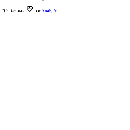
Réalisé avec
par
Analy.fr
.