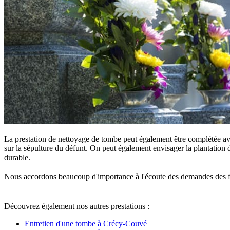
La prestation de nettoyage de tombe peut également être complétée ave
sur la sépulture du défunt. On peut également envisager la plantation d
durable.
Nous accordons beaucoup d'importance à l'écoute des demandes des famille
Découvrez également nos autres prestations :
Entretien d'une tombe à Crécy-Couvé