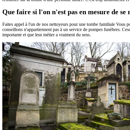
Que faire si l'on n'est pas en mesure de se
Faites appel à l'un de nos nettoyeurs pour une tombe familiale Vous 
conseillons n'appartiennent pas à un service de pompes funèbres. Ceson
importante et que leur métier a vraiment du sens.