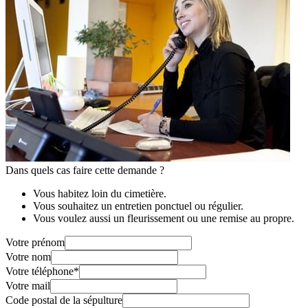
Dans quels cas faire cette demande ?
Vous habitez loin du cimetière.
Vous souhaitez un entretien ponctuel ou régulier.
Vous voulez aussi un fleurissement ou une remise au propre.
Votre prénom
Votre nom
Votre téléphone
*
Votre mail
Code postal de la sépulture