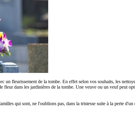
c un fleurissement de la tombe. En effet selon vos souhaits, les nettoye
e fleur dans les jardinières de la tombe. Une veuve ou un veuf peut opter
s qui sont, ne l'oublions pas, dans la tristesse suite à la perte d'un êt