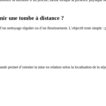
ir une tombe à distance ?
un nettoyage régulier ou d’un fleurissement. L’objectif reste simple : p
de permet d’orienter la mise en relation selon la localisation de la sép