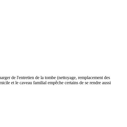
charger de l'entretien de la tombe (nettoyage, remplacement des
omicile et le caveau familial empêche certains de se rendre aussi