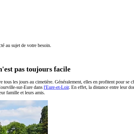
é au sujet de votre besoin.
'est pas toujours facile
e tous les jours au cimetière. Généralement, elles en profitent pour se 
à Courville-sur-Eure dans
l'Eure-et-Loir
. En effet, la distance entre leur d
ur famille et leurs amis.