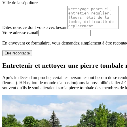
Ville de la sépulture
Dites-nous ce dont vous avez besoin
Votre adresse e-mail
En envoyant ce formulaire, vous demandez simplement à être recontact
Être recontacté
Entretenir et nettoyer une pierre tombale n
Après le décès d'un proche, certaines personnes ont besoin de se rendr
fleurs...). Hélas, tout le monde n'a pas toujours la possibilité d'aller 
souvent qu'ils le souhaiteraient sur la pierre tombale des membres de le