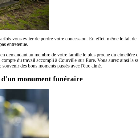
parfois vous éviter de perdre votre concession. En effet, même le fait d
pas entretenue.
r en demandant au membre de votre famille le plus proche du cimetière de
compte du travail accompli à Courville-sur-Eure. Vous aurez ainsi la sati
 le souvenir des bons moments passés avec l'être aimé.
t d'un monument funéraire