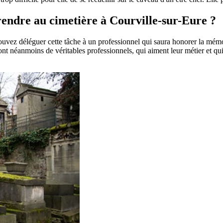
 rendre au cimetière à Courville-sur-Eure ?
pouvez déléguer cette tâche à un professionnel qui saura honorer la mém
t néanmoins de véritables professionnels, qui aiment leur métier et qui 