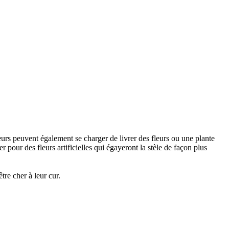
urs peuvent également se charger de livrer des fleurs ou une plante
 pour des fleurs artificielles qui égayeront la stèle de façon plus
re cher à leur cur.