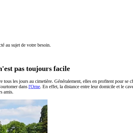
é au sujet de votre besoin.
'est pas toujours facile
e tous les jours au cimetière. Généralement, elles en profitent pour se 
à Courtomer dans
l'Orne
. En effet, la distance entre leur domicile et le ca
rs amis.