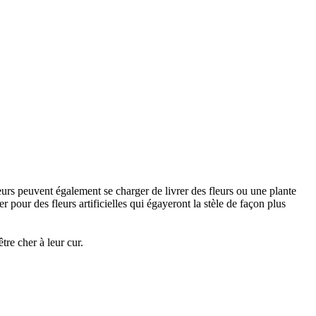
urs peuvent également se charger de livrer des fleurs ou une plante
 pour des fleurs artificielles qui égayeront la stèle de façon plus
re cher à leur cur.