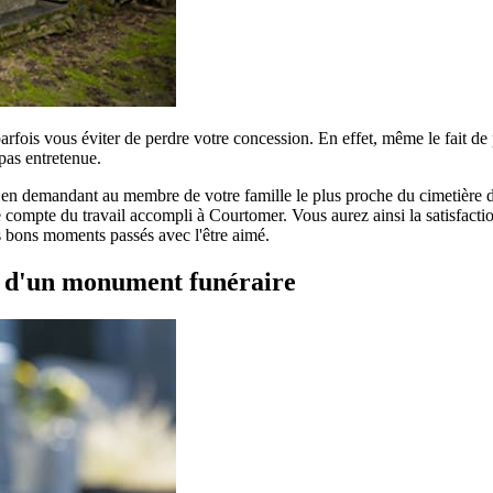
parfois vous éviter de perdre votre concession. En effet, même le fait d
pas entretenue.
r en demandant au membre de votre famille le plus proche du cimetière de
compte du travail accompli à Courtomer. Vous aurez ainsi la satisfaction
es bons moments passés avec l'être aimé.
t d'un monument funéraire