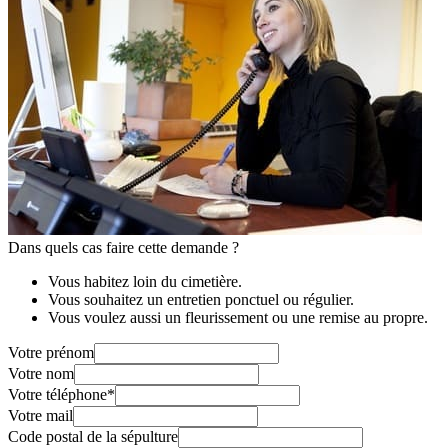
Dans quels cas faire cette demande ?
Vous habitez loin du cimetière.
Vous souhaitez un entretien ponctuel ou régulier.
Vous voulez aussi un fleurissement ou une remise au propre.
Votre prénom
Votre nom
Votre téléphone
*
Votre mail
Code postal de la sépulture