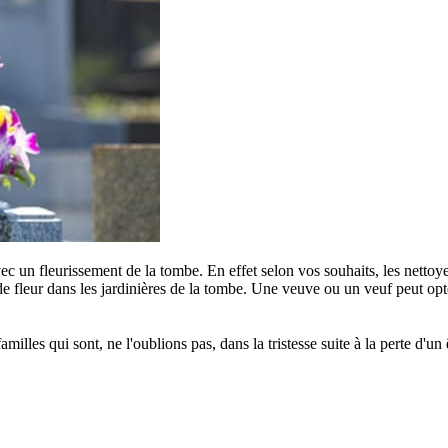
c un fleurissement de la tombe. En effet selon vos souhaits, les nettoye
e fleur dans les jardinières de la tombe. Une veuve ou un veuf peut opter
s qui sont, ne l'oublions pas, dans la tristesse suite à la perte d'un êt