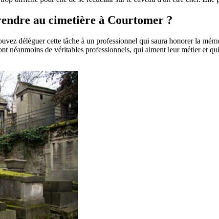
e rendre au cimetière à Courtomer ?
pouvez déléguer cette tâche à un professionnel qui saura honorer la mém
t néanmoins de véritables professionnels, qui aiment leur métier et qui 