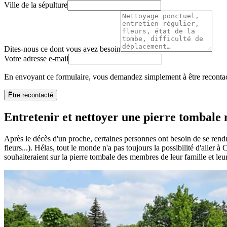
Ville de la sépulture
Dites-nous ce dont vous avez besoin
Votre adresse e-mail
En envoyant ce formulaire, vous demandez simplement à être recontact
Être recontacté
Entretenir et nettoyer une pierre tombale n
Après le décès d'un proche, certaines personnes ont besoin de se rendr
fleurs...). Hélas, tout le monde n'a pas toujours la possibilité d'aller 
souhaiteraient sur la pierre tombale des membres de leur famille et leu