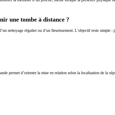
ir une tombe à distance ?
un nettoyage régulier ou d’un fleurissement. L’objectif reste simple : p
de permet d’orienter la mise en relation selon la localisation de la sép