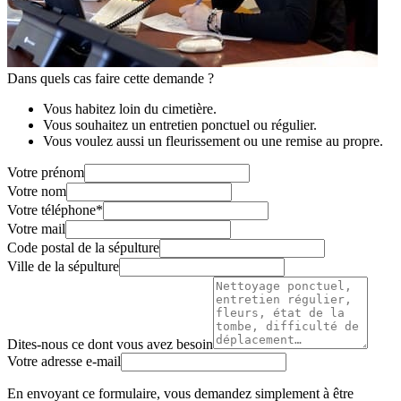
Dans quels cas faire cette demande ?
Vous habitez loin du cimetière.
Vous souhaitez un entretien ponctuel ou régulier.
Vous voulez aussi un fleurissement ou une remise au propre.
Votre prénom
Votre nom
Votre téléphone
*
Votre mail
Code postal de la sépulture
Ville de la sépulture
Dites-nous ce dont vous avez besoin
Votre adresse e-mail
En envoyant ce formulaire, vous demandez simplement à être