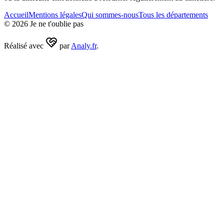
Accueil
Mentions légales
Qui sommes-nous
Tous les départements
©
2026
Je ne t'oublie pas
Réalisé avec
par
Analy.fr
.