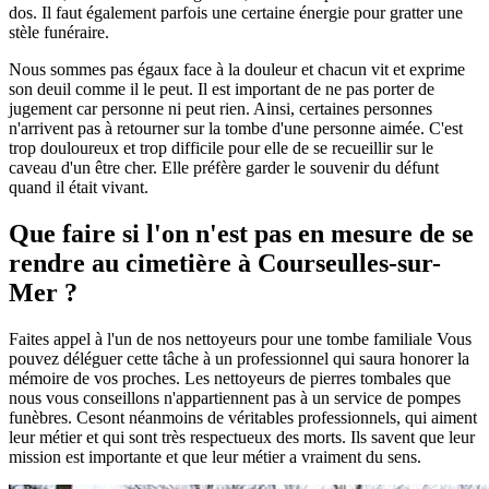
dos. Il faut également parfois une certaine énergie pour gratter une
stèle funéraire.
Nous sommes pas égaux face à la douleur et chacun vit et exprime
son deuil comme il le peut. Il est important de ne pas porter de
jugement car personne ni peut rien. Ainsi, certaines personnes
n'arrivent pas à retourner sur la tombe d'une personne aimée. C'est
trop douloureux et trop difficile pour elle de se recueillir sur le
caveau d'un être cher. Elle préfère garder le souvenir du défunt
quand il était vivant.
Que faire si l'on n'est pas en mesure de se
rendre au cimetière à Courseulles-sur-
Mer ?
Faites appel à l'un de nos nettoyeurs pour une tombe familiale Vous
pouvez déléguer cette tâche à un professionnel qui saura honorer la
mémoire de vos proches. Les nettoyeurs de pierres tombales que
nous vous conseillons n'appartiennent pas à un service de pompes
funèbres. Cesont néanmoins de véritables professionnels, qui aiment
leur métier et qui sont très respectueux des morts. Ils savent que leur
mission est importante et que leur métier a vraiment du sens.