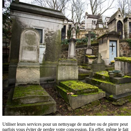
Utiliser leurs services pour un nettoyage de marbre ou de pierre peut
parfois vous éviter de perdre votre concession. En effet, même le fait