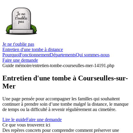
Je ne t'oublie pas
Entretien d'une tombe à distance
Pourquoi
Fonctionnement
Départements
Qui sommes-nous
Faire une demande
Guide mémoire
/entretien-tombe-courseulles-mer-14191.php
Entretien d'une tombe à Courseulles-sur-
Mer
Une page pensée pour accompagner les familles qui souhaitent
continuer à prendre soin d’une tombe malgré la distance, le manque
de temps ou la difficulté à revenir régulièrement au cimetière.
Lire le guide
Faire une demande
Ce que vous trouverez ici
Des repères concrets pour comprendre comment préserver une