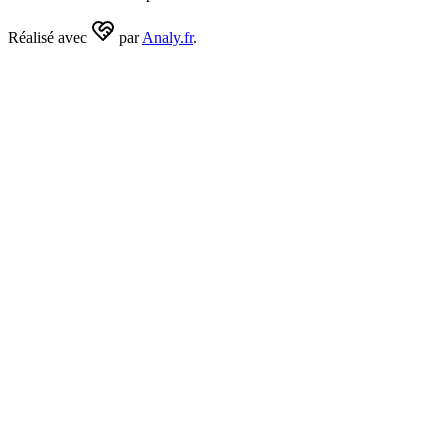
Réalisé avec
par
Analy.fr
.