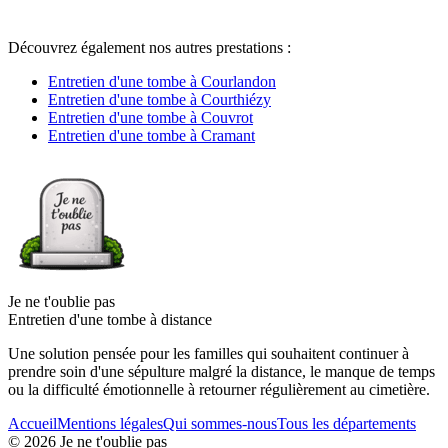
Découvrez également nos autres prestations :
Entretien d'une tombe à Courlandon
Entretien d'une tombe à Courthiézy
Entretien d'une tombe à Couvrot
Entretien d'une tombe à Cramant
Je ne t'oublie pas
Entretien d'une tombe à distance
Une solution pensée pour les familles qui souhaitent continuer à
prendre soin d'une sépulture malgré la distance, le manque de temps
ou la difficulté émotionnelle à retourner régulièrement au cimetière.
Accueil
Mentions légales
Qui sommes-nous
Tous les départements
©
2026
Je ne t'oublie pas