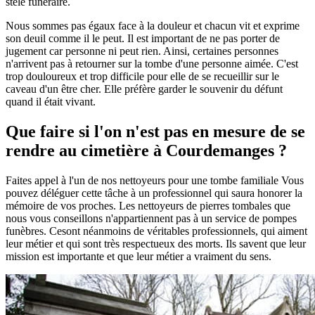
stèle funéraire.
Nous sommes pas égaux face à la douleur et chacun vit et exprime
son deuil comme il le peut. Il est important de ne pas porter de
jugement car personne ni peut rien. Ainsi, certaines personnes
n'arrivent pas à retourner sur la tombe d'une personne aimée. C'est
trop douloureux et trop difficile pour elle de se recueillir sur le
caveau d'un être cher. Elle préfère garder le souvenir du défunt
quand il était vivant.
Que faire si l'on n'est pas en mesure de se
rendre au cimetière à Courdemanges ?
Faites appel à l'un de nos nettoyeurs pour une tombe familiale Vous
pouvez déléguer cette tâche à un professionnel qui saura honorer la
mémoire de vos proches. Les nettoyeurs de pierres tombales que
nous vous conseillons n'appartiennent pas à un service de pompes
funèbres. Cesont néanmoins de véritables professionnels, qui aiment
leur métier et qui sont très respectueux des morts. Ils savent que leur
mission est importante et que leur métier a vraiment du sens.