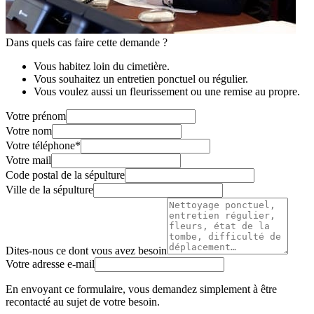
Dans quels cas faire cette demande ?
Vous habitez loin du cimetière.
Vous souhaitez un entretien ponctuel ou régulier.
Vous voulez aussi un fleurissement ou une remise au propre.
Votre prénom
Votre nom
Votre téléphone
*
Votre mail
Code postal de la sépulture
Ville de la sépulture
Dites-nous ce dont vous avez besoin
Votre adresse e-mail
En envoyant ce formulaire, vous demandez simplement à être
recontacté au sujet de votre besoin.