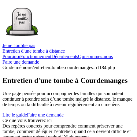
Je ne t'oublie pas
Entretien d'une tombe à distance
Pourquoi
Fonctionnement
Départements
Qui sommes-nous
Faire une demande
Guide mémoire
/entretien-tombe-courdemanges-51184.php
Entretien d'une tombe à Courdemanges
Une page pensée pour accompagner les familles qui souhaitent
continuer à prendre soin d’une tombe malgré la distance, le manque
de temps ou la difficulté à revenir régulièrement au cimetière.
Lire le guide
Faire une demande
Ce que vous trouverez ici
Des repères concrets pour comprendre comment préserver une
tombe, comment déléguer l’entretien quand cela devient difficile et
comment rester présent malgré l’éloignement.