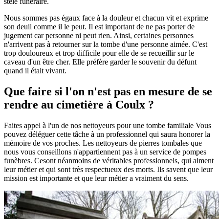
stèle funéraire.
Nous sommes pas égaux face à la douleur et chacun vit et exprime
son deuil comme il le peut. Il est important de ne pas porter de
jugement car personne ni peut rien. Ainsi, certaines personnes
n'arrivent pas à retourner sur la tombe d'une personne aimée. C'est
trop douloureux et trop difficile pour elle de se recueillir sur le
caveau d'un être cher. Elle préfère garder le souvenir du défunt
quand il était vivant.
Que faire si l'on n'est pas en mesure de se
rendre au cimetière à Coulx ?
Faites appel à l'un de nos nettoyeurs pour une tombe familiale Vous
pouvez déléguer cette tâche à un professionnel qui saura honorer la
mémoire de vos proches. Les nettoyeurs de pierres tombales que
nous vous conseillons n'appartiennent pas à un service de pompes
funèbres. Cesont néanmoins de véritables professionnels, qui aiment
leur métier et qui sont très respectueux des morts. Ils savent que leur
mission est importante et que leur métier a vraiment du sens.