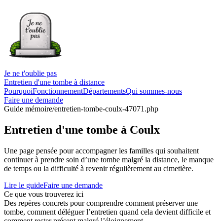
Je ne t'oublie pas
Entretien d'une tombe à distance
Pourquoi
Fonctionnement
Départements
Qui sommes-nous
Faire une demande
Guide mémoire
/entretien-tombe-coulx-47071.php
Entretien d'une tombe à Coulx
Une page pensée pour accompagner les familles qui souhaitent
continuer à prendre soin d’une tombe malgré la distance, le manque
de temps ou la difficulté à revenir régulièrement au cimetière.
Lire le guide
Faire une demande
Ce que vous trouverez ici
Des repères concrets pour comprendre comment préserver une
tombe, comment déléguer l’entretien quand cela devient difficile et
comment rester présent malgré l’éloignement.