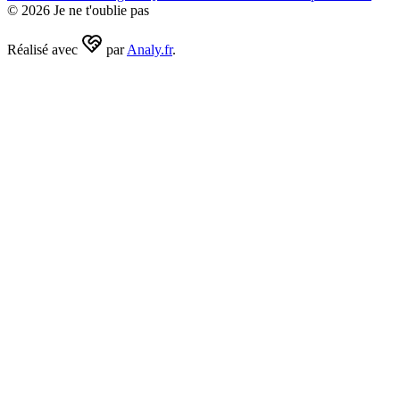
©
2026
Je ne t'oublie pas
Réalisé avec
par
Analy.fr
.