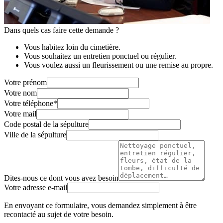
Dans quels cas faire cette demande ?
Vous habitez loin du cimetière.
Vous souhaitez un entretien ponctuel ou régulier.
Vous voulez aussi un fleurissement ou une remise au propre.
Votre prénom
Votre nom
Votre téléphone
*
Votre mail
Code postal de la sépulture
Ville de la sépulture
Dites-nous ce dont vous avez besoin
Votre adresse e-mail
En envoyant ce formulaire, vous demandez simplement à être
recontacté au sujet de votre besoin.