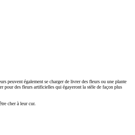
urs peuvent également se charger de livrer des fleurs ou une plante
 pour des fleurs artificielles qui égayeront la stèle de façon plus
re cher à leur cur.