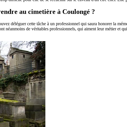
 rendre au cimetière à Coulongé ?
pouvez déléguer cette tâche à un professionnel qui saura honorer la mém
t néanmoins de véritables professionnels, qui aiment leur métier et qui 