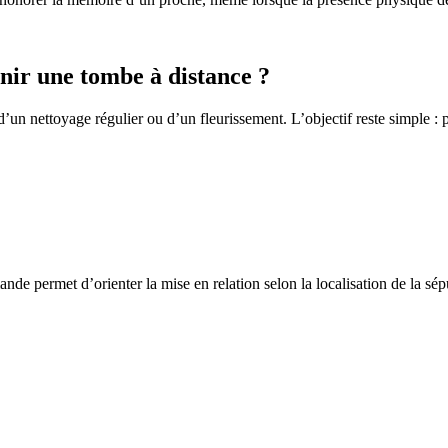
ir une tombe à distance ?
un nettoyage régulier ou d’un fleurissement. L’objectif reste simple : p
de permet d’orienter la mise en relation selon la localisation de la sép