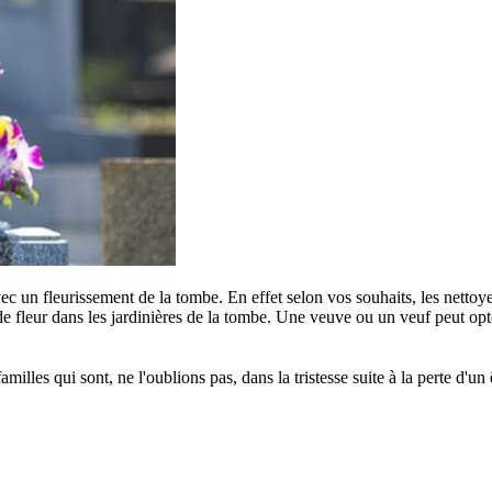
c un fleurissement de la tombe. En effet selon vos souhaits, les nettoye
e fleur dans les jardinières de la tombe. Une veuve ou un veuf peut opter
s qui sont, ne l'oublions pas, dans la tristesse suite à la perte d'un êt