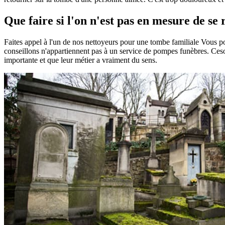
Que faire si l'on n'est pas en mesure de se
Faites appel à l'un de nos nettoyeurs pour une tombe familiale Vous 
conseillons n'appartiennent pas à un service de pompes funèbres. Ceson
importante et que leur métier a vraiment du sens.