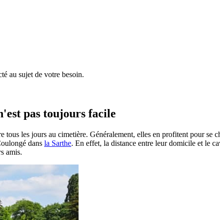
é au sujet de votre besoin.
'est pas toujours facile
e tous les jours au cimetière. Généralement, elles en profitent pour se 
à Coulongé dans
la Sarthe
. En effet, la distance entre leur domicile et le 
rs amis.