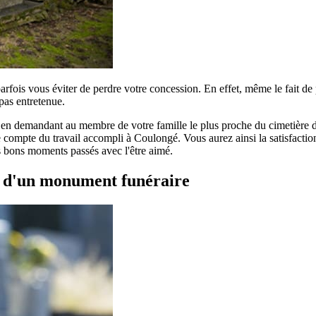
parfois vous éviter de perdre votre concession. En effet, même le fait d
pas entretenue.
r en demandant au membre de votre famille le plus proche du cimetière de
compte du travail accompli à Coulongé. Vous aurez ainsi la satisfaction 
es bons moments passés avec l'être aimé.
t d'un monument funéraire