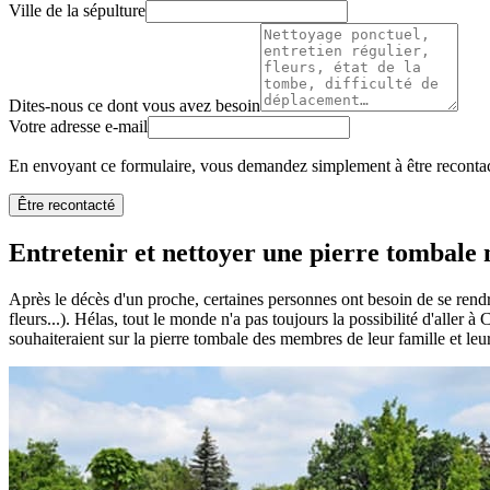
Ville de la sépulture
Dites-nous ce dont vous avez besoin
Votre adresse e-mail
En envoyant ce formulaire, vous demandez simplement à être recontact
Être recontacté
Entretenir et nettoyer une pierre tombale n
Après le décès d'un proche, certaines personnes ont besoin de se rendr
fleurs...). Hélas, tout le monde n'a pas toujours la possibilité d'aller 
souhaiteraient sur la pierre tombale des membres de leur famille et leu