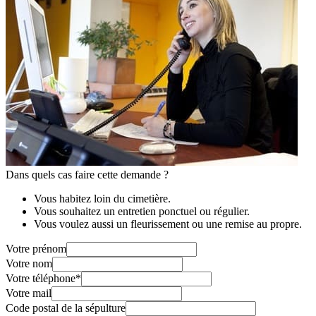
Dans quels cas faire cette demande ?
Vous habitez loin du cimetière.
Vous souhaitez un entretien ponctuel ou régulier.
Vous voulez aussi un fleurissement ou une remise au propre.
Votre prénom
Votre nom
Votre téléphone
*
Votre mail
Code postal de la sépulture