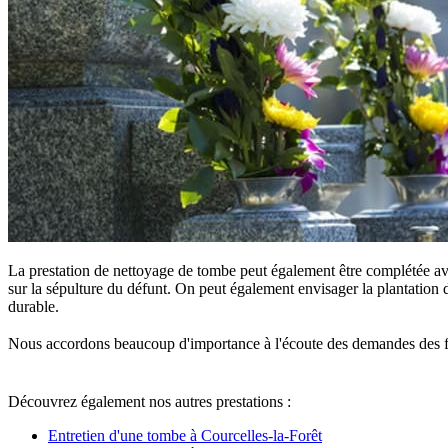
La prestation de nettoyage de tombe peut également être complétée ave
sur la sépulture du défunt. On peut également envisager la plantation d
durable.
Nous accordons beaucoup d'importance à l'écoute des demandes des famille
Découvrez également nos autres prestations :
Entretien d'une tombe à Courcelles-la-Forêt