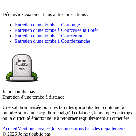
Découvrez également nos autres prestations :
Entretien d'une tombe à Coulongé
Entretien d'une tombe à Courcelles-la-Forêt
Entretien d'une tombe à Courcemont
Entretien d'une tombe à Courdemanche
Je ne t'oublie pas
Entretien d'une tombe à distance
Une solution pensée pour les familles qui souhaitent continuer à
prendre soin d'une sépulture malgré la distance, le manque de temps
ou la difficulté émotionnelle à retourner régulièrement au cimetière.
Accueil
Mentions légales
Qui sommes-nous
Tous les départements
©
2026
Je ne t'oublie pas