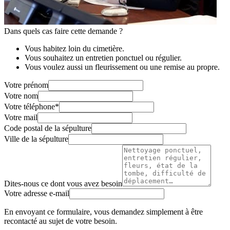
Dans quels cas faire cette demande ?
Vous habitez loin du cimetière.
Vous souhaitez un entretien ponctuel ou régulier.
Vous voulez aussi un fleurissement ou une remise au propre.
Votre prénom
Votre nom
Votre téléphone
*
Votre mail
Code postal de la sépulture
Ville de la sépulture
Dites-nous ce dont vous avez besoin
Votre adresse e-mail
En envoyant ce formulaire, vous demandez simplement à être
recontacté au sujet de votre besoin.