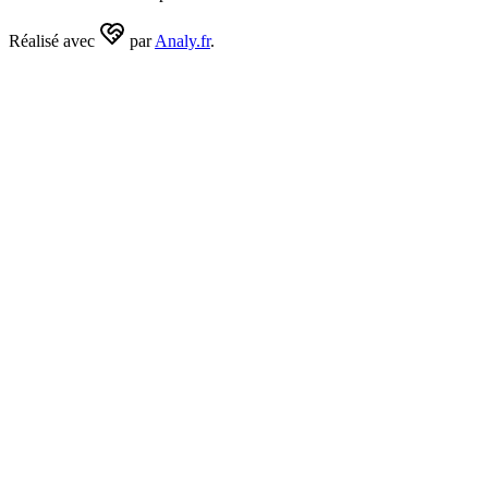
Réalisé avec
par
Analy.fr
.