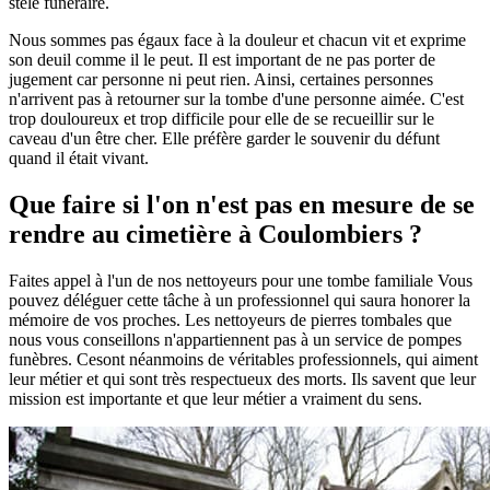
stèle funéraire.
Nous sommes pas égaux face à la douleur et chacun vit et exprime
son deuil comme il le peut. Il est important de ne pas porter de
jugement car personne ni peut rien. Ainsi, certaines personnes
n'arrivent pas à retourner sur la tombe d'une personne aimée. C'est
trop douloureux et trop difficile pour elle de se recueillir sur le
caveau d'un être cher. Elle préfère garder le souvenir du défunt
quand il était vivant.
Que faire si l'on n'est pas en mesure de se
rendre au cimetière à Coulombiers ?
Faites appel à l'un de nos nettoyeurs pour une tombe familiale Vous
pouvez déléguer cette tâche à un professionnel qui saura honorer la
mémoire de vos proches. Les nettoyeurs de pierres tombales que
nous vous conseillons n'appartiennent pas à un service de pompes
funèbres. Cesont néanmoins de véritables professionnels, qui aiment
leur métier et qui sont très respectueux des morts. Ils savent que leur
mission est importante et que leur métier a vraiment du sens.