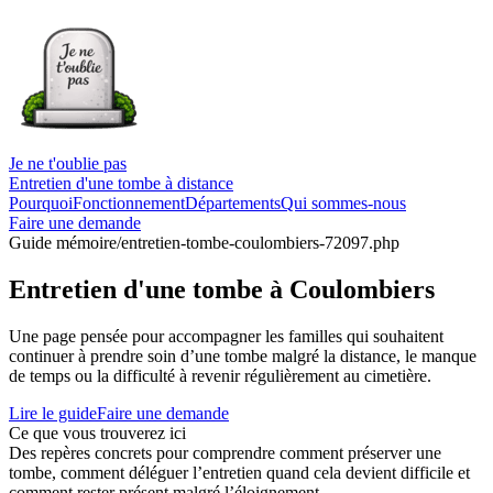
Je ne t'oublie pas
Entretien d'une tombe à distance
Pourquoi
Fonctionnement
Départements
Qui sommes-nous
Faire une demande
Guide mémoire
/entretien-tombe-coulombiers-72097.php
Entretien d'une tombe à Coulombiers
Une page pensée pour accompagner les familles qui souhaitent
continuer à prendre soin d’une tombe malgré la distance, le manque
de temps ou la difficulté à revenir régulièrement au cimetière.
Lire le guide
Faire une demande
Ce que vous trouverez ici
Des repères concrets pour comprendre comment préserver une
tombe, comment déléguer l’entretien quand cela devient difficile et
comment rester présent malgré l’éloignement.