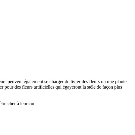
urs peuvent également se charger de livrer des fleurs ou une plante
 pour des fleurs artificielles qui égayeront la stèle de façon plus
re cher à leur cur.