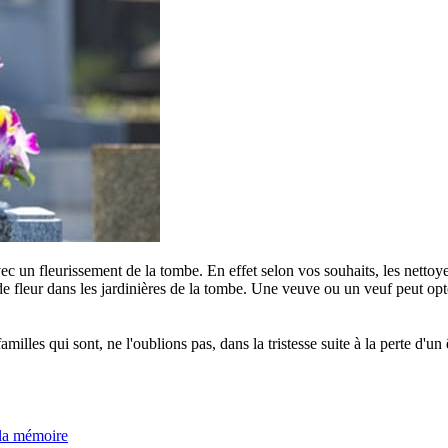
c un fleurissement de la tombe. En effet selon vos souhaits, les nettoye
e fleur dans les jardinières de la tombe. Une veuve ou un veuf peut opter
s qui sont, ne l'oublions pas, dans la tristesse suite à la perte d'un êt
 la mémoire