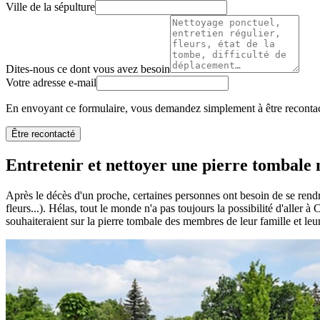
Ville de la sépulture
Dites-nous ce dont vous avez besoin
Votre adresse e-mail
En envoyant ce formulaire, vous demandez simplement à être recontact
Être recontacté
Entretenir et nettoyer une pierre tombale n
Après le décès d'un proche, certaines personnes ont besoin de se rendr
fleurs...). Hélas, tout le monde n'a pas toujours la possibilité d'aller 
souhaiteraient sur la pierre tombale des membres de leur famille et leu