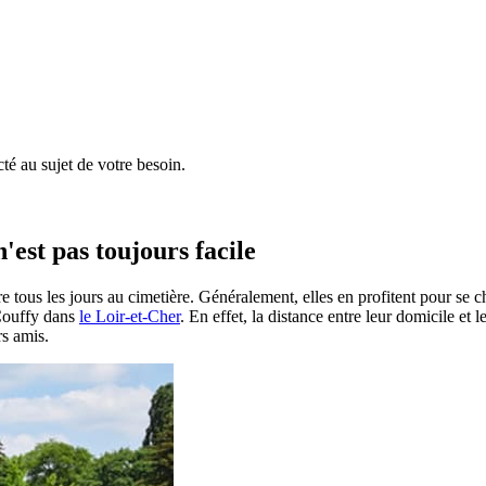
é au sujet de votre besoin.
'est pas toujours facile
e tous les jours au cimetière. Généralement, elles en profitent pour se 
à Couffy dans
le Loir-et-Cher
. En effet, la distance entre leur domicile et 
rs amis.