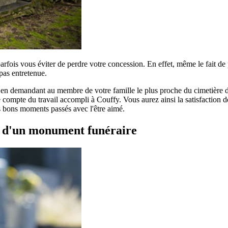
parfois vous éviter de perdre votre concession. En effet, même le fait d
pas entretenue.
r en demandant au membre de votre famille le plus proche du cimetière de
compte du travail accompli à Couffy. Vous aurez ainsi la satisfaction de 
es bons moments passés avec l'être aimé.
t d'un monument funéraire