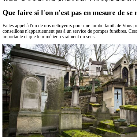
Que faire si l'on n'est pas en mesure de se
Faites appel à l'un de nos nettoyeurs pour une tombe familiale Vous 
conseillons n'appartiennent pas à un service de pompes funèbres. Ceson
importante et que leur métier a vraiment du sens.