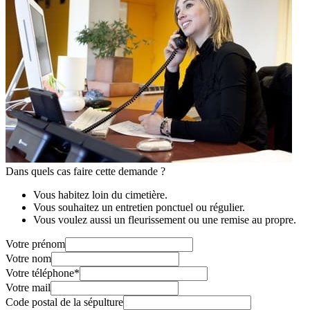
Dans quels cas faire cette demande ?
Vous habitez loin du cimetière.
Vous souhaitez un entretien ponctuel ou régulier.
Vous voulez aussi un fleurissement ou une remise au propre.
Votre prénom
Votre nom
Votre téléphone
*
Votre mail
Code postal de la sépulture