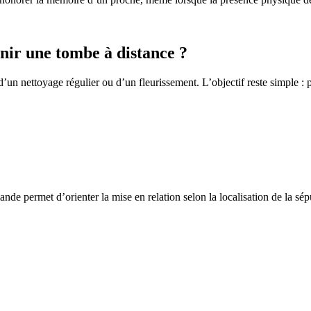
ir une tombe à distance ?
un nettoyage régulier ou d’un fleurissement. L’objectif reste simple : p
de permet d’orienter la mise en relation selon la localisation de la sép