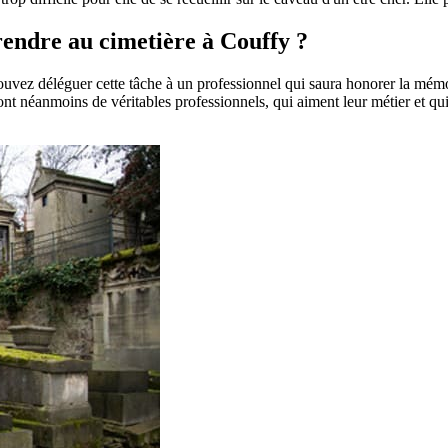
 rendre au cimetière à Couffy ?
pouvez déléguer cette tâche à un professionnel qui saura honorer la mém
t néanmoins de véritables professionnels, qui aiment leur métier et qui 