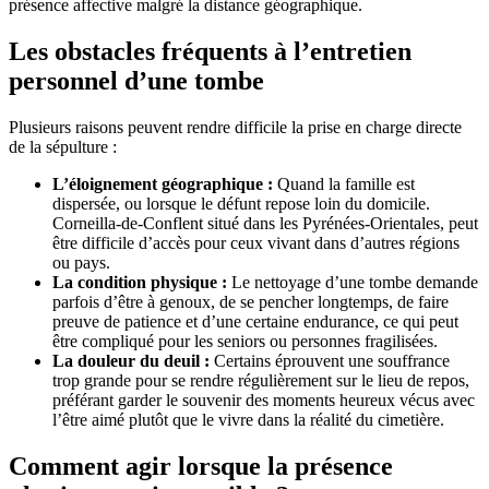
présence affective malgré la distance géographique.
Les obstacles fréquents à l’entretien
personnel d’une tombe
Plusieurs raisons peuvent rendre difficile la prise en charge directe
de la sépulture :
L’éloignement géographique :
Quand la famille est
dispersée, ou lorsque le défunt repose loin du domicile.
Corneilla-de-Conflent situé dans les Pyrénées-Orientales, peut
être difficile d’accès pour ceux vivant dans d’autres régions
ou pays.
La condition physique :
Le nettoyage d’une tombe demande
parfois d’être à genoux, de se pencher longtemps, de faire
preuve de patience et d’une certaine endurance, ce qui peut
être compliqué pour les seniors ou personnes fragilisées.
La douleur du deuil :
Certains éprouvent une souffrance
trop grande pour se rendre régulièrement sur le lieu de repos,
préférant garder le souvenir des moments heureux vécus avec
l’être aimé plutôt que le vivre dans la réalité du cimetière.
Comment agir lorsque la présence