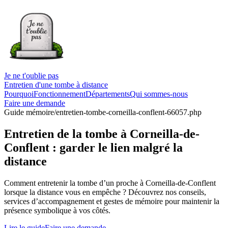
Je ne t'oublie pas
Entretien d'une tombe à distance
Pourquoi
Fonctionnement
Départements
Qui sommes-nous
Faire une demande
Guide mémoire
/entretien-tombe-corneilla-conflent-66057.php
Entretien de la tombe à Corneilla-de-
Conflent : garder le lien malgré la
distance
Comment entretenir la tombe d’un proche à Corneilla-de-Conflent
lorsque la distance vous en empêche ? Découvrez nos conseils,
services d’accompagnement et gestes de mémoire pour maintenir la
présence symbolique à vos côtés.
Lire le guide
Faire une demande