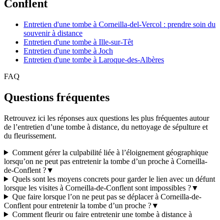
Conflent
Entretien d'une tombe à Corneilla-del-Vercol : prendre soin du
souvenir à distance
Entretien d'une tombe à Ille-sur-Têt
Entretien d'une tombe à Joch
Entretien d'une tombe à Laroque-des-Albères
FAQ
Questions fréquentes
Retrouvez ici les réponses aux questions les plus fréquentes autour
de l’entretien d’une tombe à distance, du nettoyage de sépulture et
du fleurissement.
Comment gérer la culpabilité liée à l’éloignement géographique
lorsqu’on ne peut pas entretenir la tombe d’un proche à Corneilla-
de-Conflent ?
▼
Quels sont les moyens concrets pour garder le lien avec un défunt
lorsque les visites à Corneilla-de-Conflent sont impossibles ?
▼
Que faire lorsque l’on ne peut pas se déplacer à Corneilla-de-
Conflent pour entretenir la tombe d’un proche ?
▼
Comment fleurir ou faire entretenir une tombe à distance à