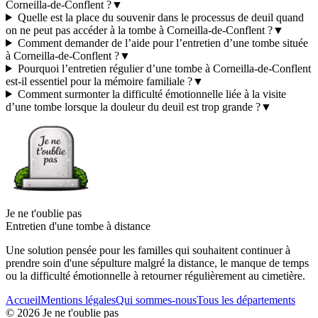
Corneilla-de-Conflent ?
▼
Quelle est la place du souvenir dans le processus de deuil quand
on ne peut pas accéder à la tombe à Corneilla-de-Conflent ?
▼
Comment demander de l’aide pour l’entretien d’une tombe située
à Corneilla-de-Conflent ?
▼
Pourquoi l’entretien régulier d’une tombe à Corneilla-de-Conflent
est-il essentiel pour la mémoire familiale ?
▼
Comment surmonter la difficulté émotionnelle liée à la visite
d’une tombe lorsque la douleur du deuil est trop grande ?
▼
Je ne t'oublie pas
Entretien d'une tombe à distance
Une solution pensée pour les familles qui souhaitent continuer à
prendre soin d'une sépulture malgré la distance, le manque de temps
ou la difficulté émotionnelle à retourner régulièrement au cimetière.
Accueil
Mentions légales
Qui sommes-nous
Tous les départements
©
2026
Je ne t'oublie pas