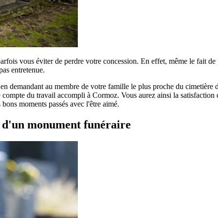
parfois vous éviter de perdre votre concession. En effet, même le fait d
pas entretenue.
r en demandant au membre de votre famille le plus proche du cimetière de
compte du travail accompli à Cormoz. Vous aurez ainsi la satisfaction de
es bons moments passés avec l'être aimé.
t d'un monument funéraire