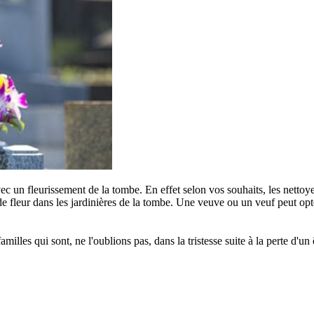
c un fleurissement de la tombe. En effet selon vos souhaits, les nettoye
e fleur dans les jardinières de la tombe. Une veuve ou un veuf peut opter
s qui sont, ne l'oublions pas, dans la tristesse suite à la perte d'un êt