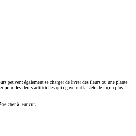
urs peuvent également se charger de livrer des fleurs ou une plante
 pour des fleurs artificielles qui égayeront la stèle de façon plus
re cher à leur cur.