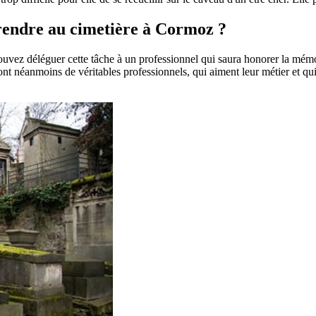
e rendre au cimetière à Cormoz ?
pouvez déléguer cette tâche à un professionnel qui saura honorer la mém
t néanmoins de véritables professionnels, qui aiment leur métier et qui 