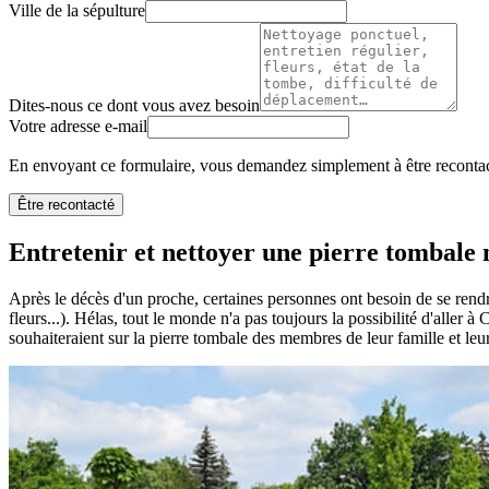
Ville de la sépulture
Dites-nous ce dont vous avez besoin
Votre adresse e-mail
En envoyant ce formulaire, vous demandez simplement à être recontact
Être recontacté
Entretenir et nettoyer une pierre tombale n
Après le décès d'un proche, certaines personnes ont besoin de se rendr
fleurs...). Hélas, tout le monde n'a pas toujours la possibilité d'aller
souhaiteraient sur la pierre tombale des membres de leur famille et leu