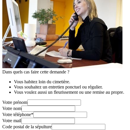
Dans quels cas faire cette demande ?
Vous habitez loin du cimetière.
Vous souhaitez un entretien ponctuel ou régulier.
Vous voulez aussi un fleurissement ou une remise au propre.
Votre prénom
Votre nom
Votre téléphone
*
Votre mail
Code postal de la sépulture