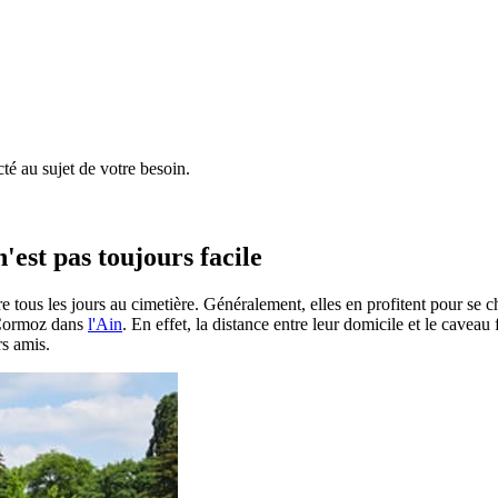
é au sujet de votre besoin.
'est pas toujours facile
e tous les jours au cimetière. Généralement, elles en profitent pour se 
 à Cormoz dans
l'Ain
. En effet, la distance entre leur domicile et le caveau
rs amis.