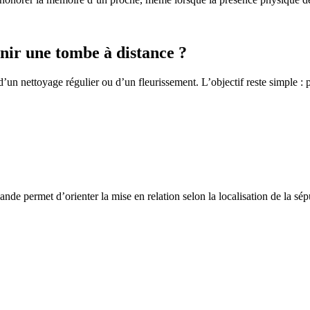
ir une tombe à distance ?
un nettoyage régulier ou d’un fleurissement. L’objectif reste simple : p
de permet d’orienter la mise en relation selon la localisation de la sép