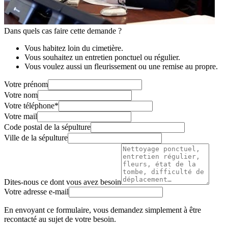
Dans quels cas faire cette demande ?
Vous habitez loin du cimetière.
Vous souhaitez un entretien ponctuel ou régulier.
Vous voulez aussi un fleurissement ou une remise au propre.
Votre prénom
Votre nom
Votre téléphone
*
Votre mail
Code postal de la sépulture
Ville de la sépulture
Dites-nous ce dont vous avez besoin
Votre adresse e-mail
En envoyant ce formulaire, vous demandez simplement à être
recontacté au sujet de votre besoin.