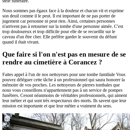
stèle funéraire.
Nous sommes pas égaux face à la douleur et chacun vit et exprime
son deuil comme il le peut. Il est important de ne pas porter de
jugement car personne ni peut rien. Ainsi, certaines personnes
n'arrivent pas à retourner sur la tombe d'une personne aimée. C'est
trop douloureux et trop difficile pour elle de se recueillir sur le
caveau d'un être cher. Elle préfère garder le souvenir du défunt
quand il était vivant.
Que faire si l'on n'est pas en mesure de se
rendre au cimetière à Corancez ?
Faites appel à l'un de nos nettoyeurs pour une tombe familiale Vous
pouvez déléguer cette tâche à un professionnel qui saura honorer la
mémoire de vos proches. Les nettoyeurs de pierres tombales que
nous vous conseillons n'appartiennent pas à un service de pompes
funèbres. Cesont néanmoins de véritables professionnels, qui aiment
leur métier et qui sont très respectueux des morts. Ils savent que leur
mission est importante et que leur métier a vraiment du sens.