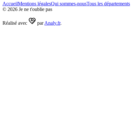
Accueil
Mentions légales
Qui sommes-nous
Tous les départements
©
2026
Je ne t'oublie pas
Réalisé avec
par
Analy.fr
.