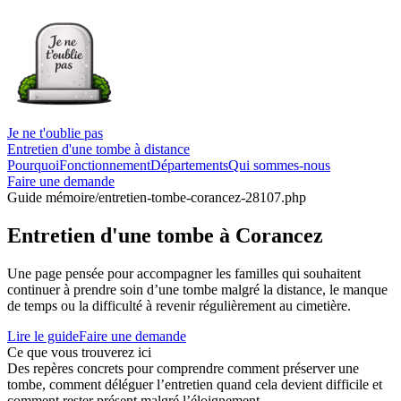
Je ne t'oublie pas
Entretien d'une tombe à distance
Pourquoi
Fonctionnement
Départements
Qui sommes-nous
Faire une demande
Guide mémoire
/entretien-tombe-corancez-28107.php
Entretien d'une tombe à Corancez
Une page pensée pour accompagner les familles qui souhaitent
continuer à prendre soin d’une tombe malgré la distance, le manque
de temps ou la difficulté à revenir régulièrement au cimetière.
Lire le guide
Faire une demande
Ce que vous trouverez ici
Des repères concrets pour comprendre comment préserver une
tombe, comment déléguer l’entretien quand cela devient difficile et
comment rester présent malgré l’éloignement.