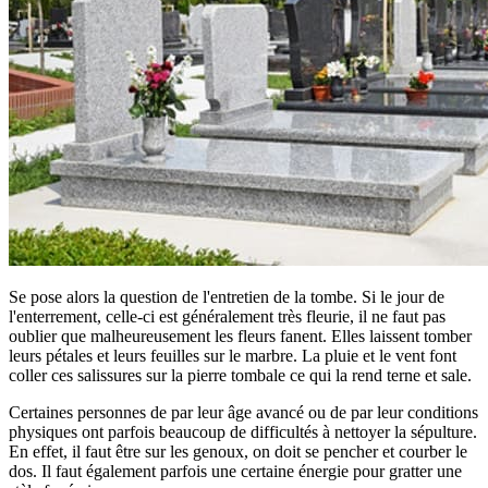
Se pose alors la question de l'entretien de la tombe. Si le jour de
l'enterrement, celle-ci est généralement très fleurie, il ne faut pas
oublier que malheureusement les fleurs fanent. Elles laissent tomber
leurs pétales et leurs feuilles sur le marbre. La pluie et le vent font
coller ces salissures sur la pierre tombale ce qui la rend terne et sale.
Certaines personnes de par leur âge avancé ou de par leur conditions
physiques ont parfois beaucoup de difficultés à nettoyer la sépulture.
En effet, il faut être sur les genoux, on doit se pencher et courber le
dos. Il faut également parfois une certaine énergie pour gratter une