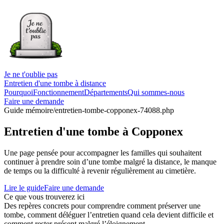
Je ne t'oublie pas
Entretien d'une tombe à distance
Pourquoi
Fonctionnement
Départements
Qui sommes-nous
Faire une demande
Guide mémoire
/entretien-tombe-copponex-74088.php
Entretien d'une tombe à Copponex
Une page pensée pour accompagner les familles qui souhaitent
continuer à prendre soin d’une tombe malgré la distance, le manque
de temps ou la difficulté à revenir régulièrement au cimetière.
Lire le guide
Faire une demande
Ce que vous trouverez ici
Des repères concrets pour comprendre comment préserver une
tombe, comment déléguer l’entretien quand cela devient difficile et
comment rester présent malgré l’éloignement.