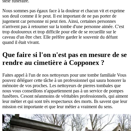
stèle funéraire.
Nous sommes pas égaux face à la douleur et chacun vit et exprime
son deuil comme il le peut. Il est important de ne pas porter de
jugement car personne ni peut rien. Ainsi, certaines personnes
n'arrivent pas à retourner sur la tombe d'une personne aimée. C'est
trop douloureux et trop difficile pour elle de se recueillir sur le
caveau d'un être cher. Elle préfère garder le souvenir du défunt
quand il était vivant.
Que faire si l'on n'est pas en mesure de se
rendre au cimetière à Copponex ?
Faites appel à l'un de nos nettoyeurs pour une tombe familiale Vous
pouvez déléguer cette tâche à un professionnel qui saura honorer la
mémoire de vos proches. Les nettoyeurs de pierres tombales que
nous vous conseillons n'appartiennent pas à un service de pompes
funèbres. Cesont néanmoins de véritables professionnels, qui aiment
leur métier et qui sont très respectueux des morts. Ils savent que leur
mission est importante et que leur métier a vraiment du sens.