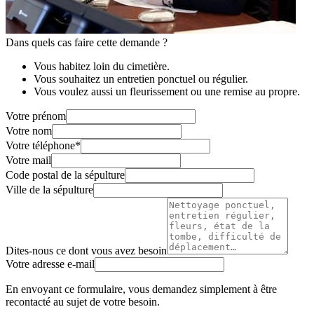
Dans quels cas faire cette demande ?
Vous habitez loin du cimetière.
Vous souhaitez un entretien ponctuel ou régulier.
Vous voulez aussi un fleurissement ou une remise au propre.
Votre prénom
Votre nom
Votre téléphone
*
Votre mail
Code postal de la sépulture
Ville de la sépulture
Dites-nous ce dont vous avez besoin
Votre adresse e-mail
En envoyant ce formulaire, vous demandez simplement à être
recontacté au sujet de votre besoin.